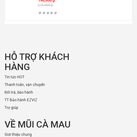
190,000
₫
210,000
₫
HỖ TRỢ KHÁCH
HÀNG
Tin tức HOT
Thanh toán, vận chuyển
Đổi trả, bảo hành
TT Bảo hành EZVIZ
Trợ giúp
VỀ MŨI CÀ MAU
Giới thiệu chung