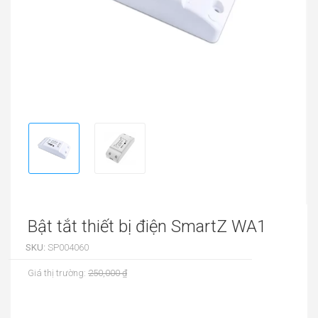
Bật tắt thiết bị điện SmartZ WA1
SKU:
SP004060
Giá thị trường:
250,000 ₫