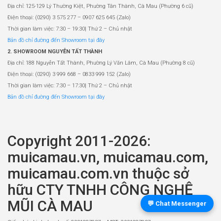
Địa chỉ: 125-129 Lý Thường Kiệt, Phường Tân Thành, Cà Mau (Phường 6 cũ)
Điện thoại: (0290) 3 575 277 – 0907 625 645 (Zalo)
Thời gian làm việc: 7:30 – 19:30| Thứ 2 – Chủ nhật
Bản đồ chỉ đường đến Showroom tại đây
2. SHOWROOM NGUYỄN TẤT THÀNH
Địa chỉ: 188 Nguyễn Tất Thành, Phường Lý Văn Lâm, Cà Mau (Phường 8 cũ)
Điện thoại: (0290) 3 999 668 – 0833 999 152 (Zalo)
Thời gian làm việc: 7:30 – 17:30| Thứ 2 – Chủ nhật
Bản đồ chỉ đường đến Showroom tại đây
Copyright 2011-2026:
muicamau.vn, muicamau.com,
muicamau.com.vn thuộc sở
hữu CTY TNHH CÔNG NGHỆ
MŨI CÀ MAU
💬 Chat Messenger