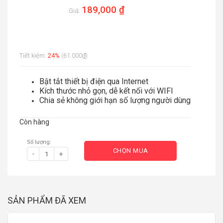
189,000 ₫
Giá:
Tiết kiệm:
24%
(61.000₫)
Bật tắt thiết bị điện qua Internet
Kích thước nhỏ gọn, dễ kết nối với WIFI
Chia sẻ không giới hạn số lượng người dùng
Còn hàng
Số lượng:
CHỌN MUA
-
+
SẢN PHẨM ĐÃ XEM