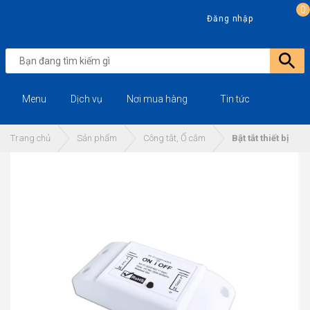
0
Đăng nhập
Menu
Dịch vụ
Nơi mua hàng
Tin tức
Trang chủ
Sản phẩm
Công tắt, Ổ cắm
Bật tắt thiết bị đ