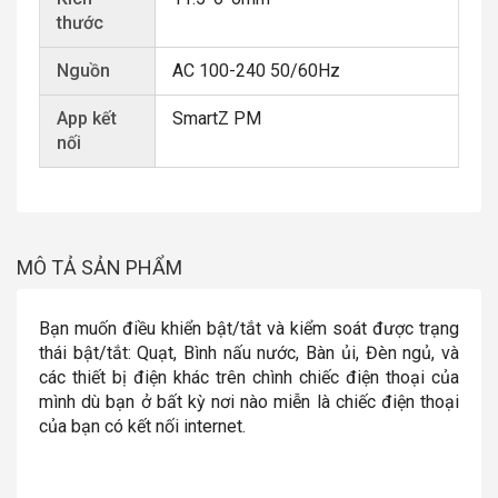
thước
Nguồn
AC 100-240 50/60Hz
App kết
SmartZ PM
nối
MÔ TẢ SẢN PHẨM
Bạn muốn điều khiển bật/tắt và kiểm soát được trạng
thái bật/tắt: Quạt, Bình nấu nước, Bàn ủi, Đèn ngủ, và
các thiết bị điện khác trên chình chiếc điện thoại của
mình dù bạn ở bất kỳ nơi nào miễn là chiếc điện thoại
của bạn có kết nối internet.