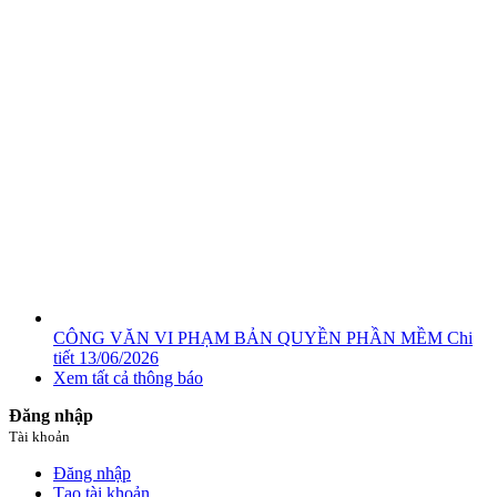
CÔNG VĂN VI PHẠM BẢN QUYỀN PHẦN MỀM
Chi
tiết
13/06/2026
Xem tất cả thông báo
Đăng nhập
Tài khoản
Đăng nhập
Tạo tài khoản