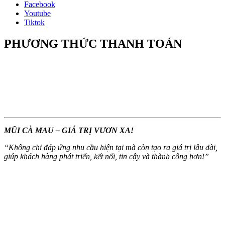
Facebook
Youtube
Tiktok
PHƯƠNG THỨC THANH TOÁN
MŨI CÀ MAU – GIÁ TRỊ VƯƠN XA!
“
Không chỉ đáp ứng nhu cầu hiện tại mà còn tạo ra giá trị lâu dài,
giúp khách hàng phát triển, kết nối, tin cậy và thành công hơn!
”