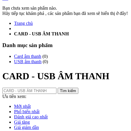
Bạn chưa xem sản phẩm nào.
Hãy tiếp tục khám phá , các sản phẩm bạn đã xem sẽ hiển thị ở đây!
Trang chủ
CARD - USB ÂM THANH
Danh mục sản phẩm
Card âm thanh
(0)
USB âm thanh
(0)
CARD - USB ÂM THANH
Tìm kiếm
Ưu tiên xem:
Mới nhất
Phổ biến nhất
Đánh giá cao nhất
Giá tăng
Giá giảm dần