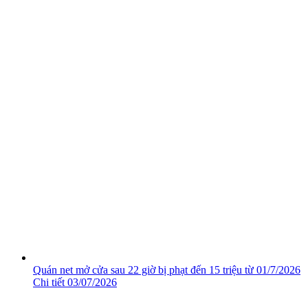
Quán net mở cửa sau 22 giờ bị phạt đến 15 triệu từ 01/7/2026
Chi tiết
03/07/2026