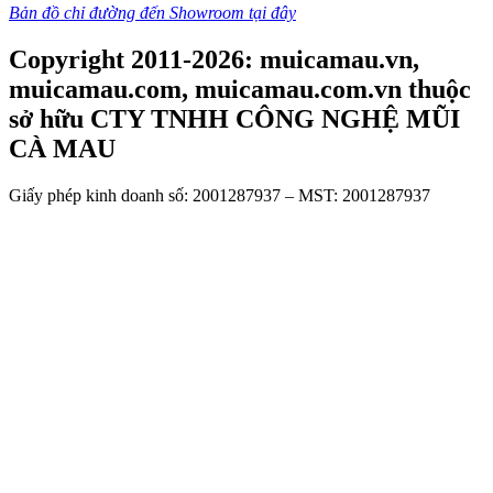
Bản đồ chỉ đường đến Showroom tại đây
Copyright 2011-2026: muicamau.vn,
muicamau.com, muicamau.com.vn thuộc
sở hữu CTY TNHH CÔNG NGHỆ MŨI
CÀ MAU
Giấy phép kinh doanh số: 2001287937 – MST: 2001287937