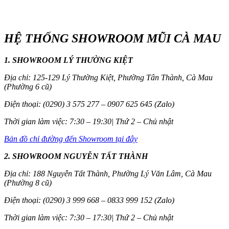
HỆ THỐNG SHOWROOM MŨI CÀ MAU
1. SHOWROOM LÝ THƯỜNG KIỆT
Địa chỉ: 125-129 Lý Thường Kiệt, Phường Tân Thành, Cà Mau
(Phường 6 cũ)
Điện thoại: (0290) 3 575 277 – 0907 625 645 (Zalo)
Thời gian làm việc: 7:30 – 19:30| Thứ 2 – Chủ nhật
Bản đồ chỉ đường đến Showroom tại đây
2. SHOWROOM NGUYỄN TẤT THÀNH
Địa chỉ: 188 Nguyễn Tất Thành, Phường Lý Văn Lâm, Cà Mau
(Phường 8 cũ)
Điện thoại: (0290) 3 999 668 – 0833 999 152 (Zalo)
Thời gian làm việc: 7:30 – 17:30| Thứ 2 – Chủ nhật