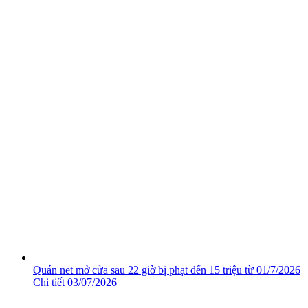
Quán net mở cửa sau 22 giờ bị phạt đến 15 triệu từ 01/7/2026
Chi tiết
03/07/2026