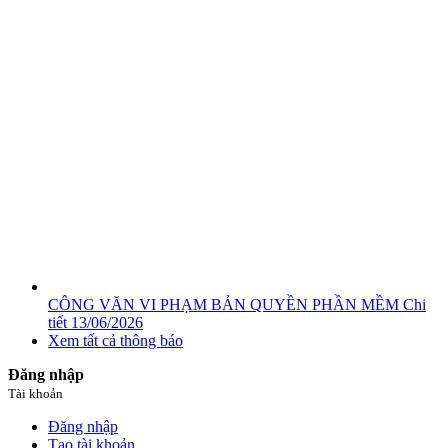
CÔNG VĂN VI PHẠM BẢN QUYỀN PHẦN MỀM
Chi
tiết
13/06/2026
Xem tất cả thông báo
Đăng nhập
Tài khoản
Đăng nhập
Tạo tài khoản