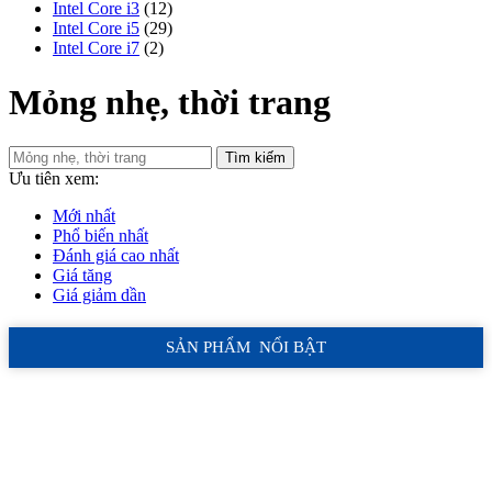
Intel Core i3
(12)
Intel Core i5
(29)
Intel Core i7
(2)
Mỏng nhẹ, thời trang
Tìm kiếm
Ưu tiên xem:
Mới nhất
Phổ biến nhất
Đánh giá cao nhất
Giá tăng
Giá giảm dần
SẢN PHẨM NỔI BẬT