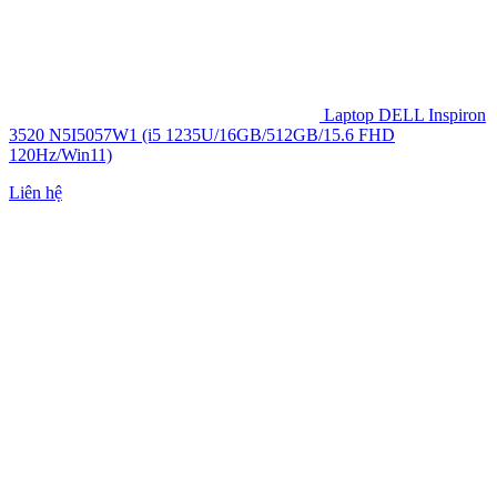
Laptop DELL Inspiron
3520 N5I5057W1 (i5 1235U/16GB/512GB/15.6 FHD
120Hz/Win11)
Liên hệ