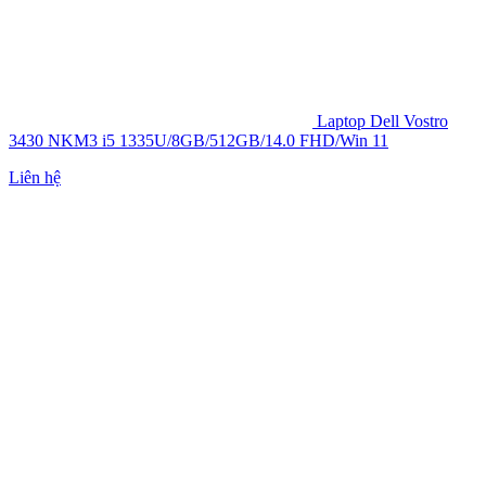
Laptop Dell Vostro
3430 NKM3 i5 1335U/8GB/512GB/14.0 FHD/Win 11
Liên hệ