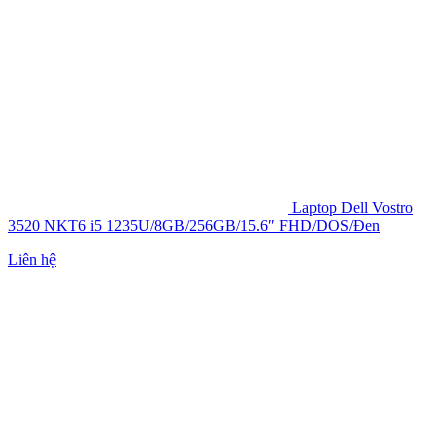
Laptop Dell Vostro
3520 NKT6 i5 1235U/8GB/256GB/15.6″ FHD/DOS/Đen
Liên hệ