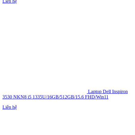
Liên hệ
Laptop Dell Inspiron
3530 NKN8 i5 1335U/16GB/512GB/15.6 FHD/Win11
Liên hệ