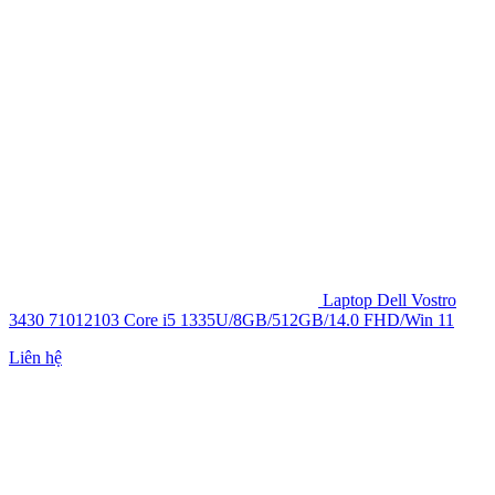
Laptop Dell Vostro
3430 71012103 Core i5 1335U/8GB/512GB/14.0 FHD/Win 11
Liên hệ