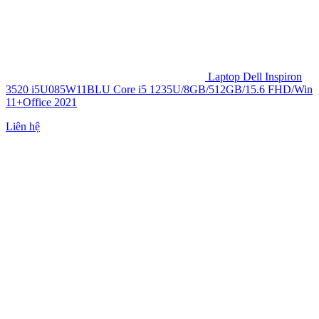
Laptop Dell Inspiron
3520 i5U085W11BLU Core i5 1235U/8GB/512GB/15.6 FHD/Win
11+Office 2021
Liên hệ