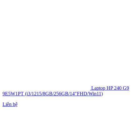
Laptop HP 240 G9
9E5W1PT (i3/1215/8GB/256GB/14″FHD/Win11)
Liên hệ