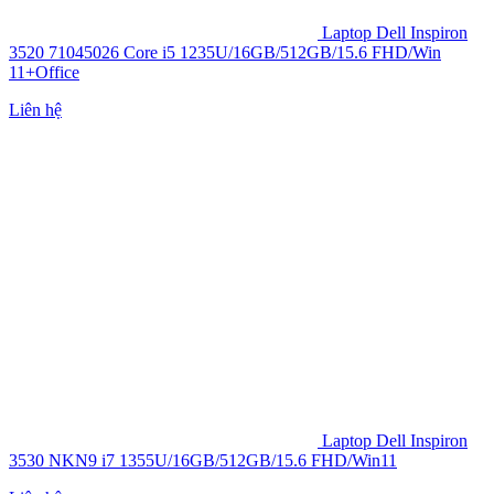
Laptop Dell Inspiron
3520 71045026 Core i5 1235U/16GB/512GB/15.6 FHD/Win
11+Office
Liên hệ
Laptop Dell Inspiron
3530 NKN9 i7 1355U/16GB/512GB/15.6 FHD/Win11