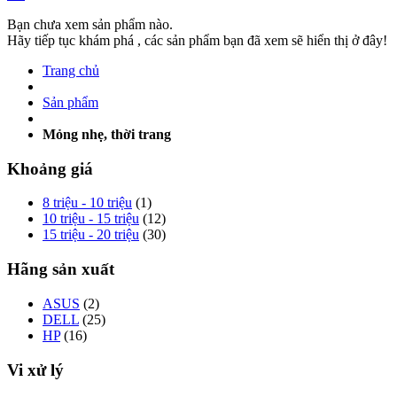
Bạn chưa xem sản phẩm nào.
Hãy tiếp tục khám phá , các sản phẩm bạn đã xem sẽ hiển thị ở đây!
Trang chủ
Sản phẩm
Mỏng nhẹ, thời trang
Khoảng giá
8 triệu - 10 triệu
(1)
10 triệu - 15 triệu
(12)
15 triệu - 20 triệu
(30)
Hãng sản xuất
ASUS
(2)
DELL
(25)
HP
(16)
Vi xử lý