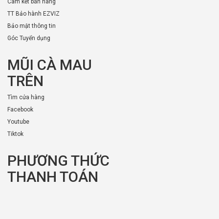
Cam kết bán hàng
TT Bảo hành EZVIZ
Bảo mật thông tin
Góc Tuyển dụng
MŨI CÀ MAU
TRÊN
Tìm cửa hàng
Facebook
Youtube
Tiktok
PHƯƠNG THỨC
THANH TOÁN