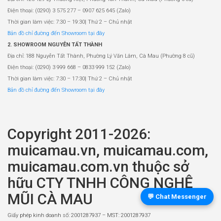
Điện thoại: (0290) 3 575 277 – 0907 625 645 (Zalo)
Thời gian làm việc: 7:30 – 19:30| Thứ 2 – Chủ nhật
Bản đồ chỉ đường đến Showroom tại đây
2. SHOWROOM NGUYỄN TẤT THÀNH
Địa chỉ: 188 Nguyễn Tất Thành, Phường Lý Văn Lâm, Cà Mau (Phường 8 cũ)
Điện thoại: (0290) 3 999 668 – 0833 999 152 (Zalo)
Thời gian làm việc: 7:30 – 17:30| Thứ 2 – Chủ nhật
Bản đồ chỉ đường đến Showroom tại đây
Copyright 2011-2026:
muicamau.vn, muicamau.com,
muicamau.com.vn thuộc sở
hữu CTY TNHH CÔNG NGHỆ
MŨI CÀ MAU
💬 Chat Messenger
Giấy phép kinh doanh số: 2001287937 – MST: 2001287937