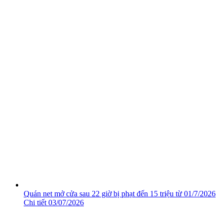
Quán net mở cửa sau 22 giờ bị phạt đến 15 triệu từ 01/7/2026
Chi tiết
03/07/2026