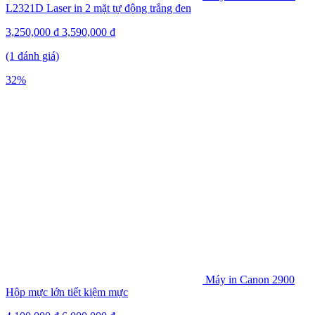
L2321D Laser in 2 mặt tự động trắng đen
3,250,000
₫
3,590,000
₫
(1 đánh giá)
32%
Máy in Canon 2900
Hộp mực lớn tiết kiệm mực