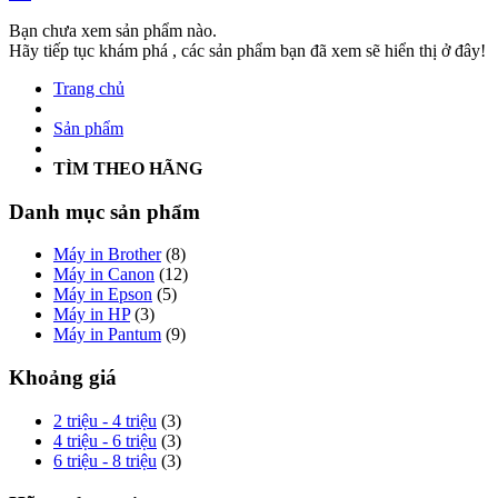
Bạn chưa xem sản phẩm nào.
Hãy tiếp tục khám phá , các sản phẩm bạn đã xem sẽ hiển thị ở đây!
Trang chủ
Sản phẩm
TÌM THEO HÃNG
Danh mục sản phẩm
Máy in Brother
(8)
Máy in Canon
(12)
Máy in Epson
(5)
Máy in HP
(3)
Máy in Pantum
(9)
Khoảng giá
2 triệu - 4 triệu
(3)
4 triệu - 6 triệu
(3)
6 triệu - 8 triệu
(3)