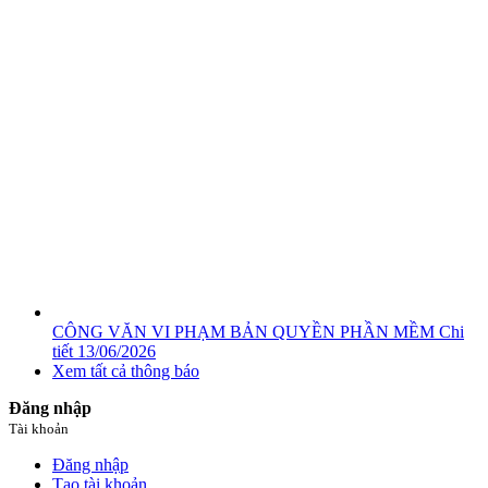
CÔNG VĂN VI PHẠM BẢN QUYỀN PHẦN MỀM
Chi
tiết
13/06/2026
Xem tất cả thông báo
Đăng nhập
Tài khoản
Đăng nhập
Tạo tài khoản