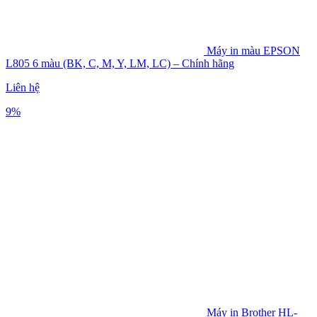
Máy in màu EPSON
L805 6 màu (BK, C, M, Y, LM, LC) – Chính hãng
Liên hệ
9%
Máy in Brother HL-