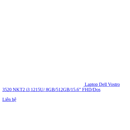
Laptop Dell Vostro
3520 NKT2 i3 1215U/ 8GB/512GB/15.6” FHD/Dos
Liên hệ