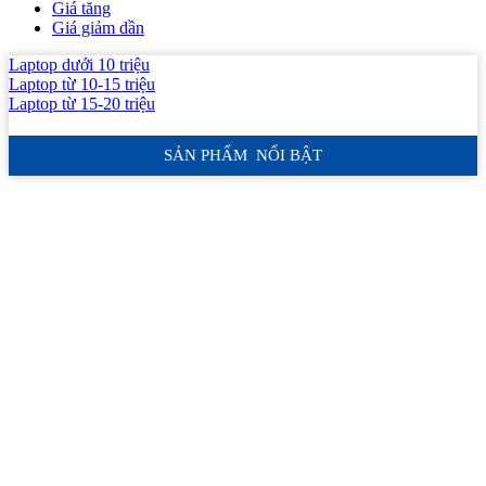
Giá tăng
Giá giảm dần
Laptop dưới 10 triệu
Laptop từ 10-15 triệu
Laptop từ 15-20 triệu
SẢN PHẨM NỔI BẬT