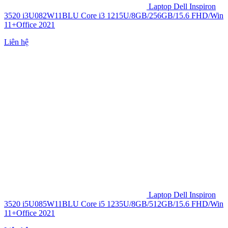
Laptop Dell Inspiron
3520 i3U082W11BLU Core i3 1215U/8GB/256GB/15.6 FHD/Win
11+Office 2021
Liên hệ
Laptop Dell Inspiron
3520 i5U085W11BLU Core i5 1235U/8GB/512GB/15.6 FHD/Win
11+Office 2021