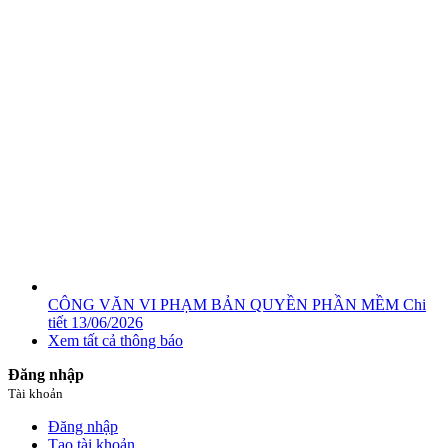
CÔNG VĂN VI PHẠM BẢN QUYỀN PHẦN MỀM
Chi
tiết
13/06/2026
Xem tất cả thông báo
Đăng nhập
Tài khoản
Đăng nhập
Tạo tài khoản