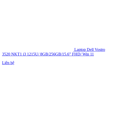
Laptop Dell Vostro
3520 NKT1 i3 1215U/ 8GB/256GB/15.6” FHD/ Win 11
Liên hệ