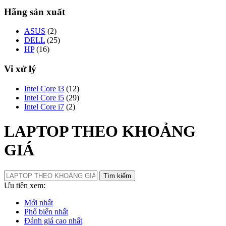
Hãng sản xuất
ASUS
(2)
DELL
(25)
HP
(16)
Vi xử lý
Intel Core i3
(12)
Intel Core i5
(29)
Intel Core i7
(2)
LAPTOP THEO KHOẢNG
GIÁ
Tìm kiếm
Ưu tiên xem:
Mới nhất
Phổ biến nhất
Đánh giá cao nhất