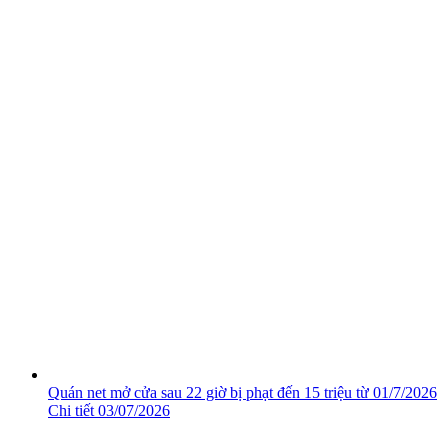
Quán net mở cửa sau 22 giờ bị phạt đến 15 triệu từ 01/7/2026
Chi tiết
03/07/2026