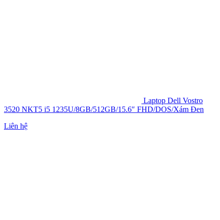
Laptop Dell Vostro
3520 NKT5 i5 1235U/8GB/512GB/15.6″ FHD/DOS/Xám Đen
Liên hệ