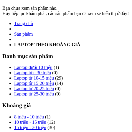
Bạn chưa xem sản phẩm nào.
Hãy tiếp tục khám phá , các sản phẩm bạn đã xem sẽ hiển thị ở đây!
Trang chủ
Sản phẩm
LAPTOP THEO KHOẢNG GIÁ
Danh mục sản phẩm
Laptop dưới 10 triệu
(1)
Laptop trên 30 triệu
(0)
Laptop từ 10-15 triệu
(29)
Laptop từ 15-20 triệu
(14)
Laptop từ 20-25 triệu
(0)
Laptop từ 25-30 triệu
(0)
Khoảng giá
8 triệu - 10 triệu
(1)
10 triệu - 15 triệu
(12)
15 triệu - 20 triệu
(30)