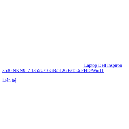
Laptop Dell Inspiron
3530 NKN9 i7 1355U/16GB/512GB/15.6 FHD/Win11
Liên hệ