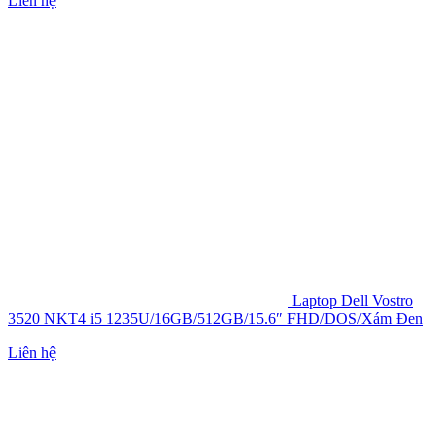
Liên hệ
Laptop Dell Vostro
3520 NKT4 i5 1235U/16GB/512GB/15.6″ FHD/DOS/Xám Đen
Liên hệ