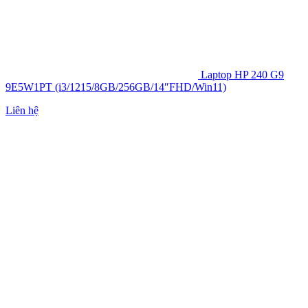
Laptop HP 240 G9
9E5W1PT (i3/1215/8GB/256GB/14″FHD/Win11)
Liên hệ