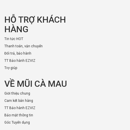
HỖ TRỢ KHÁCH
HÀNG
Tin tức HOT
Thanh toán, vận chuyển
Đổi trả, bảo hành
TT Bảo hành EZVIZ
Trợ giúp
VỀ MŨI CÀ MAU
Giới thiệu chung
Cam kết bán hàng
TT Bảo hành EZVIZ
Bảo mật thông tin
Góc Tuyển dụng