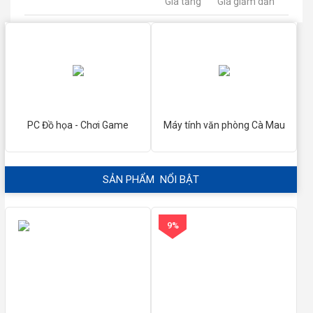
Giá tăng
Giá giảm dần
PC Đồ họa - Chơi Game
Máy tính văn phòng Cà Mau
SẢN PHẨM NỔI BẬT
9%