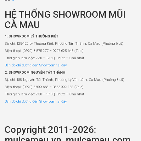
HỆ THỐNG SHOWROOM MŨI
CÀ MAU
1. SHOWROOM LÝ THƯỜNG KIỆT
Địa chỉ: 125-129 Lý Thường Kiệt, Phường Tân Thành, Cà Mau (Phường 6 cũ)
Điện thoại: (0290) 3 575 277 – 0907 625 645 (Zalo)
Thời gian làm việc: 7:30 – 19:30| Thứ 2 – Chủ nhật
Bản đồ chỉ đường đến Showroom tại đây
2. SHOWROOM NGUYỄN TẤT THÀNH
Địa chỉ: 188 Nguyễn Tất Thành, Phường Lý Văn Lâm, Cà Mau (Phường 8 cũ)
Điện thoại: (0290) 3 999 668 – 0833 999 152 (Zalo)
Thời gian làm việc: 7:30 – 17:30| Thứ 2 – Chủ nhật
Bản đồ chỉ đường đến Showroom tại đây
Copyright 2011-2026:
muicamau.vn, muicamau.com,