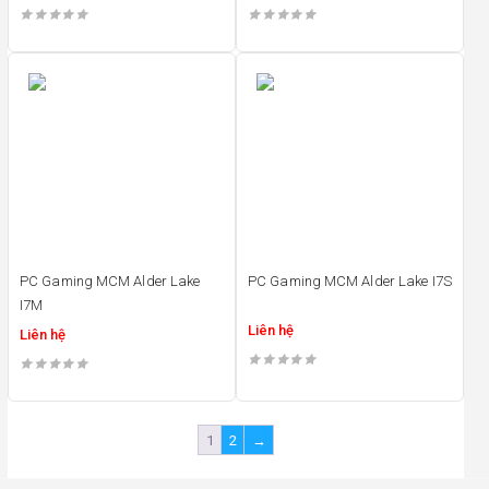
PC Gaming MCM Alder Lake
PC Gaming MCM Alder Lake I7S
I7M
Liên hệ
Liên hệ
1
2
→