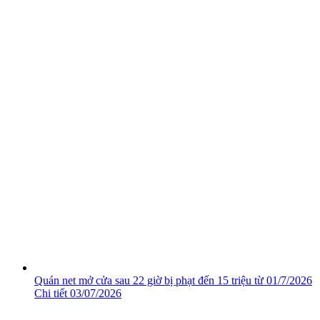
Quán net mở cửa sau 22 giờ bị phạt đến 15 triệu từ 01/7/2026
Chi tiết
03/07/2026