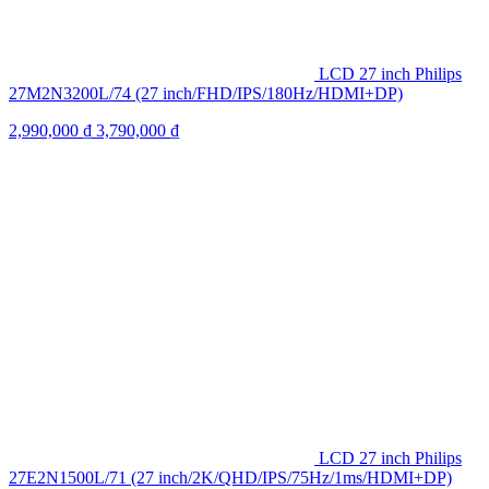
LCD 27 inch Philips
27M2N3200L/74 (27 inch/FHD/IPS/180Hz/HDMI+DP)
2,990,000
₫
3,790,000
₫
LCD 27 inch Philips
27E2N1500L/71 (27 inch/2K/QHD/IPS/75Hz/1ms/HDMI+DP)