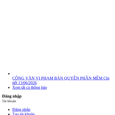
CÔNG VĂN VI PHẠM BẢN QUYỀN PHẦN MỀM
Chi
tiết
13/06/2026
Xem tất cả thông báo
Đăng nhập
Tài khoản
Đăng nhập
Tạo tài khoản