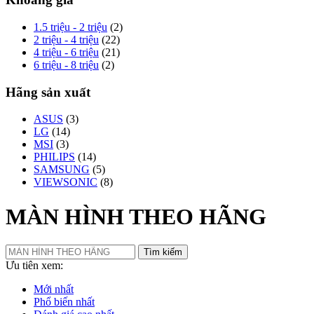
1.5 triệu - 2 triệu
(2)
2 triệu - 4 triệu
(22)
4 triệu - 6 triệu
(21)
6 triệu - 8 triệu
(2)
Hãng sản xuất
ASUS
(3)
LG
(14)
MSI
(3)
PHILIPS
(14)
SAMSUNG
(5)
VIEWSONIC
(8)
MÀN HÌNH THEO HÃNG
Tìm kiếm
Ưu tiên xem:
Mới nhất
Phổ biến nhất