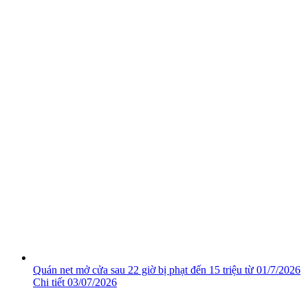
Quán net mở cửa sau 22 giờ bị phạt đến 15 triệu từ 01/7/2026
Chi tiết
03/07/2026