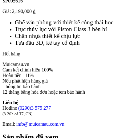
SP005616
Giá:
2,190,000 ₫
Ghế văn phòng với thiết kế công thái học
Trục thủy lực với Piston Class 3 bền bỉ
Chân nhựa thiết kế chịu lực
Tựa đầu 3D, kê tay cố định
Hết hàng
Muicamau.vn
Cam kết chính hiệu 100%
Hoàn tiền 111%
Nếu phát hiện hàng giả
Thông tin bảo hành
12 tháng bằng hóa đơn hoặc tem bảo hành
Liên hệ
Hotline
(0290)3 575 277
(8-20h cả T7, CN)
Email:
info@muicamau.com.vn
Sản phẩm đã xem