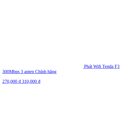
Phát Wifi Tenda F3
300Mbps 3 anten Chính hãng
270,000
₫
310,000
₫