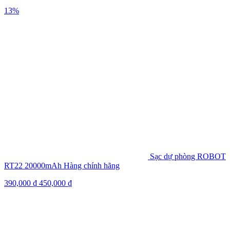
13%
Sạc dự phòng ROBOT
RT22 20000mAh Hàng chính hãng
390,000
₫
450,000
₫