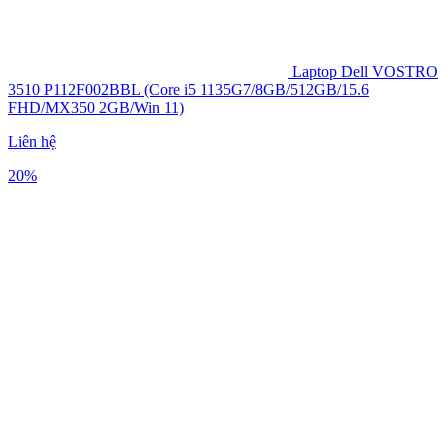
Laptop Dell VOSTRO
3510 P112F002BBL (Core i5 1135G7/8GB/512GB/15.6
FHD/MX350 2GB/Win 11)
Liên hệ
20%