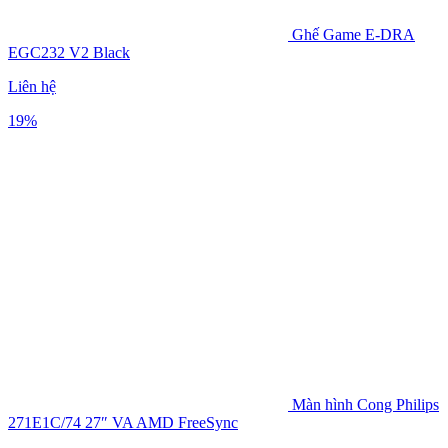
Ghế Game E-DRA
EGC232 V2 Black
Liên hệ
19%
Màn hình Cong Philips
271E1C/74 27″ VA AMD FreeSync