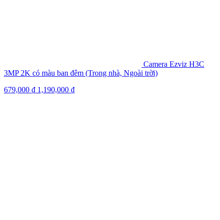
Camera Ezviz H3C
3MP 2K có màu ban đêm (Trong nhà, Ngoài trời)
679,000
₫
1,190,000
₫