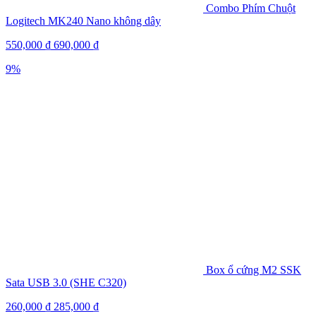
Combo Phím Chuột
Logitech MK240 Nano không dây
550,000
₫
690,000
₫
9%
Box ổ cứng M2 SSK
Sata USB 3.0 (SHE C320)
260,000
₫
285,000
₫