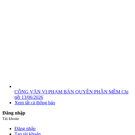
CÔNG VĂN VI PHẠM BẢN QUYỀN PHẦN MỀM
Chi
tiết
13/06/2026
Xem tất cả thông báo
Đăng nhập
Tài khoản
Đăng nhập
Tạo tài khoản