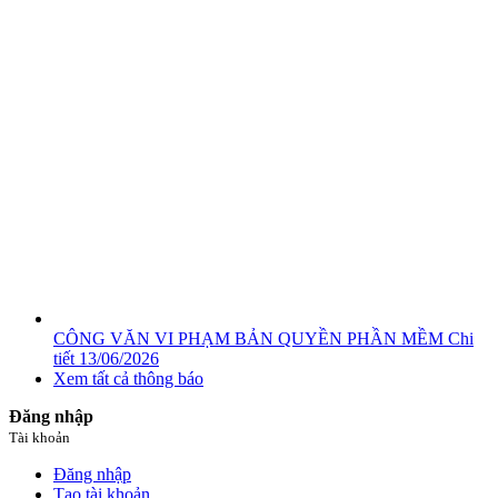
CÔNG VĂN VI PHẠM BẢN QUYỀN PHẦN MỀM
Chi
tiết
13/06/2026
Xem tất cả thông báo
Đăng nhập
Tài khoản
Đăng nhập
Tạo tài khoản