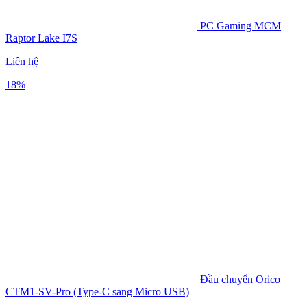
PC Gaming MCM
Raptor Lake I7S
Liên hệ
18%
Đầu chuyển Orico
CTM1-SV-Pro (Type-C sang Micro USB)