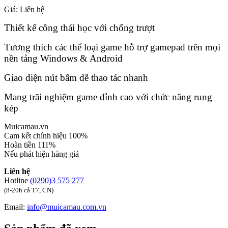
Giá:
Liên hệ
Thiết kế công thái học với chống trượt
Tương thích các thể loại game hỗ trợ gamepad trên mọi
nền tảng Windows & Android
Giao diện nút bấm dễ thao tác nhanh
Mang trãi nghiệm game đỉnh cao với chức năng rung
kép
Muicamau.vn
Cam kết chính hiệu 100%
Hoàn tiền 111%
Nếu phát hiện hàng giả
Liên hệ
Hotline
(0290)3 575 277
(8-20h cả T7, CN)
Email:
info@muicamau.com.vn