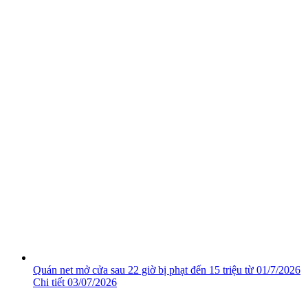
Quán net mở cửa sau 22 giờ bị phạt đến 15 triệu từ 01/7/2026
Chi tiết
03/07/2026