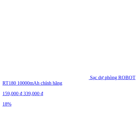
Sạc dự phòng ROBOT
RT180 10000mAh chính hãng
159,000
₫
339,000
₫
18%