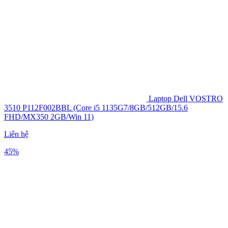
Laptop Dell VOSTRO
3510 P112F002BBL (Core i5 1135G7/8GB/512GB/15.6
FHD/MX350 2GB/Win 11)
Liên hệ
45%