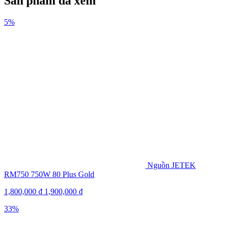
Sản phẩm đã xem
5%
Nguồn JETEK
RM750 750W 80 Plus Gold
1,800,000
₫
1,900,000
₫
33%