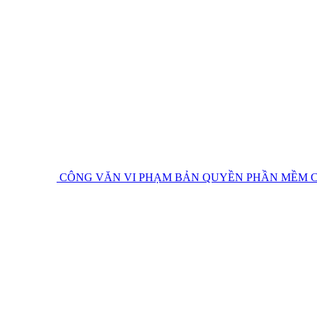
CÔNG VĂN VI PHẠM BẢN QUYỀN PHẦN MỀM
C