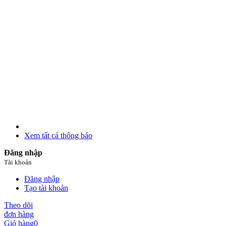
Xem tất cả thông báo
Đăng nhập
Tài khoản
Đăng nhập
Tạo tài khoản
Theo dõi
đơn hàng
Giỏ hàng
0