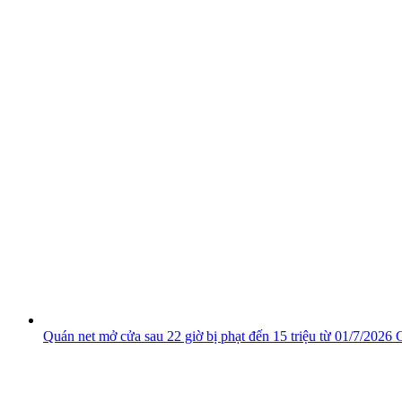
Quán net mở cửa sau 22 giờ bị phạt đến 15 triệu từ 01/7/2026
C