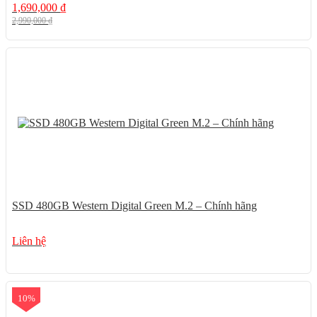
1,690,000
₫
2,990,000
₫
SSD 480GB Western Digital Green M.2 – Chính hãng
Liên hệ
10%