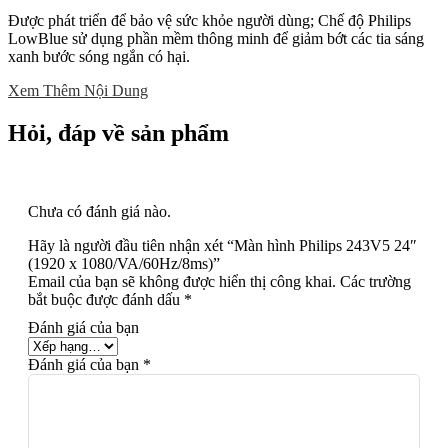
Được phát triển để bảo vệ sức khỏe người dùng; Chế độ Philips
LowBlue sử dụng phần mềm thông minh để giảm bớt các tia sáng
xanh bước sóng ngắn có hại.
Xem Thêm Nội Dung
Hỏi, đáp về sản phẩm
Chưa có đánh giá nào.
Hãy là người đầu tiên nhận xét “Màn hình Philips 243V5 24″
(1920 x 1080/VA/60Hz/8ms)”
Email của bạn sẽ không được hiển thị công khai.
Các trường
bắt buộc được đánh dấu
*
Đánh giá của bạn
Đánh giá của bạn
*