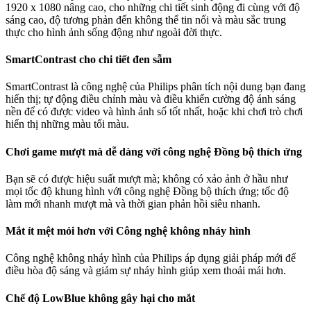
1920 x 1080 nâng cao, cho những chi tiết sinh động đi cùng với độ
sáng cao, độ tương phản đến không thể tin nổi và màu sắc trung
thực cho hình ảnh sống động như ngoài đời thực.
SmartContrast cho chi tiết đen sẫm
SmartContrast là công nghệ của Philips phân tích nội dung bạn đang
hiển thị; tự động điều chỉnh màu và điều khiển cường độ ánh sáng
nền để có được video và hình ảnh số tốt nhất, hoặc khi chơi trò chơi
hiển thị những màu tối màu.
Chơi game mượt mà dễ dàng với công nghệ Đồng bộ thích ứng
Bạn sẽ có được hiệu suất mượt mà; không có xảo ảnh ở hầu như
mọi tốc độ khung hình với công nghệ Đồng bộ thích ứng; tốc độ
làm mới nhanh mượt mà và thời gian phản hồi siêu nhanh.
Mắt ít mệt mỏi hơn với Công nghệ không nháy hình
Công nghệ không nháy hình của Philips áp dụng giải pháp mới để
điều hòa độ sáng và giảm sự nháy hình giúp xem thoải mái hơn.
Chế độ LowBlue không gây hại cho mắt