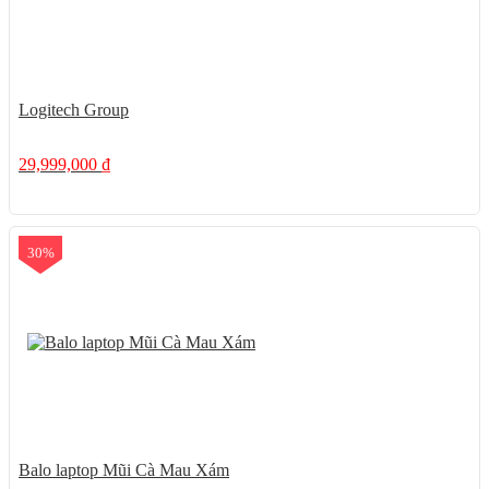
Logitech Group
29,999,000
₫
30%
Balo laptop Mũi Cà Mau Xám