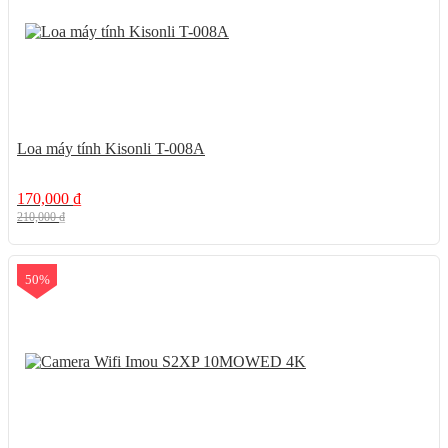
Loa máy tính Kisonli T-008A
170,000
₫
210,000
₫
50%