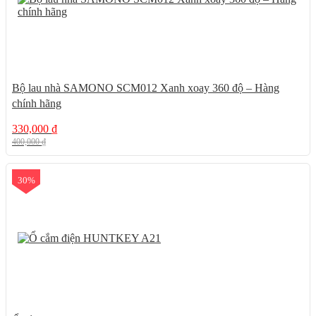
Bộ lau nhà SAMONO SCM012 Xanh xoay 360 độ – Hàng
chính hãng
330,000
₫
400,000
₫
30%