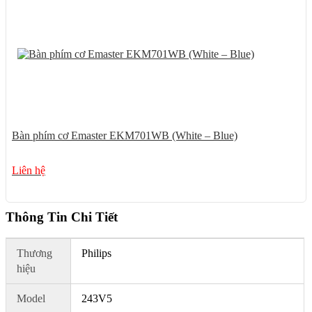
Bàn phím cơ Emaster EKM701WB (White – Blue)
Liên hệ
Thông Tin Chi Tiết
Thương
Philips
hiệu
Model
243V5