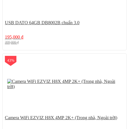
USB DATO 64GB DB8002B chuẩn 3.0
195,000
₫
399,000
₫
43%
Camera WiFi EZVIZ H8X 4MP 2K+ (Trong nhà, Ngoài trời)