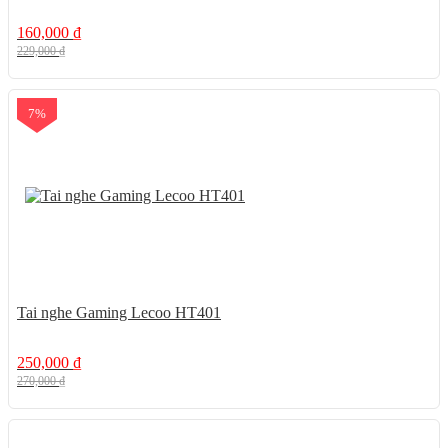
160,000
₫
229,000
₫
7%
Tai nghe Gaming Lecoo HT401
250,000
₫
270,000
₫