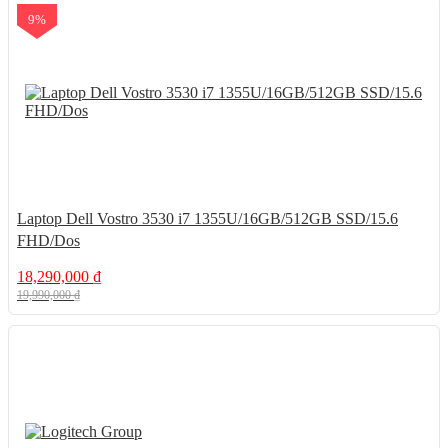
9%
Laptop Dell Vostro 3530 i7 1355U/16GB/512GB SSD/15.6
FHD/Dos
18,290,000
₫
19,990,000
₫