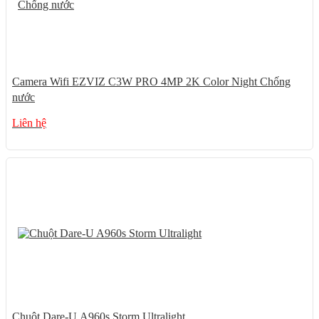
Camera Wifi EZVIZ C3W PRO 4MP 2K Color Night Chống
nước
Liên hệ
Chuột Dare-U A960s Storm Ultralight