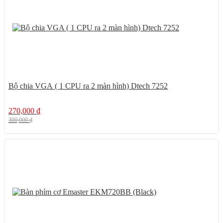
Bộ chia VGA ( 1 CPU ra 2 màn hình) Dtech 7252
270,000
₫
300,000
₫