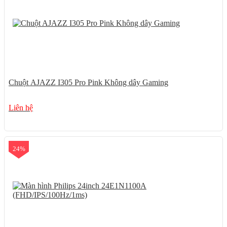
Chuột AJAZZ I305 Pro Pink Không dây Gaming
Liên hệ
24%