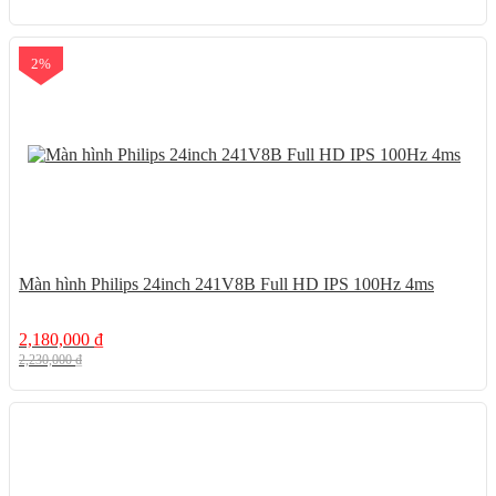
2%
Màn hình Philips 24inch 241V8B Full HD IPS 100Hz 4ms
2,180,000
₫
2,230,000
₫