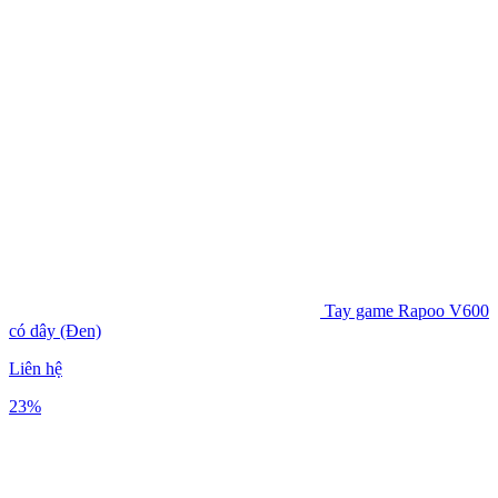
Tay game Rapoo V600
có dây (Đen)
Liên hệ
23%