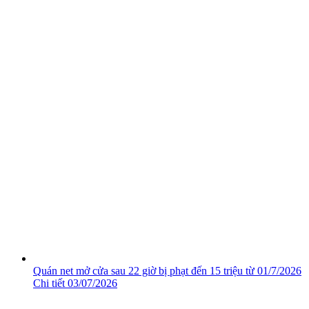
Quán net mở cửa sau 22 giờ bị phạt đến 15 triệu từ 01/7/2026
Chi tiết
03/07/2026