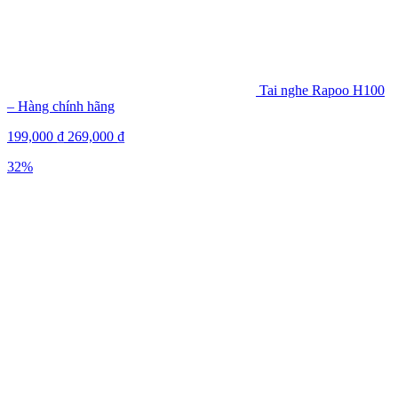
Tai nghe Rapoo H100
– Hàng chính hãng
199,000
₫
269,000
₫
32%