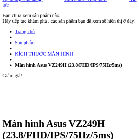
tức
Bạn chưa xem sản phẩm nào.
Hãy tiếp tục khám phá , các sản phẩm bạn đã xem sẽ hiển thị ở đây!
Trang chủ
Sản phẩm
KÍCH THƯỚC MÀN HÌNH
Màn hình Asus VZ249H (23.8/FHD/IPS/75Hz/5ms)
Giảm giá!
Màn hình Asus VZ249H
(23.8/FHD/IPS/75Hz/5ms)