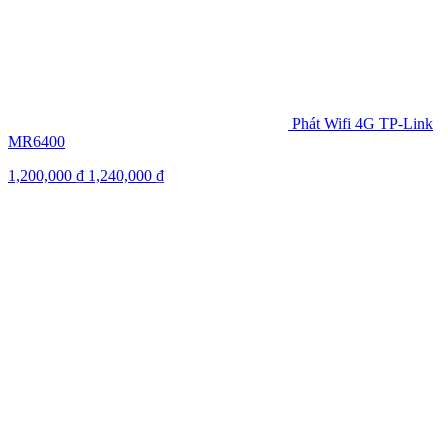
Phát Wifi 4G TP-Link
MR6400
1,200,000
₫
1,240,000
₫