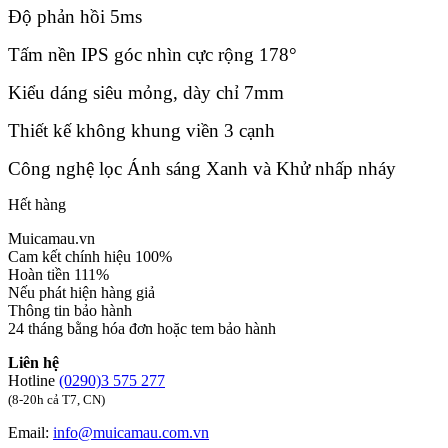
Độ phản hồi 5ms
Tấm nền IPS góc nhìn cực rộng 178°
Kiểu dáng siêu mỏng, dày chỉ 7mm
Thiết kế không khung viền 3 cạnh
Công nghệ lọc Ánh sáng Xanh và Khử nhấp nháy
Hết hàng
Muicamau.vn
Cam kết chính hiệu 100%
Hoàn tiền 111%
Nếu phát hiện hàng giả
Thông tin bảo hành
24 tháng bằng hóa đơn hoặc tem bảo hành
Liên hệ
Hotline
(0290)3 575 277
(8-20h cả T7, CN)
Email:
info@muicamau.com.vn