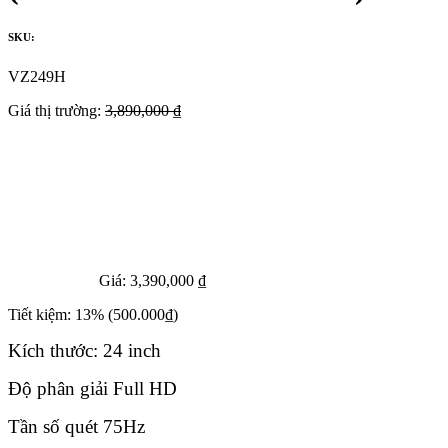
SKU:
VZ249H
Giá thị trường:
3,890,000 ₫
Giá:
3,390,000 ₫
Tiết kiệm:
13%
(500.000₫)
Kích thước: 24 inch
Độ phân giải Full HD
Tần số quét 75Hz