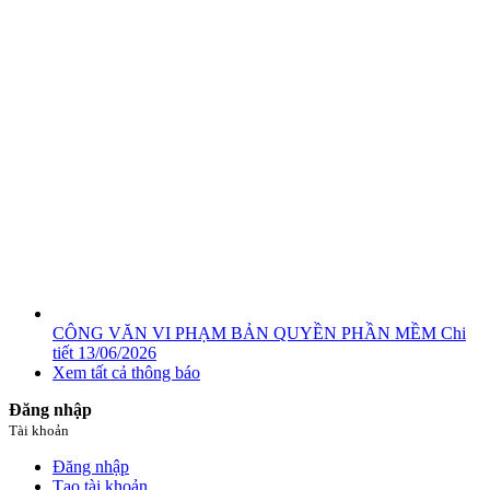
CÔNG VĂN VI PHẠM BẢN QUYỀN PHẦN MỀM
Chi
tiết
13/06/2026
Xem tất cả thông báo
Đăng nhập
Tài khoản
Đăng nhập
Tạo tài khoản