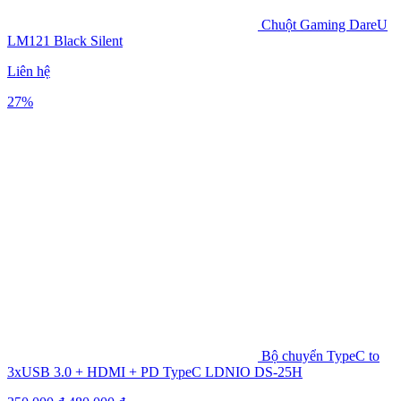
Chuột Gaming DareU
LM121 Black Silent
Liên hệ
27%
Bộ chuyển TypeC to
3xUSB 3.0 + HDMI + PD TypeC LDNIO DS-25H