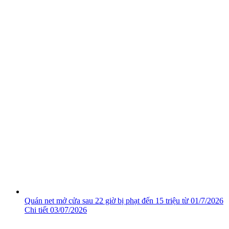
Quán net mở cửa sau 22 giờ bị phạt đến 15 triệu từ 01/7/2026
Chi tiết
03/07/2026