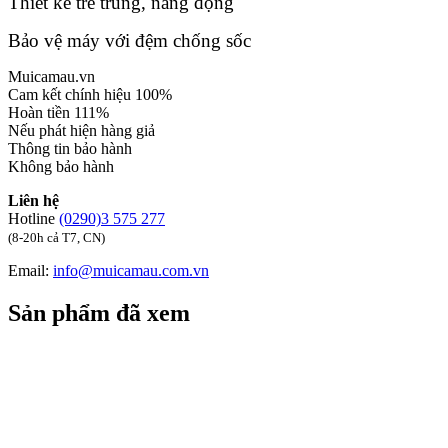
Thiết kế trẻ trung, năng động
Bảo vệ máy với đệm chống sốc
Muicamau.vn
Cam kết chính hiệu 100%
Hoàn tiền 111%
Nếu phát hiện hàng giả
Thông tin bảo hành
Không bảo hành
Liên hệ
Hotline
(0290)3 575 277
(8-20h cả T7, CN)
Email:
info@muicamau.com.vn
Sản phẩm đã xem