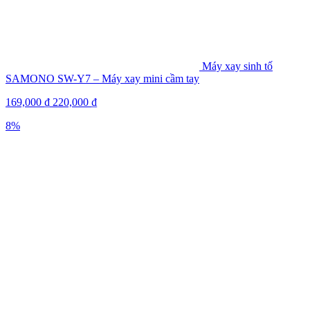
Máy xay sinh tố
SAMONO SW-Y7 – Máy xay mini cầm tay
169,000
₫
220,000
₫
8%