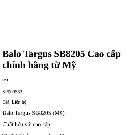
Balo Targus SB8205 Cao cấp
chính hãng từ Mỹ
SKU:
SP000553
Giá:
Liên hệ
Balo Targus SB8205 (Mỹ)
Chất liệu vải cao cấp