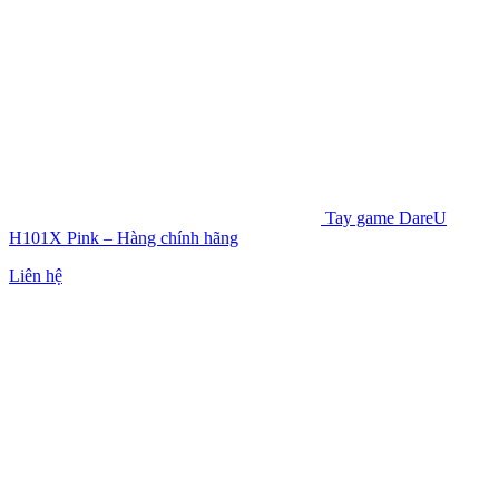
Tay game DareU
H101X Pink – Hàng chính hãng
Liên hệ