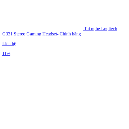
Tai nghe Logitech
G331 Stereo Gaming Headset- Chính hãng
Liên hệ
11%