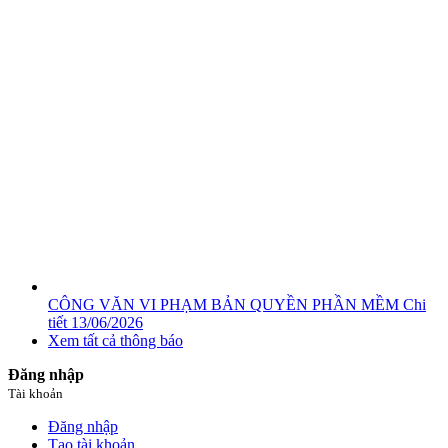
CÔNG VĂN VI PHẠM BẢN QUYỀN PHẦN MỀM
Chi
tiết
13/06/2026
Xem tất cả thông báo
Đăng nhập
Tài khoản
Đăng nhập
Tạo tài khoản