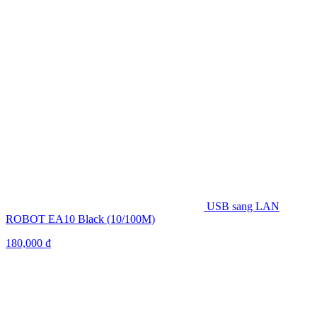
USB sang LAN
ROBOT EA10 Black (10/100M)
180,000
₫