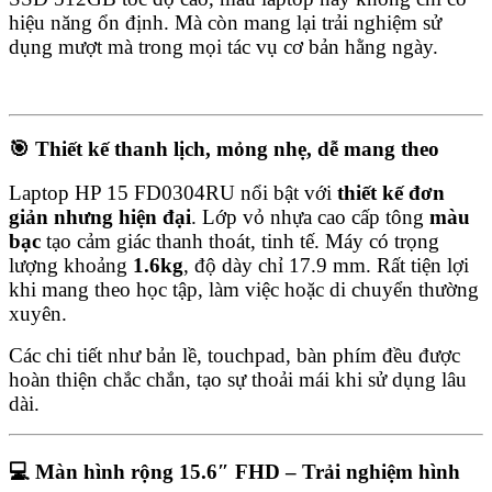
hiệu năng ổn định. Mà còn mang lại trải nghiệm sử
dụng mượt mà trong mọi tác vụ cơ bản hằng ngày.
🎯 Thiết kế thanh lịch, mỏng nhẹ, dễ mang theo
Laptop HP 15 FD0304RU nổi bật với
thiết kế đơn
giản nhưng hiện đại
. Lớp vỏ nhựa cao cấp tông
màu
bạc
tạo cảm giác thanh thoát, tinh tế. Máy có trọng
lượng khoảng
1.6kg
, độ dày chỉ 17.9 mm. Rất tiện lợi
khi mang theo học tập, làm việc hoặc di chuyển thường
xuyên.
Các chi tiết như bản lề, touchpad, bàn phím đều được
hoàn thiện chắc chắn, tạo sự thoải mái khi sử dụng lâu
dài.
💻 Màn hình rộng 15.6″ FHD – Trải nghiệm hình