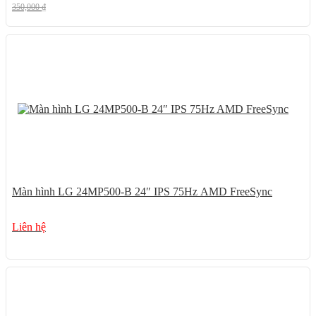
350,000
₫
Màn hình LG 24MP500-B 24″ IPS 75Hz AMD FreeSync
Liên hệ