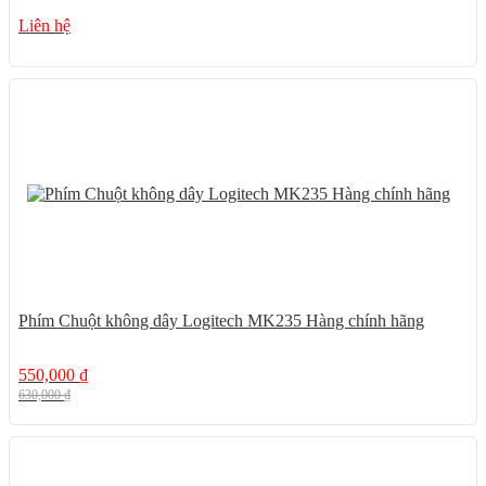
Liên hệ
13%
Phím Chuột không dây Logitech MK235 Hàng chính hãng
550,000
₫
630,000
₫
32%