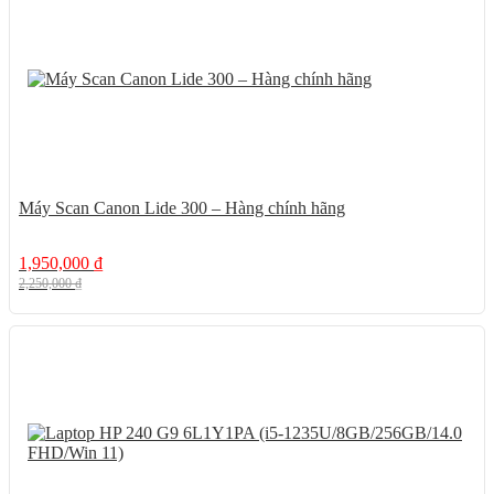
Máy Scan Canon Lide 300 – Hàng chính hãng
1,950,000
₫
2,250,000
₫