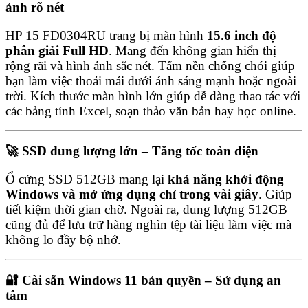
ảnh rõ nét
HP 15 FD0304RU trang bị màn hình
15.6 inch độ
phân giải Full HD
. Mang đến không gian hiển thị
rộng rãi và hình ảnh sắc nét. Tấm nền chống chói giúp
bạn làm việc thoải mái dưới ánh sáng mạnh hoặc ngoài
trời. Kích thước màn hình lớn giúp dễ dàng thao tác với
các bảng tính Excel, soạn thảo văn bản hay học online.
🚀 SSD dung lượng lớn – Tăng tốc toàn diện
Ổ cứng SSD 512GB mang lại
khả năng khởi động
Windows và mở ứng dụng chỉ trong vài giây
. Giúp
tiết kiệm thời gian chờ. Ngoài ra, dung lượng 512GB
cũng đủ để lưu trữ hàng nghìn tệp tài liệu làm việc mà
không lo đầy bộ nhớ.
🔐 Cài sẵn Windows 11 bản quyền – Sử dụng an
tâm