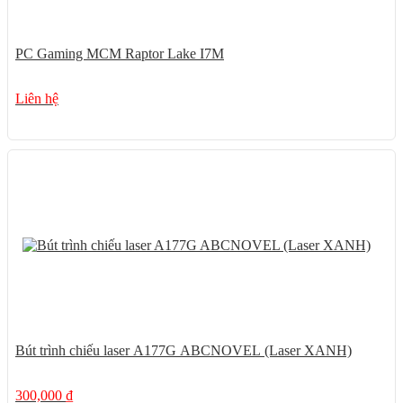
PC Gaming MCM Raptor Lake I7M
Liên hệ
14%
Bút trình chiếu laser A177G ABCNOVEL (Laser XANH)
300,000
₫