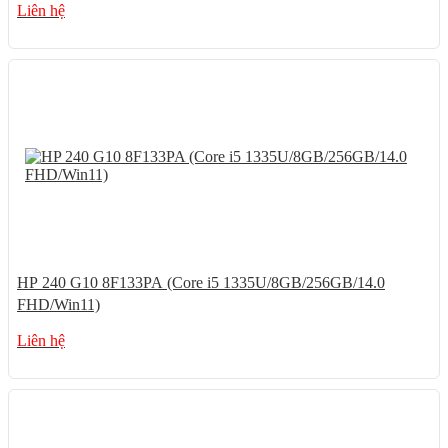
Liên hệ
HP 240 G10 8F133PA (Core i5 1335U/8GB/256GB/14.0
FHD/Win11)
Liên hệ