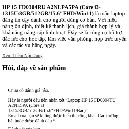
HP 15 FD0304RU A2NLPA5PA (Core i3-
1315U/8GB/512GB/15.6″FHD/Win11)
là mẫu laptop
đáng tin cậy dành cho người dùng cơ bản. Với hiệu
năng ổn định, thiết kế thanh lịch, giá thành hợp lý và
khả năng nâng cấp linh hoạt. Đây sẽ là công cụ hỗ trợ
đắc lực cho học tập, làm việc văn phòng, họp trực tuyến
và các tác vụ hằng ngày.
Xem Thêm Nội Dung
Hỏi, đáp về sản phẩm
Chưa có đánh giá nào.
Hãy là người đầu tiên nhận xét “Laptop HP 15 FD0304TU
A2NL5PA (Core i3
1315/8GB/512GB/15.6″FHD/Win11/Bạc)”
Email của bạn sẽ không được hiển thị công khai.
Các trường
bắt buộc được đánh dấu
*
Đánh giá của bạn