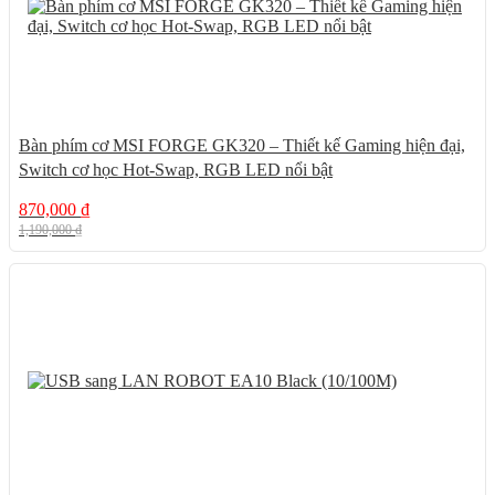
Bàn phím cơ MSI FORGE GK320 – Thiết kế Gaming hiện đại,
Switch cơ học Hot-Swap, RGB LED nổi bật
870,000
₫
1,190,000
₫