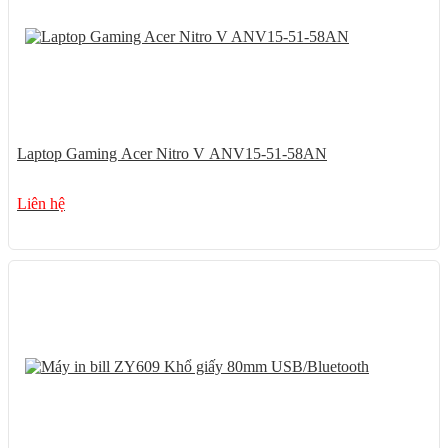
Laptop Gaming Acer Nitro V ANV15-51-58AN
Liên hệ
13%