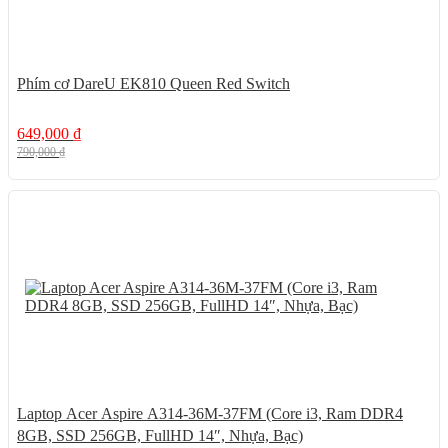
Phím cơ DareU EK810 Queen Red Switch
649,000
₫
790,000
₫
Laptop Acer Aspire A314-36M-37FM (Core i3, Ram DDR4
8GB, SSD 256GB, FullHD 14″, Nhựa, Bạc)