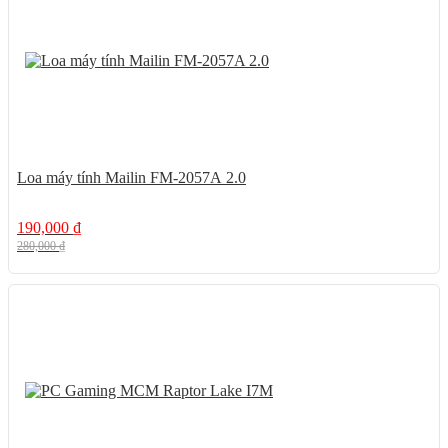
Loa máy tính Mailin FM-2057A 2.0
190,000
₫
280,000
₫