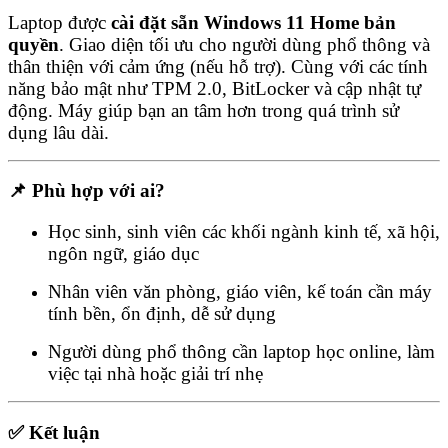
Laptop được
cài đặt sẵn Windows 11 Home bản
quyền
. Giao diện tối ưu cho người dùng phổ thông và
thân thiện với cảm ứng (nếu hỗ trợ). Cùng với các tính
năng bảo mật như TPM 2.0, BitLocker và cập nhật tự
động. Máy giúp bạn an tâm hơn trong quá trình sử
dụng lâu dài.
📌 Phù hợp với ai?
Học sinh, sinh viên các khối ngành kinh tế, xã hội,
ngôn ngữ, giáo dục
Nhân viên văn phòng, giáo viên, kế toán cần máy
tính bền, ổn định, dễ sử dụng
Người dùng phổ thông cần laptop học online, làm
việc tại nhà hoặc giải trí nhẹ
✅ Kết luận