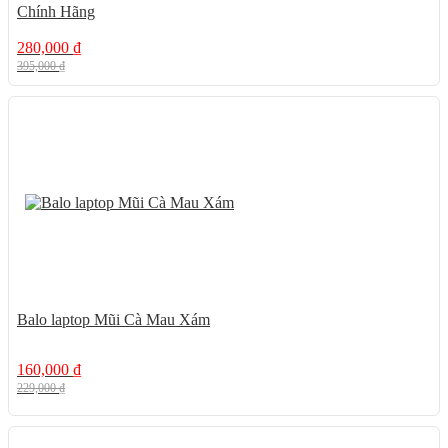
Chính Hãng
280,000
₫
395,000
₫
30%
Balo laptop Mũi Cà Mau Xám
160,000
₫
229,000
₫