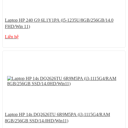
Laptop HP 240 G9 6L1Y1PA (i5-1235U/8GB/256GB/14.0
FHD/Win 11)
Liên hệ
Laptop HP 14s DQ2626TU 6R9M5PA (i3-1115G4/RAM
8GB/256GB SSD/14.0HD/Win11)