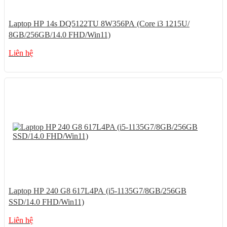
Laptop HP 14s DQ5122TU 8W356PA (Core i3 1215U/
8GB/256GB/14.0 FHD/Win11)
Liên hệ
Laptop HP 240 G8 617L4PA (i5-1135G7/8GB/256GB
SSD/14.0 FHD/Win11)
Liên hệ