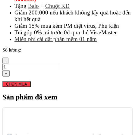
Tặng
Balo
+
Chuột KD
Giảm 200.000 nếu khách không lấy quà hoặc đến
khi hết quà
Giảm 15% mua kèm PM diệt virus, Phụ kiện
Trả góp 0% trả trước 0đ qua thẻ Visa/Master
Miễn phí cài đăt phần mềm 01 năm
Số lượng:
-
+
CHỌN MUA
Sản phẩm đã xem
27%