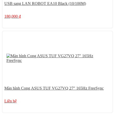
USB sang LAN ROBOT EA10 Black (10/100M)
180,000
₫
Màn hình Cong ASUS TUF VG27VQ 27″ 165Hz FreeSync
Liên hệ