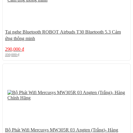
Tai nghe Bluetooth ROBOT Airbuds T30 Bluetooth 5.3 Cảm
ứng thông minh
290,000
₫
350,000
₫
29%
Bộ Phát Wifi Mercusys MW305R 03 Angten (Trắng)- Hàng