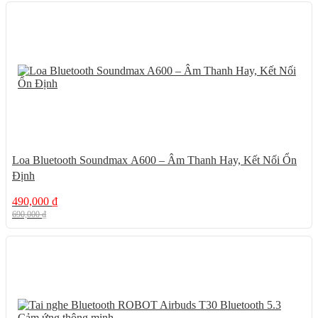
29%
Loa Bluetooth Soundmax A600 – Âm Thanh Hay, Kết Nối Ổn
Định
490,000
₫
690,000
₫
17%