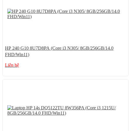
HP 240 G10 8U7D8PA (Core i3 N305/ 8GB/256GB/14.0
FHD/Win11)
Liên hệ