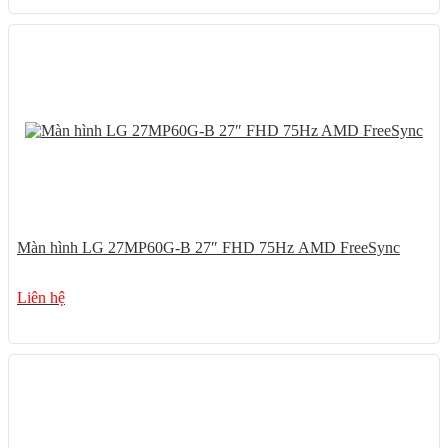
Màn hình LG 27MP60G-B 27″ FHD 75Hz AMD FreeSync
Liên hệ
28%