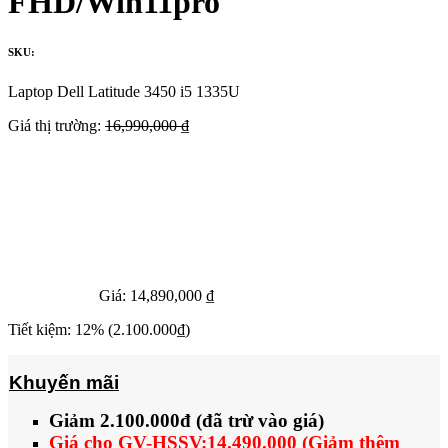
FHD/Win11pro
SKU:
Laptop Dell Latitude 3450 i5 1335U
Giá thị trường:
16,990,000 ₫
Giá:
14,890,000 ₫
Tiết kiệm:
12%
(2.100.000₫)
Khuyến mãi
Giảm 2.100.000đ (đã trừ vào giá)
Giá cho GV-HSSV:14.490.000 (Giảm thêm