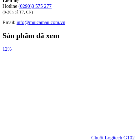
Liên hệ
Hotline
(0290)3 575 277
(8-20h cả T7, CN)
Email:
info@muicamau.com.vn
Sản phẩm đã xem
12%
Chuột Logitech G102