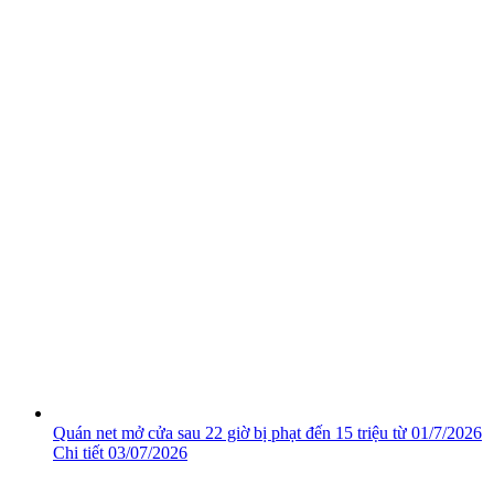
Quán net mở cửa sau 22 giờ bị phạt đến 15 triệu từ 01/7/2026
Chi tiết
03/07/2026