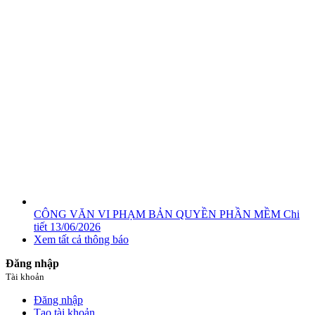
CÔNG VĂN VI PHẠM BẢN QUYỀN PHẦN MỀM
Chi
tiết
13/06/2026
Xem tất cả thông báo
Đăng nhập
Tài khoản
Đăng nhập
Tạo tài khoản