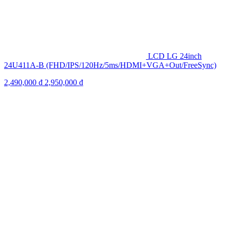
LCD LG 24inch
24U411A-B (FHD/IPS/120Hz/5ms/HDMI+VGA+Out/FreeSync)
2,490,000
₫
2,950,000
₫