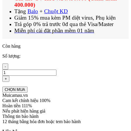
400.000)
Tặng
Balo
+
Chuột KD
Giảm 15% mua kèm PM diệt virus, Phụ kiện
Trả góp 0% trả trước 0đ qua thẻ Visa/Master
Miễn phí cài đăt phần mềm 01 năm
Còn hàng
Số lượng:
-
+
CHỌN MUA
Muicamau.vn
Cam kết chính hiệu 100%
Hoàn tiền 111%
Nếu phát hiện hàng giả
Thông tin bảo hành
12 tháng bằng hóa đơn hoặc tem bảo hành