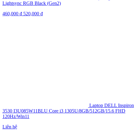
Lightsync RGB Black (Gen2)
460,000
₫
520,000
₫
Laptop DELL Inspiron
3530 I3U085W11BLU Core i3 1305U/8GB/512GB/15.6 FHD
120Hz/Win11
Liên hệ