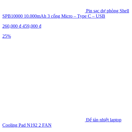
Pin sạc dự phòng Shell
SPB10000 10.000mAh 3 cổng Micro – Type C – USB
260,000
₫
459,000
₫
25%
Đế tản nhiệt laptop
Cooling Pad N192 2 FAN