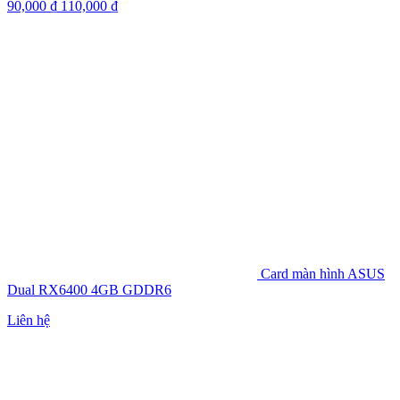
90,000
₫
110,000
₫
Card màn hình ASUS
Dual RX6400 4GB GDDR6
Liên hệ