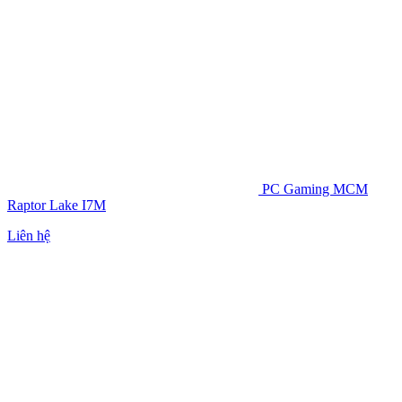
PC Gaming MCM
Raptor Lake I7M
Liên hệ