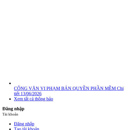
CÔNG VĂN VI PHẠM BẢN QUYỀN PHẦN MỀM
Chi
tiết
13/06/2026
Xem tất cả thông báo
Đăng nhập
Tài khoản
Đăng nhập
Tạo tài khoản