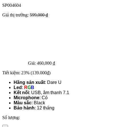
SP004604
Giá thị trường:
599,000 ₫
Giá:
460,000 ₫
Tiết kiệm:
23%
(139.000₫)
Hãng sản xuất
: Dare U
Led
:
R
G
B
Kết nối
: USB, âm thanh 7.1
Microphone
: Có
Màu sắc
: Black
Bảo hành
: 12 tháng
Số lượng: