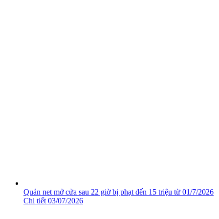
Quán net mở cửa sau 22 giờ bị phạt đến 15 triệu từ 01/7/2026
Chi tiết
03/07/2026