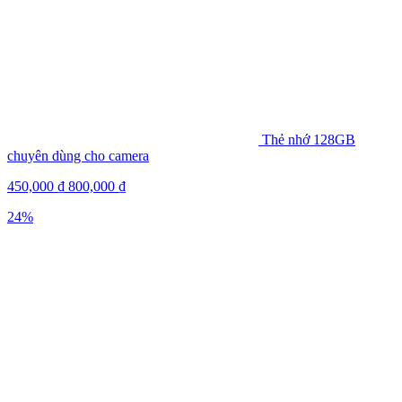
Thẻ nhớ 128GB
chuyên dùng cho camera
450,000
₫
800,000
₫
24%