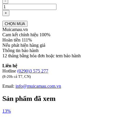
-
+
CHỌN MUA
Muicamau.vn
Cam kết chính hiệu 100%
Hoàn tiền 111%
Nếu phát hiện hàng giả
Thông tin bảo hành
12 tháng bằng hóa đơn hoặc tem bảo hành
Liên hệ
Hotline
(0290)3 575 277
(8-20h cả T7, CN)
Email:
info@muicamau.com.vn
Sản phẩm đã xem
13%