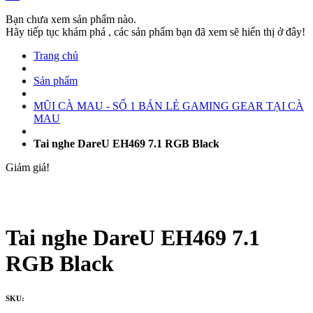
Bạn chưa xem sản phẩm nào.
Hãy tiếp tục khám phá , các sản phẩm bạn đã xem sẽ hiển thị ở đây!
Trang chủ
Sản phẩm
MŨI CÀ MAU - SỐ 1 BÁN LẺ GAMING GEAR TẠI CÀ
MAU
Tai nghe DareU EH469 7.1 RGB Black
Giảm giá!
Tai nghe DareU EH469 7.1
RGB Black
SKU: