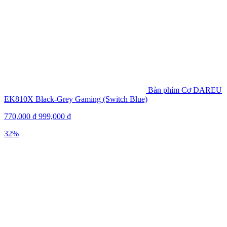
Bàn phím Cơ DAREU
EK810X Black-Grey Gaming (Switch Blue)
770,000
₫
999,000
₫
32%