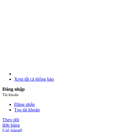
Xem tất cả thông báo
Đăng nhập
Tài khoản
Đăng nhập
Tạo tài khoản
Theo dõi
đơn hàng
Giỏ hàng
0