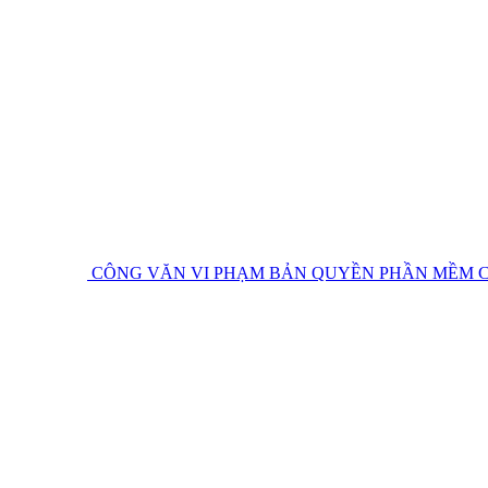
CÔNG VĂN VI PHẠM BẢN QUYỀN PHẦN MỀM
C