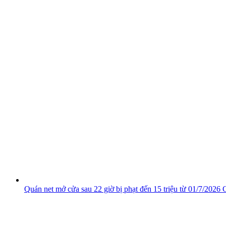
Quán net mở cửa sau 22 giờ bị phạt đến 15 triệu từ 01/7/2026
C