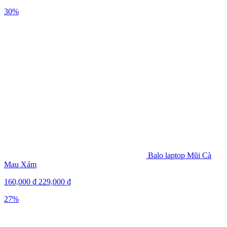
30%
Balo laptop Mũi Cà
Mau Xám
160,000
₫
229,000
₫
27%