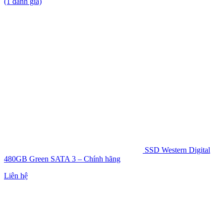
(1 đánh giá)
SSD Western Digital
480GB Green SATA 3 – Chính hãng
Liên hệ