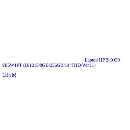
Laptop HP 240 G9
9E5W1PT (i3/1215/8GB/256GB/14″FHD/Win11)
Liên hệ