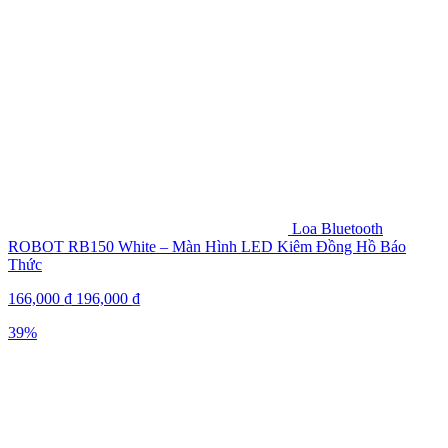
Loa Bluetooth
ROBOT RB150 White – Màn Hình LED Kiêm Đồng Hồ Báo
Thức
166,000
₫
196,000
₫
39%