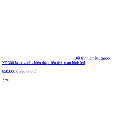
Bút trình chiếu Rapoo
XR300 laser xanh chiếu được lên tivi, màn hình led
650,000
₫
890,000
₫
27%