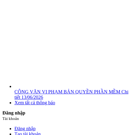
CÔNG VĂN VI PHẠM BẢN QUYỀN PHẦN MỀM
Chi
tiết
13/06/2026
Xem tất cả thông báo
Đăng nhập
Tài khoản
Đăng nhập
Tạo tài khoản