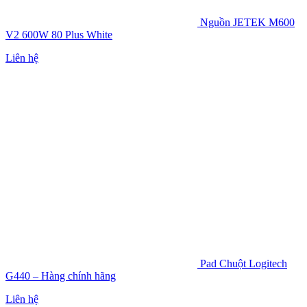
Nguồn JETEK M600
V2 600W 80 Plus White
Liên hệ
Pad Chuột Logitech
G440 – Hàng chính hãng
Liên hệ