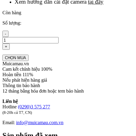
Xem hướng dẫn cài đặt camera
tại đây
Còn hàng
Số lượng:
-
+
CHỌN MUA
Muicamau.vn
Cam kết chính hiệu 100%
Hoàn tiền 111%
Nếu phát hiện hàng giả
Thông tin bảo hành
12 tháng bằng hóa đơn hoặc tem bảo hành
Liên hệ
Hotline
(0290)3 575 277
(8-20h cả T7, CN)
Email:
info@muicamau.com.vn
Sản phẩm đã xem