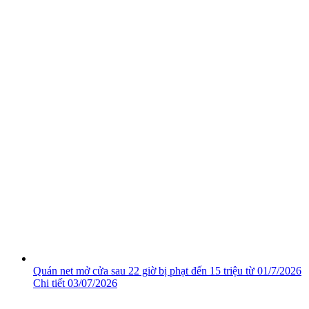
Quán net mở cửa sau 22 giờ bị phạt đến 15 triệu từ 01/7/2026
Chi tiết
03/07/2026