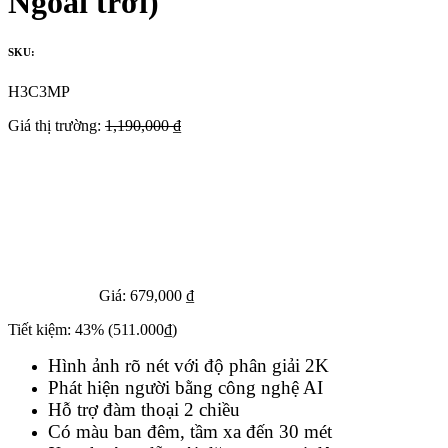
Ngoài trời)
SKU:
H3C3MP
Giá thị trường:
1,190,000 ₫
Giá:
679,000 ₫
Tiết kiệm:
43%
(511.000₫)
Hình ảnh rõ nét với độ phân giải 2K
Phát hiện người bằng công nghệ AI
Hỗ trợ đàm thoại 2 chiều
Có màu ban đêm, tầm xa đến 30 mét