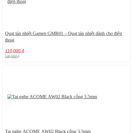
Quạt tản nhiệt Gamen GMR01 – Quạt tản nhiệt dành cho điện
thoại
110,000
₫
140,000
₫
29%
Tai nghe ACOME AW02 Black cổng 3.5mm