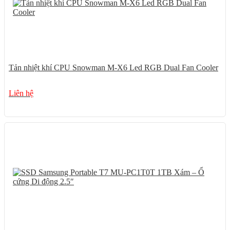
Tản nhiệt khí CPU Snowman M-X6 Led RGB Dual Fan Cooler
Liên hệ