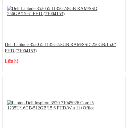
Dell Latitude 3520 i5 1135G7/8GB RAM/SSD 256GB/15.6″
FHD (71004153)
Liên hệ