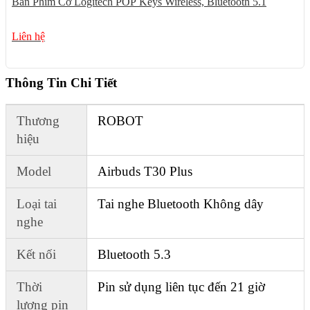
Bàn Phím Cơ Logitech POP Keys Wireless, Bluetooth 5.1
Liên hệ
Thông Tin Chi Tiết
Thương
ROBOT
hiệu
Model
Airbuds T30 Plus
Loại tai
Tai nghe Bluetooth Không dây
nghe
Kết nối
Bluetooth 5.3
Thời
Pin sử dụng liên tục đến 21 giờ
lượng pin