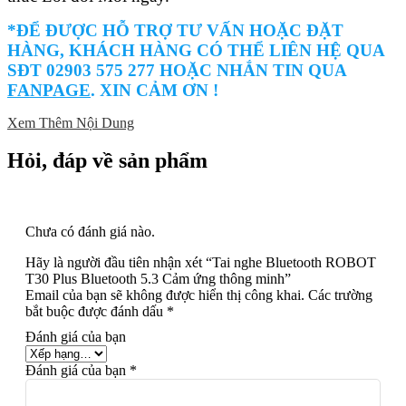
*ĐỂ ĐƯỢC HỖ TRỢ TƯ VẤN HOẶC ĐẶT
HÀNG, KHÁCH HÀNG CÓ THỂ LIÊN HỆ QUA
SĐT 02903 575 277 HOẶC NHẮN TIN QUA
FANPAGE
. XIN CẢM ƠN !
Xem Thêm Nội Dung
Hỏi, đáp về sản phẩm
Chưa có đánh giá nào.
Hãy là người đầu tiên nhận xét “Tai nghe Bluetooth ROBOT
T30 Plus Bluetooth 5.3 Cảm ứng thông minh”
Email của bạn sẽ không được hiển thị công khai.
Các trường
bắt buộc được đánh dấu
*
Đánh giá của bạn
Đánh giá của bạn
*