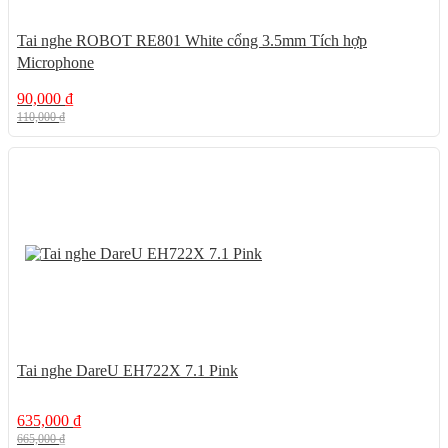
Tai nghe ROBOT RE801 White cổng 3.5mm Tích hợp
Microphone
90,000
₫
110,000
₫
5%
Tai nghe DareU EH722X 7.1 Pink
635,000
₫
665,000
₫