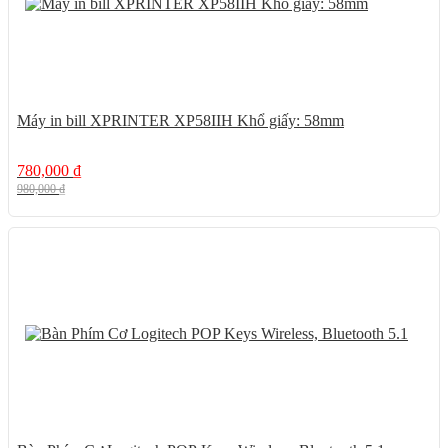
Máy in bill XPRINTER XP58IIH Khổ giấy: 58mm
780,000
₫
980,000
₫