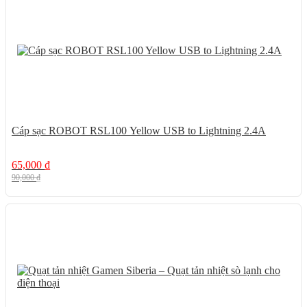
Cáp sạc ROBOT RSL100 Yellow USB to Lightning 2.4A
65,000
₫
90,000
₫
10%