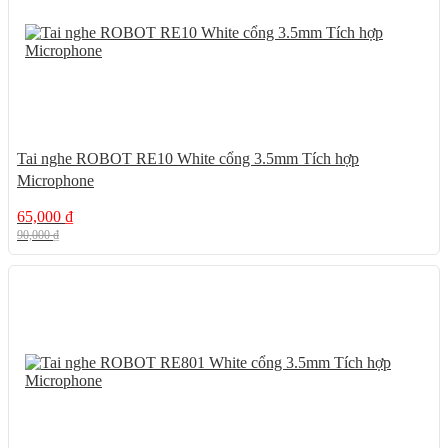
Tai nghe ROBOT RE10 White cổng 3.5mm Tích hợp
Microphone
65,000
₫
90,000
₫
18%