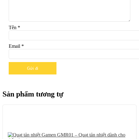
Tên
*
Email
*
Sản phẩm tương tự
21%