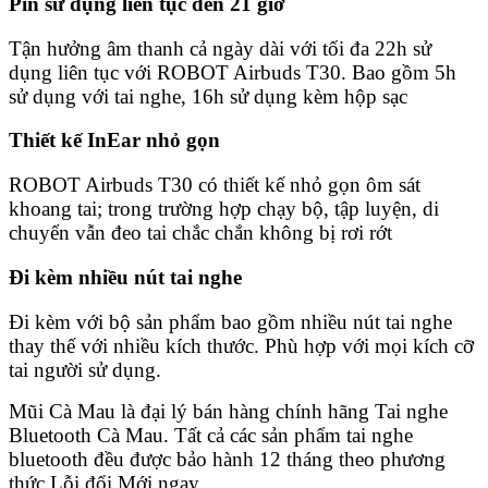
Pin sử dụng liên tục đến 21 giờ
Tận hưởng âm thanh cả ngày dài với tối đa 22h sử
dụng liên tục với ROBOT Airbuds T30. Bao gồm 5h
sử dụng với tai nghe, 16h sử dụng kèm hộp sạc
Thiết kế InEar nhỏ gọn
ROBOT Airbuds T30 có thiết kế nhỏ gọn ôm sát
khoang tai; trong trường hợp chạy bộ, tập luyện, di
chuyển vẫn đeo tai chắc chắn không bị rơi rớt
Đi kèm nhiều nút tai nghe
Đi kèm với bộ sản phẩm bao gồm nhiều nút tai nghe
thay thế với nhiều kích thước. Phù hợp với mọi kích cỡ
tai người sử dụng.
Mũi Cà Mau là đại lý bán hàng chính hãng Tai nghe
Bluetooth Cà Mau. Tất cả các sản phẩm tai nghe
bluetooth đều được bảo hành 12 tháng theo phương
thức Lỗi đổi Mới ngay.