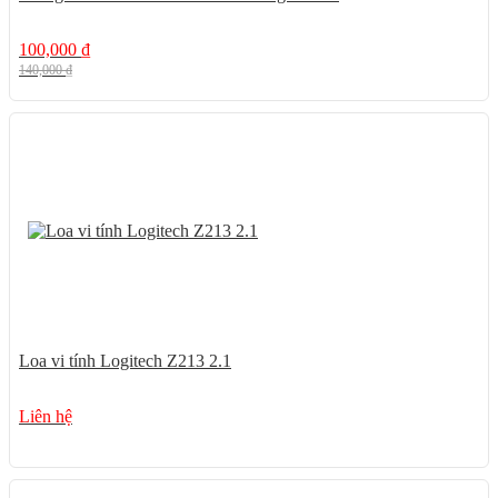
100,000
₫
140,000
₫
Loa vi tính Logitech Z213 2.1
Liên hệ