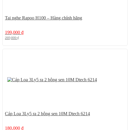
Tai nghe Rapoo H100 – Hàng chính hãng
199,000
₫
269,000
₫
18%
Cáp Loa 3Ly5 ra 2 bông sen 10M Dtech 6214
180,000
₫