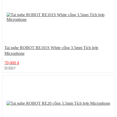
Tai nghe ROBOT RE101S White cổng 3.5mm Tích hợp
Microphone
70,000
₫
80,000
₫
55%