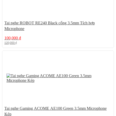
Tai nghe ROBOT RE240 Black cổng 3.5mm Tích hợp
Microphone
100,000
₫
120,000
₫
17%
Tai nghe Gaming ACOME AE100 Green 3.5mm Microphone
Kép