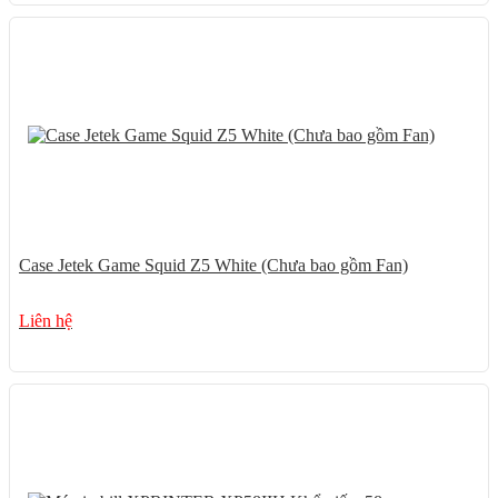
Case Jetek Game Squid Z5 White (Chưa bao gồm Fan)
Liên hệ
20%