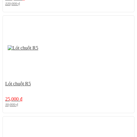
220,000
₫
17%
Lót chuột R5
25,000
₫
30,000
₫