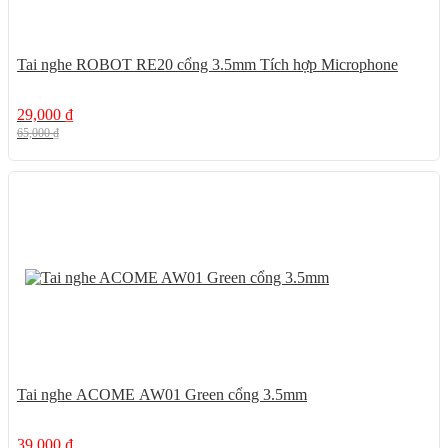
Tai nghe ROBOT RE20 cổng 3.5mm Tích hợp Microphone
29,000
₫
65,000
₫
51%
Tai nghe ACOME AW01 Green cổng 3.5mm
39,000
₫