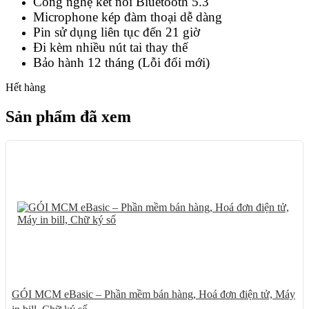
Công nghệ kết nối Bluetooth 5.3
Microphone kép đàm thoại dễ dàng
Pin sử dụng liên tục đến 21 giờ
Đi kèm nhiều nút tai thay thế
Bảo hành 12 tháng (Lỗi đổi mới)
Hết hàng
Sản phẩm đã xem
25%
GÓI MCM eBasic – Phần mềm bán hàng, Hoá đơn điện tử, Máy