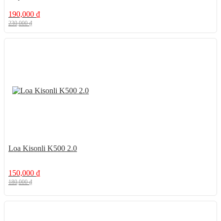
190,000
₫
230,000
₫
17%
Loa Kisonli K500 2.0
150,000
₫
180,000
₫
13%