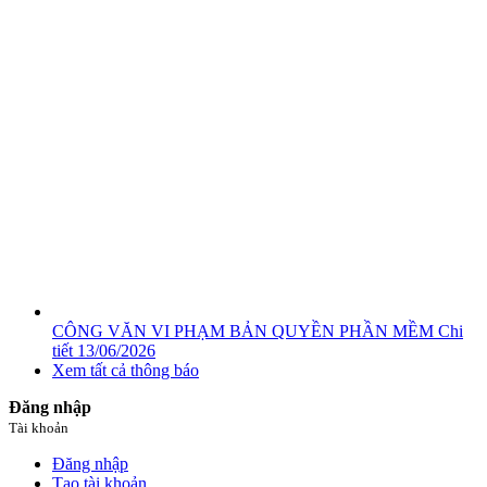
CÔNG VĂN VI PHẠM BẢN QUYỀN PHẦN MỀM
Chi
tiết
13/06/2026
Xem tất cả thông báo
Đăng nhập
Tài khoản
Đăng nhập
Tạo tài khoản