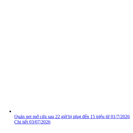
Quán net mở cửa sau 22 giờ bị phạt đến 15 triệu từ 01/7/2026
Chi tiết
03/07/2026