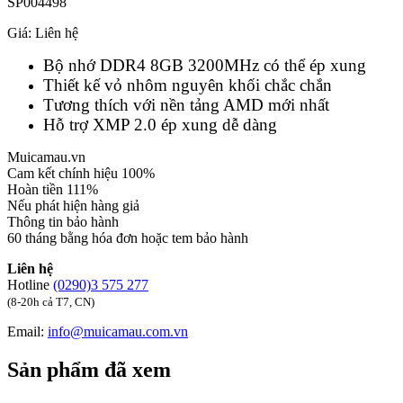
SP004498
Giá:
Liên hệ
Bộ nhớ DDR4 8GB 3200MHz có thể ép xung
Thiết kế vỏ nhôm nguyên khối chắc chắn
Tương thích với nền tảng AMD mới nhất
Hỗ trợ XMP 2.0 ép xung dễ dàng
Muicamau.vn
Cam kết chính hiệu 100%
Hoàn tiền 111%
Nếu phát hiện hàng giả
Thông tin bảo hành
60 tháng bằng hóa đơn hoặc tem bảo hành
Liên hệ
Hotline
(0290)3 575 277
(8-20h cả T7, CN)
Email:
info@muicamau.com.vn
Sản phẩm đã xem