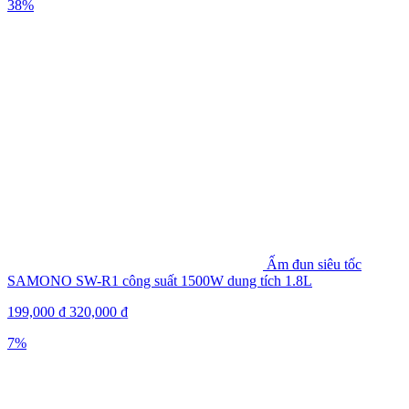
38%
Ấm đun siêu tốc
SAMONO SW-R1 công suất 1500W dung tích 1.8L
199,000
₫
320,000
₫
7%