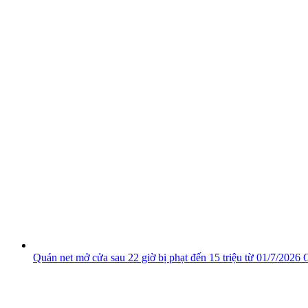
Quán net mở cửa sau 22 giờ bị phạt đến 15 triệu từ 01/7/2026
C