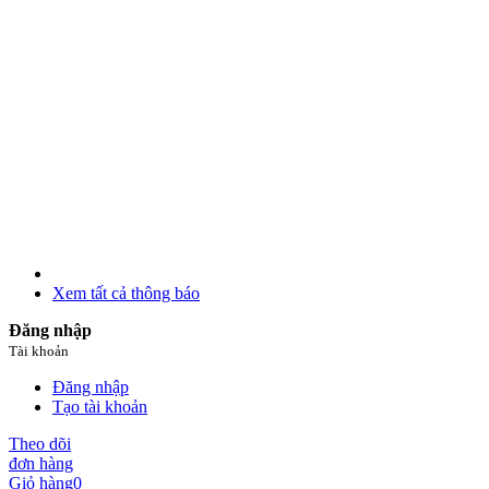
Xem tất cả thông báo
Đăng nhập
Tài khoản
Đăng nhập
Tạo tài khoản
Theo dõi
đơn hàng
Giỏ hàng
0