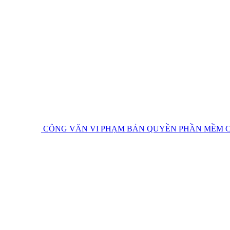
CÔNG VĂN VI PHẠM BẢN QUYỀN PHẦN MỀM
C