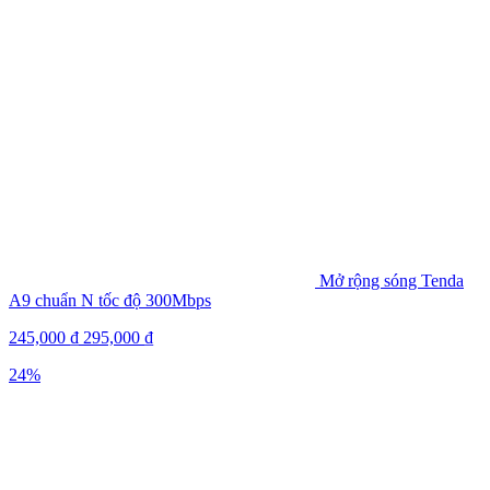
Mở rộng sóng Tenda
A9 chuẩn N tốc độ 300Mbps
245,000
₫
295,000
₫
24%