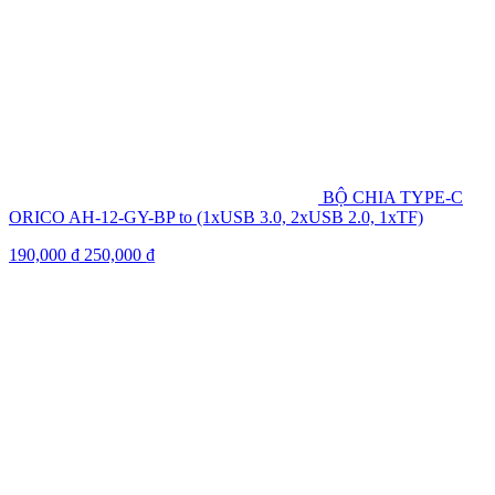
BỘ CHIA TYPE-C
ORICO AH-12-GY-BP to (1xUSB 3.0, 2xUSB 2.0, 1xTF)
190,000
₫
250,000
₫