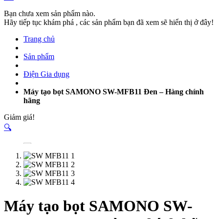
Bạn chưa xem sản phẩm nào.
Hãy tiếp tục khám phá , các sản phẩm bạn đã xem sẽ hiển thị ở đây!
Trang chủ
Sản phẩm
Điện Gia dụng
Máy tạo bọt SAMONO SW-MFB11 Đen – Hàng chính
hãng
Giảm giá!
🔍
Máy tạo bọt SAMONO SW-