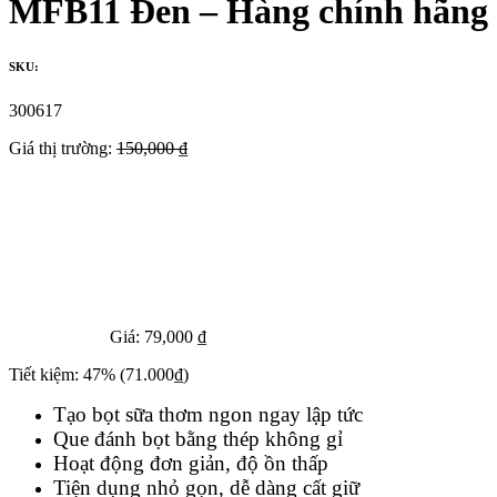
MFB11 Đen – Hàng chính hãng
SKU:
300617
Giá thị trường:
150,000 ₫
Giá:
79,000 ₫
Tiết kiệm:
47%
(71.000₫)
Tạo bọt sữa thơm ngon ngay lập tức
Que đánh bọt bằng thép không gỉ
Hoạt động đơn giản, độ ồn thấp
Tiện dụng nhỏ gọn, dễ dàng cất giữ