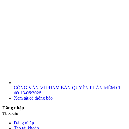
CÔNG VĂN VI PHẠM BẢN QUYỀN PHẦN MỀM
Chi
tiết
13/06/2026
Xem tất cả thông báo
Đăng nhập
Tài khoản
Đăng nhập
Tạo tài khoản