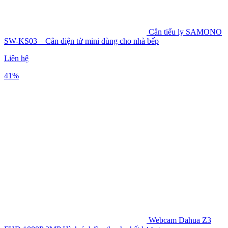
Cân tiểu ly SAMONO
SW-KS03 – Cân điện tử mini dùng cho nhà bếp
Liên hệ
41%
Webcam Dahua Z3