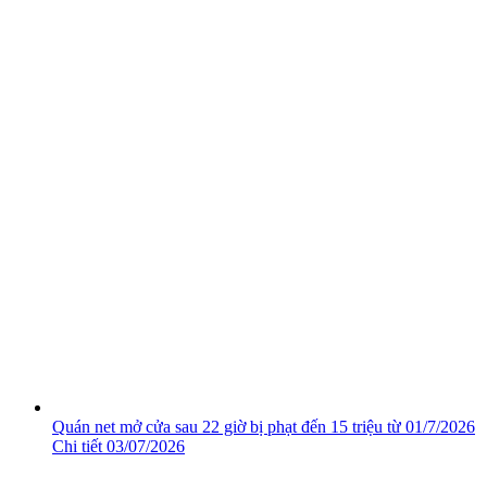
Quán net mở cửa sau 22 giờ bị phạt đến 15 triệu từ 01/7/2026
Chi tiết
03/07/2026