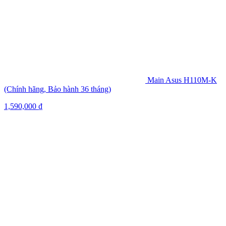
Main Asus H110M-K
(Chính hãng, Bảo hành 36 tháng)
1,590,000
₫