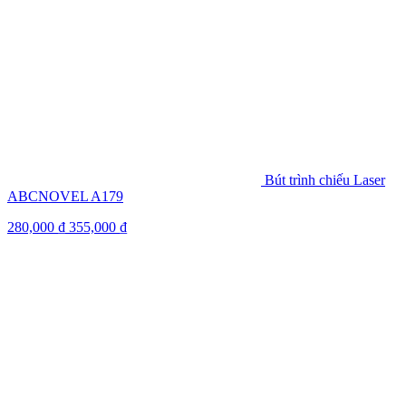
Bút trình chiếu Laser
ABCNOVEL A179
280,000
₫
355,000
₫