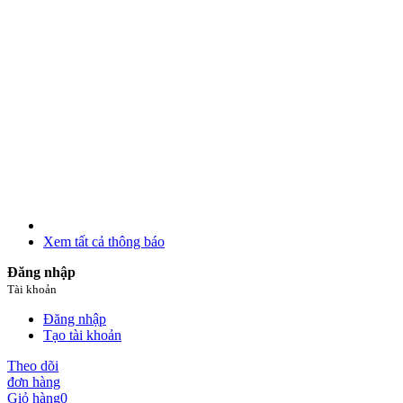
Xem tất cả thông báo
Đăng nhập
Tài khoản
Đăng nhập
Tạo tài khoản
Theo dõi
đơn hàng
Giỏ hàng
0