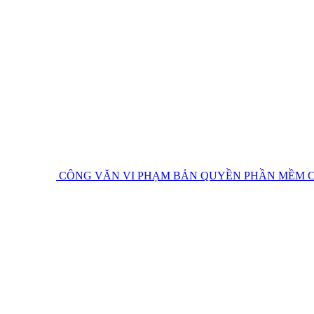
CÔNG VĂN VI PHẠM BẢN QUYỀN PHẦN MỀM
C