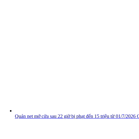
Quán net mở cửa sau 22 giờ bị phạt đến 15 triệu từ 01/7/2026
C