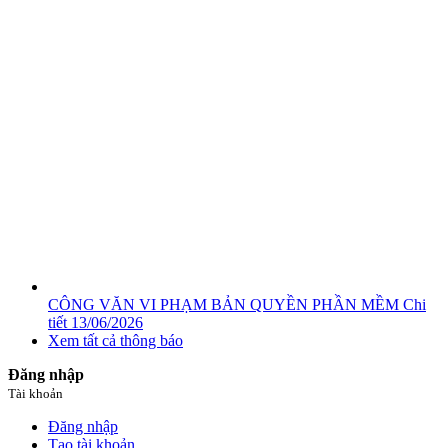
CÔNG VĂN VI PHẠM BẢN QUYỀN PHẦN MỀM
Chi
tiết
13/06/2026
Xem tất cả thông báo
Đăng nhập
Tài khoản
Đăng nhập
Tạo tài khoản