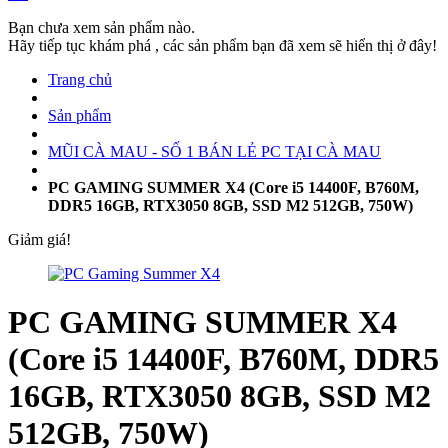
Bạn chưa xem sản phẩm nào.
Hãy tiếp tục khám phá , các sản phẩm bạn đã xem sẽ hiển thị ở đây!
Trang chủ
Sản phẩm
MŨI CÀ MAU - SỐ 1 BÁN LẺ PC TẠI CÀ MAU
PC GAMING SUMMER X4 (Core i5 14400F, B760M,
DDR5 16GB, RTX3050 8GB, SSD M2 512GB, 750W)
Giảm giá!
PC GAMING SUMMER X4
(Core i5 14400F, B760M, DDR5
16GB, RTX3050 8GB, SSD M2
512GB, 750W)