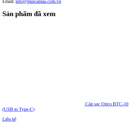
Email:
info@muicamau.com.vn
Sản phẩm đã xem
Cáp sạc Orico BTC-10
(USB to Type-C)
Liên hệ