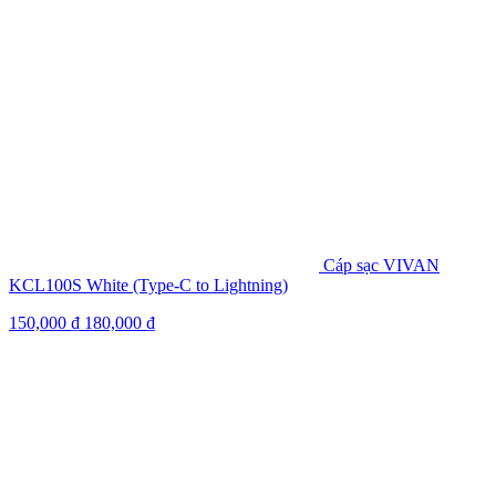
Cáp sạc VIVAN
KCL100S White (Type-C to Lightning)
150,000
₫
180,000
₫