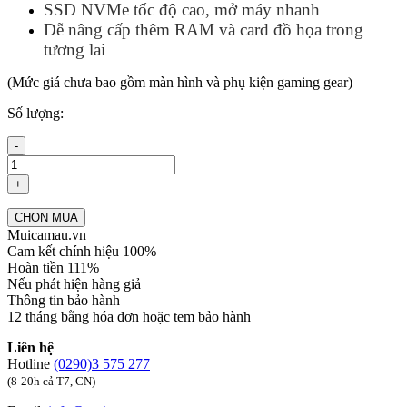
SSD NVMe tốc độ cao, mở máy nhanh
Dễ nâng cấp thêm RAM và card đồ họa trong
tương lai
(Mức giá chưa bao gồm màn hình và phụ kiện gaming gear)
Số lượng:
-
+
CHỌN MUA
Muicamau.vn
Cam kết chính hiệu 100%
Hoàn tiền 111%
Nếu phát hiện hàng giả
Thông tin bảo hành
12 tháng bằng hóa đơn hoặc tem bảo hành
Liên hệ
Hotline
(0290)3 575 277
(8-20h cả T7, CN)