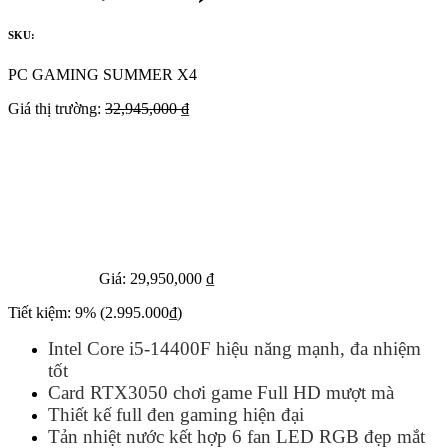
SKU:
PC GAMING SUMMER X4
Giá thị trường:
32,945,000 ₫
Giá:
29,950,000 ₫
Tiết kiệm:
9%
(2.995.000₫)
Intel Core i5-14400F hiệu năng mạnh, đa nhiệm
tốt
Card RTX3050 chơi game Full HD mượt mà
Thiết kế full đen gaming hiện đại
Tản nhiệt nước kết hợp 6 fan LED RGB đẹp mắt