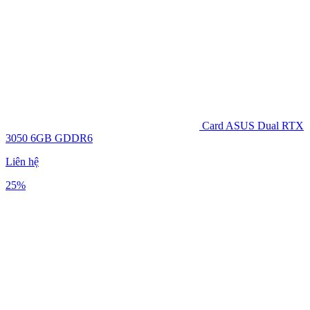
Card ASUS Dual RTX
3050 6GB GDDR6
Liên hệ
25%