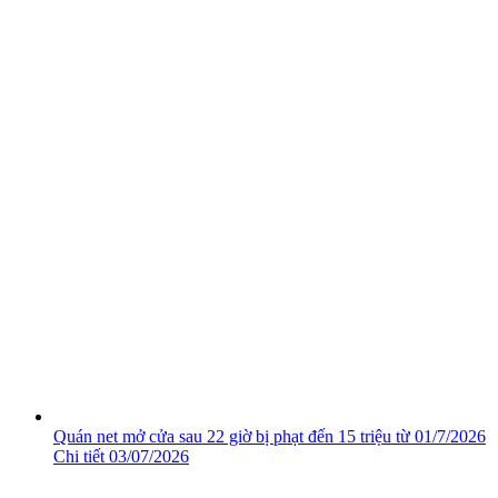
Quán net mở cửa sau 22 giờ bị phạt đến 15 triệu từ 01/7/2026
Chi tiết
03/07/2026