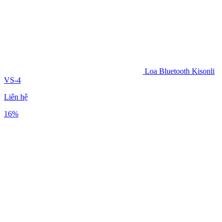
Loa Bluetooth Kisonli
VS-4
Liên hệ
16%