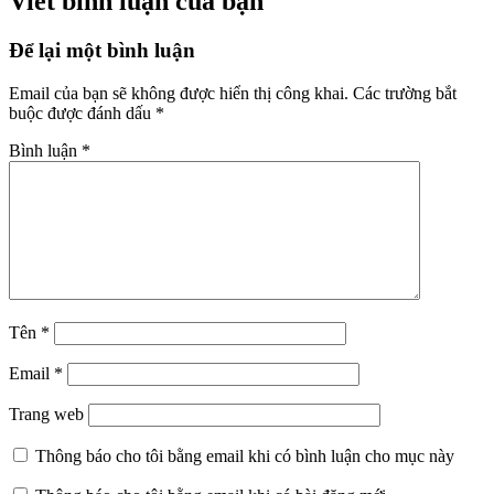
Viết bình luận của bạn
Để lại một bình luận
Email của bạn sẽ không được hiển thị công khai.
Các trường bắt
buộc được đánh dấu
*
Bình luận
*
Tên
*
Email
*
Trang web
Thông báo cho tôi bằng email khi có bình luận cho mục này