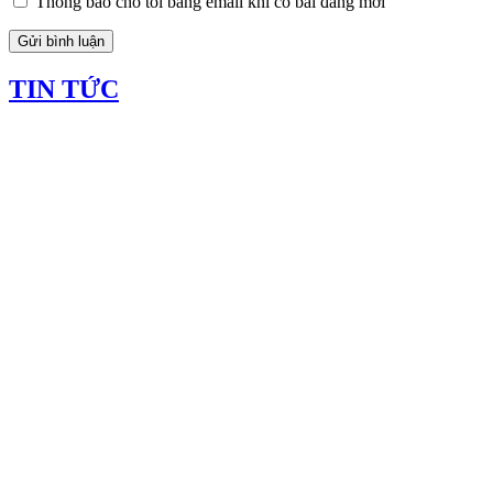
Thông báo cho tôi bằng email khi có bài đăng mới
TIN TỨC