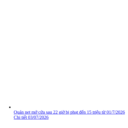
Quán net mở cửa sau 22 giờ bị phạt đến 15 triệu từ 01/7/2026
Chi tiết
03/07/2026