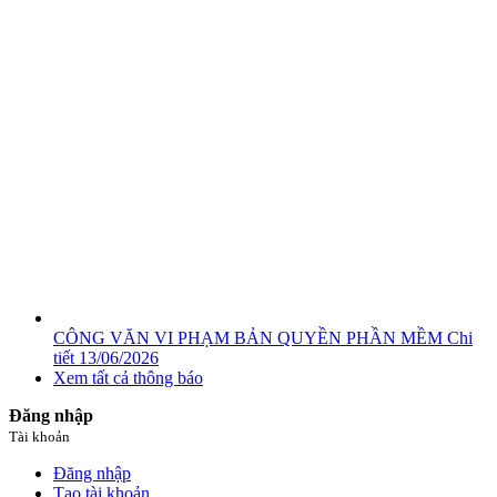
CÔNG VĂN VI PHẠM BẢN QUYỀN PHẦN MỀM
Chi
tiết
13/06/2026
Xem tất cả thông báo
Đăng nhập
Tài khoản
Đăng nhập
Tạo tài khoản