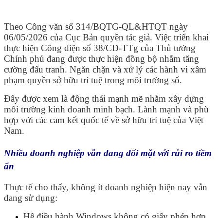
Theo Công văn số 314/BQTG-QL&HTQT ngày
06/05/2026 của Cục Bản quyền tác giả. Việc triển khai
thực hiện Công điện số 38/CĐ-TTg của Thủ tướng
Chính phủ đang được thực hiện đồng bộ nhằm tăng
cường đấu tranh. Ngăn chặn và xử lý các hành vi xâm
phạm quyền sở hữu trí tuệ trong môi trường số.
Đây được xem là động thái mạnh mẽ nhằm xây dựng
môi trường kinh doanh minh bạch. Lành mạnh và phù
hợp với các cam kết quốc tế về sở hữu trí tuệ của Việt
Nam.
Nhiều doanh nghiệp vẫn đang đối mặt với rủi ro tiềm
ẩn
Thực tế cho thấy, không ít doanh nghiệp hiện nay vẫn
đang sử dụng:
Hệ điều hành Windows không có giấy phép hợp