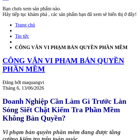
Bạn chưa xem sản phẩm nào.
Hãy tiếp tục khám phá , các sản phẩm bạn đã xem sẽ hiển thị ở đây!
Trang chủ
Tin tức
CÔNG VĂN VI PHẠM BẢN QUYỀN PHẦN MỀM
CÔNG VĂN VI PHẠM BẢN QUYỀN
PHẦN MỀM
Đăng bởi
maquangvi
Tháng 6,
13/06/2026
Doanh Nghiệp Cần Làm Gì Trước Làn
Sóng Siết Chặt Kiểm Tra Phần Mềm
Không Bản Quyền?
Vi phạm bản quyền phần mềm đang được tăng
cường kiểm tra trên toàn quốc