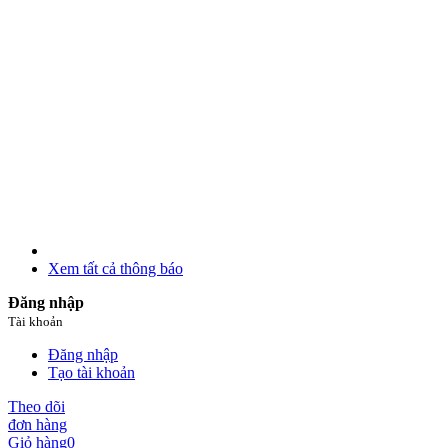
Xem tất cả thông báo
Đăng nhập
Tài khoản
Đăng nhập
Tạo tài khoản
Theo dõi
đơn hàng
Giỏ hàng
0