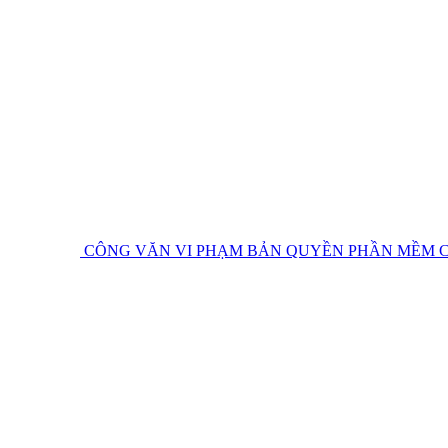
CÔNG VĂN VI PHẠM BẢN QUYỀN PHẦN MỀM
C