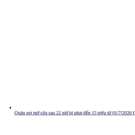
Quán net mở cửa sau 22 giờ bị phạt đến 15 triệu từ 01/7/2026
C