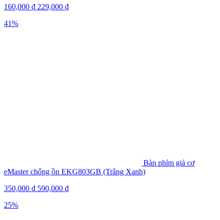
160,000
₫
229,000
₫
41%
Bàn phím giả cơ
eMaster chống ồn EKG803GB (Trắng Xanh)
350,000
₫
590,000
₫
25%