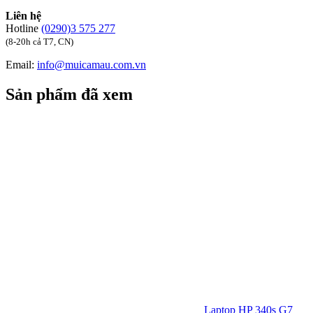
Liên hệ
Hotline
(0290)3 575 277
(8-20h cả T7, CN)
Email:
info@muicamau.com.vn
Sản phẩm đã xem
Laptop HP 340s G7