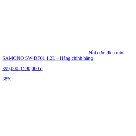
Nồi cơm điện mini
SAMONO SW-DF01 1.2L – Hàng chính hãng
399,000
₫
590,000
₫
38%