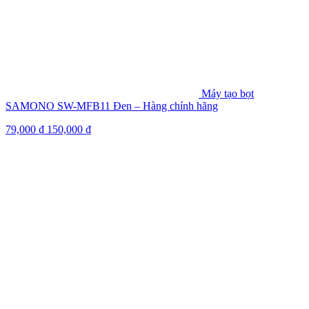
Máy tạo bọt
SAMONO SW-MFB11 Đen – Hàng chính hãng
79,000
₫
150,000
₫