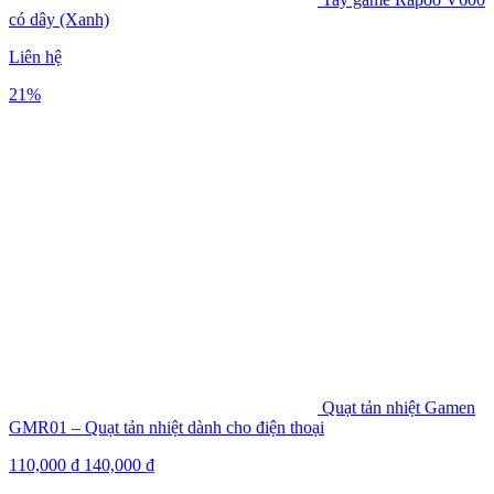
có dây (Xanh)
Liên hệ
21%
Quạt tản nhiệt Gamen
GMR01 – Quạt tản nhiệt dành cho điện thoại
110,000
₫
140,000
₫