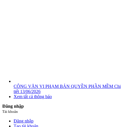
CÔNG VĂN VI PHẠM BẢN QUYỀN PHẦN MỀM
Chi
tiết
13/06/2026
Xem tất cả thông báo
Đăng nhập
Tài khoản
Đăng nhập
Tạo tài khoản