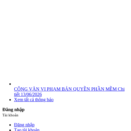
CÔNG VĂN VI PHẠM BẢN QUYỀN PHẦN MỀM
Chi
tiết
13/06/2026
Xem tất cả thông báo
Đăng nhập
Tài khoản
Đăng nhập
Tạo tài khoản