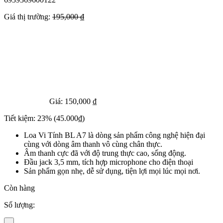
Giá thị trường:
195,000 ₫
Giá:
150,000 ₫
Tiết kiệm:
23%
(45.000₫)
Loa Vi Tính BL A7 là dòng sản phẩm công nghệ hiện đại
cùng với dòng âm thanh vô cùng chân thực.
Âm thanh cực đã với độ trung thực cao, sống động.
Đầu jack 3,5 mm, tích hợp microphone cho điện thoại
Sản phẩm gọn nhẹ, dễ sử dụng, tiện lợi mọi lúc mọi nơi.
Còn hàng
Số lượng:
-