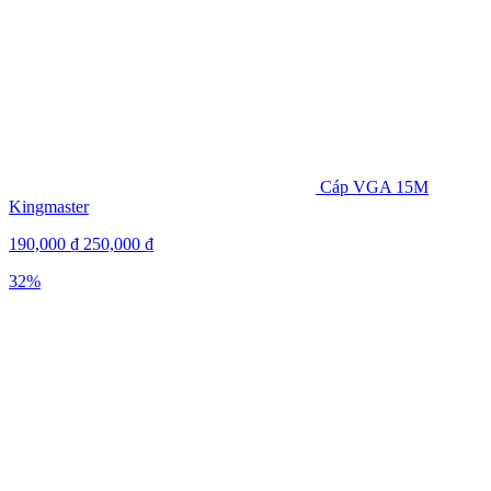
Cáp VGA 15M
Kingmaster
190,000
₫
250,000
₫
32%