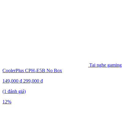
Tai nghe gaming
CoolerPlus CPH-E5B No Box
149,000
₫
299,000
₫
(1 đánh giá)
12%