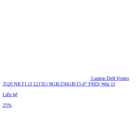
Laptop Dell Vostro
3520 NKT1 i3 1215U/ 8GB/256GB/15.6” FHD/ Win 11
Liên hệ
25%