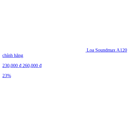
Loa Soundmax A120
chính hãng
230,000
₫
260,000
₫
23%