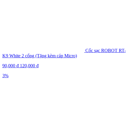
Cốc sạc ROBOT RT-
K9 White 2 cổng (Tặng kèm cáp Micro)
90,000
₫
120,000
₫
3%