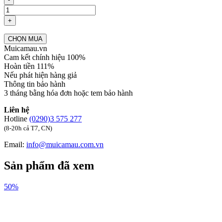
+
CHỌN MUA
Muicamau.vn
Cam kết chính hiệu 100%
Hoàn tiền 111%
Nếu phát hiện hàng giả
Thông tin bảo hành
3 tháng bằng hóa đơn hoặc tem bảo hành
Liên hệ
Hotline
(0290)3 575 277
(8-20h cả T7, CN)
Email:
info@muicamau.com.vn
Sản phẩm đã xem
50%