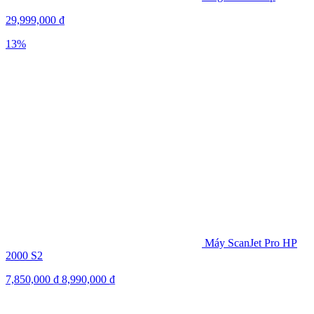
29,999,000
₫
13%
Máy ScanJet Pro HP
2000 S2
7,850,000
₫
8,990,000
₫