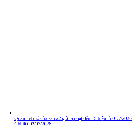
Quán net mở cửa sau 22 giờ bị phạt đến 15 triệu từ 01/7/2026
Chi tiết
03/07/2026