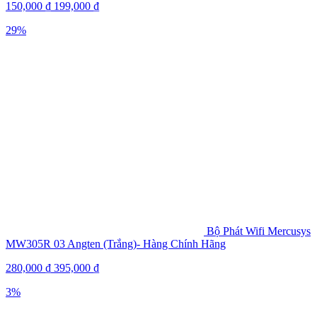
150,000
₫
199,000
₫
29%
Bộ Phát Wifi Mercusys
MW305R 03 Angten (Trắng)- Hàng Chính Hãng
280,000
₫
395,000
₫
3%