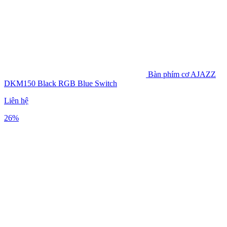
Bàn phím cơ AJAZZ
DKM150 Black RGB Blue Switch
Liên hệ
26%