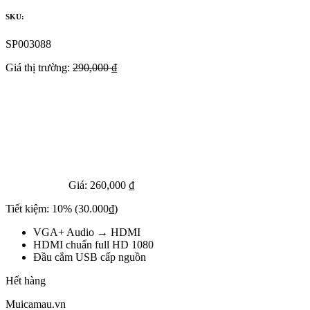
SKU:
SP003088
Giá thị trường:
290,000 ₫
Giá:
260,000 ₫
Tiết kiệm:
10%
(30.000₫)
VGA+ Audio → HDMI
HDMI chuẩn full HD 1080
Đầu cắm USB cấp nguồn
Hết hàng
Muicamau.vn