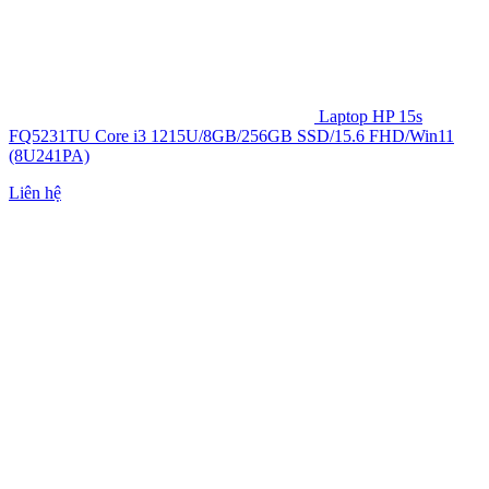
Laptop HP 15s
FQ5231TU Core i3 1215U/8GB/256GB SSD/15.6 FHD/Win11
(8U241PA)
Liên hệ