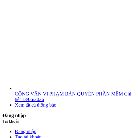
CÔNG VĂN VI PHẠM BẢN QUYỀN PHẦN MỀM
Chi
tiết
13/06/2026
Xem tất cả thông báo
Đăng nhập
Tài khoản
Đăng nhập
Tạo tài khoản