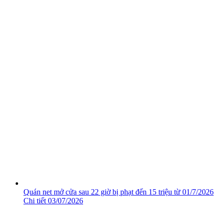
Quán net mở cửa sau 22 giờ bị phạt đến 15 triệu từ 01/7/2026
Chi tiết
03/07/2026