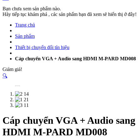
Bạn chưa xem sản phẩm nào.
Hãy tiếp tục khám phá , các sản phẩm bạn đã xem sẽ hiển thị ở đây!
Trang chủ
Sản phẩm
Thiết bị chuyển đổi tín hiệu
Cáp chuyển VGA + Audio sang HDMI M-PARD MD008
Giảm giá!
🔍
Cáp chuyển VGA + Audio sang
HDMI M-PARD MD008