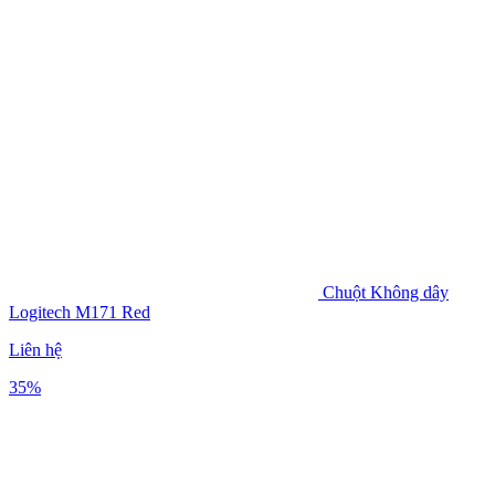
Chuột Không dây
Logitech M171 Red
Liên hệ
35%