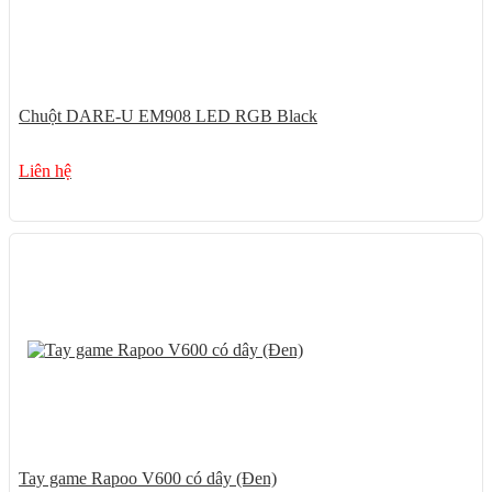
Chuột DARE-U EM908 LED RGB Black
Liên hệ
Tay game Rapoo V600 có dây (Đen)