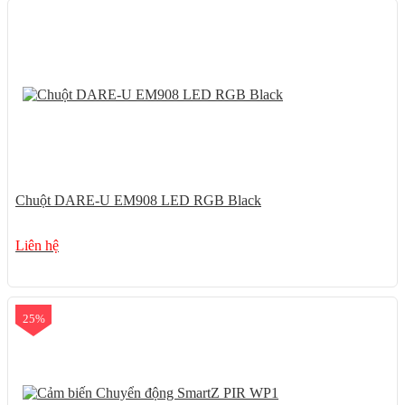
Chuột DARE-U EM908 LED RGB Black
Liên hệ
25%