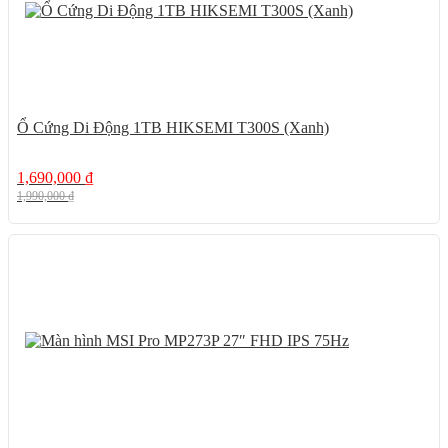
Ổ Cứng Di Động 1TB HIKSEMI T300S (Xanh)
1,690,000
₫
1,990,000
₫