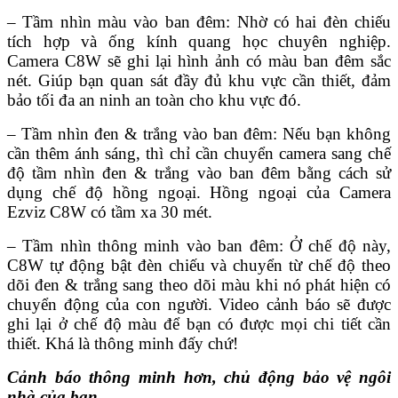
– Tầm nhìn màu vào ban đêm: Nhờ có hai đèn chiếu
tích hợp và ống kính quang học chuyên nghiệp.
Camera C8W sẽ ghi lại hình ảnh có màu ban đêm sắc
nét. Giúp bạn quan sát đầy đủ khu vực cần thiết, đảm
bảo tối đa an ninh an toàn cho khu vực đó.
– Tầm nhìn đen & trắng vào ban đêm: Nếu bạn không
cần thêm ánh sáng, thì chỉ cần chuyển camera sang chế
độ tầm nhìn đen & trắng vào ban đêm bằng cách sử
dụng chế độ hồng ngoại. Hồng ngoại của Camera
Ezviz C8W có tầm xa 30 mét.
– Tầm nhìn thông minh vào ban đêm: Ở chế độ này,
C8W tự động bật đèn chiếu và chuyển từ chế độ theo
dõi đen & trắng sang theo dõi màu khi nó phát hiện có
chuyển động của con người. Video cảnh báo sẽ được
ghi lại ở chế độ màu để bạn có được mọi chi tiết cần
thiết. Khá là thông minh đấy chứ!
Cảnh báo thông minh hơn, chủ động bảo vệ ngôi
nhà của bạn