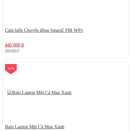
Cảm biến Chuyển động SmartZ PIR WP1
445,000
₫
590,000
₫
30%
Balo Laptop Mũi Cà Mau Xanh