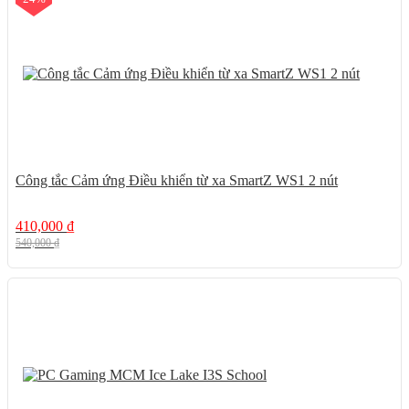
Công tắc Cảm ứng Điều khiển từ xa SmartZ WS1 2 nút
410,000
₫
540,000
₫