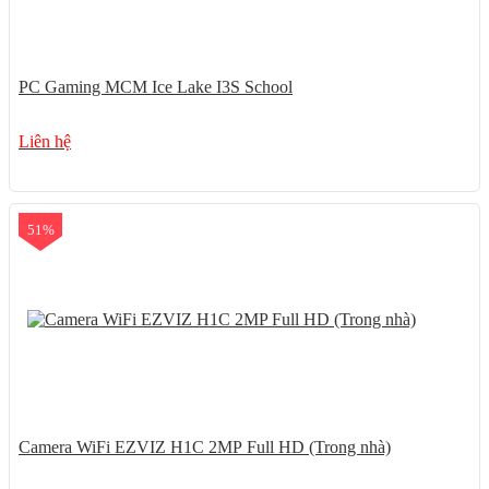
PC Gaming MCM Ice Lake I3S School
Liên hệ
51%
Camera WiFi EZVIZ H1C 2MP Full HD (Trong nhà)