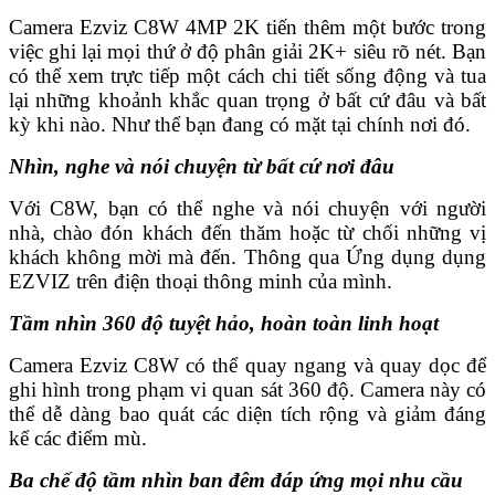
Camera Ezviz C8W 4MP 2K tiến thêm một bước trong
việc ghi lại mọi thứ ở độ phân giải 2K+ siêu rõ nét. Bạn
có thể xem trực tiếp một cách chi tiết sống động và tua
lại những khoảnh khắc quan trọng ở bất cứ đâu và bất
kỳ khi nào. Như thể bạn đang có mặt tại chính nơi đó.
Nhìn, nghe và nói chuyện từ bất cứ nơi đâu
Với C8W, bạn có thể nghe và nói chuyện với người
nhà, chào đón khách đến thăm hoặc từ chối những vị
khách không mời mà đến. Thông qua Ứng dụng dụng
EZVIZ trên điện thoại thông minh của mình.
Tầm nhìn 360 độ tuyệt hảo, hoàn toàn linh hoạt
Camera Ezviz C8W có thể quay ngang và quay dọc để
ghi hình trong phạm vi quan sát 360 độ. Camera này có
thể dễ dàng bao quát các diện tích rộng và giảm đáng
kể các điểm mù.
Ba chế độ tầm nhìn ban đêm đáp ứng mọi nhu cầu