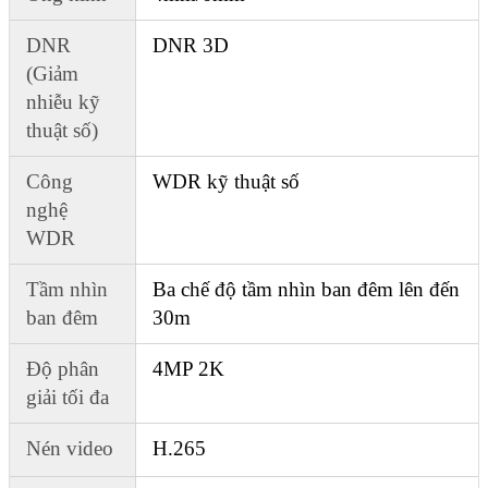
DNR
DNR 3D
(Giảm
nhiễu kỹ
thuật số)
Công
WDR kỹ thuật số
nghệ
WDR
Tầm nhìn
Ba chế độ tầm nhìn ban đêm lên đến
ban đêm
30m
Độ phân
4MP 2K
giải tối đa
Nén video
H.265