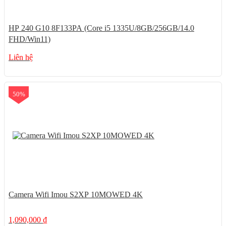
HP 240 G10 8F133PA (Core i5 1335U/8GB/256GB/14.0
FHD/Win11)
Liên hệ
50%
Camera Wifi Imou S2XP 10MOWED 4K
1,090,000
₫