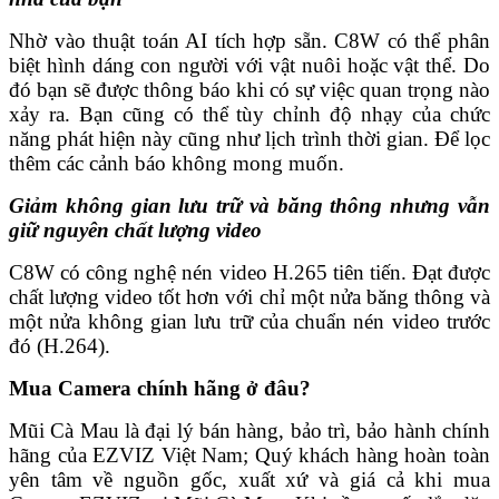
Nhờ vào thuật toán AI tích hợp sẵn. C8W có thể phân
biệt hình dáng con người với vật nuôi hoặc vật thể. Do
đó bạn sẽ được thông báo khi có sự việc quan trọng nào
xảy ra. Bạn cũng có thể tùy chỉnh độ nhạy của chức
năng phát hiện này cũng như lịch trình thời gian. Để lọc
thêm các cảnh báo không mong muốn.
Giảm không gian lưu trữ và băng thông nhưng vẫn
giữ nguyên chất lượng video
C8W có công nghệ nén video H.265 tiên tiến. Đạt được
chất lượng video tốt hơn với chỉ một nửa băng thông và
một nửa không gian lưu trữ của chuẩn nén video trước
đó (H.264).
Mua Camera chính hãng ở đâu?
Mũi Cà Mau là đại lý bán hàng, bảo trì, bảo hành chính
hãng của EZVIZ Việt Nam; Quý khách hàng hoàn toàn
yên tâm về nguồn gốc, xuất xứ và giá cả khi mua