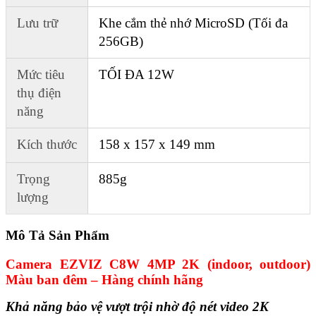
Lưu trữ
Khe cắm thẻ nhớ MicroSD (Tối đa
256GB)
Mức tiêu
TỐI ĐA 12W
thụ điện
năng
Kích thước
158 x 157 x 149 mm
Trọng
885g
lượng
Mô Tả Sản Phẩm
Camera EZVIZ C8W 4MP 2K (indoor, outdoor)
Màu ban đêm – Hàng chính hãng
Khả năng bảo vệ vượt trội nhờ độ nét video 2K