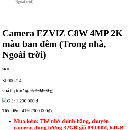
Ngoài trời)
Camera EZVIZ C8W 4MP 2K
màu ban đêm (Trong nhà,
Ngoài trời)
SKU:
SP006214
Giá thị trường:
2,190,000 ₫
Giá:
1,290,000 ₫
Tiết kiệm:
41%
(900.000₫)
Mua kèm: Thẻ nhớ chính hãng, chuyên
camera, dung lượng 32GB giá 89.000đ, 64GB