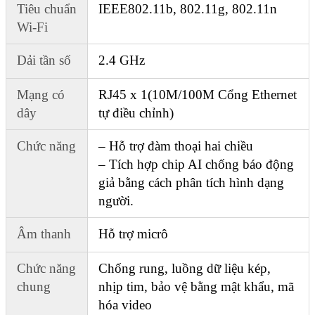
Tiêu chuẩn
IEEE802.11b, 802.11g, 802.11n
Wi-Fi
Dải tần số
2.4 GHz
Mạng có
RJ45 x 1(10M/100M Cổng Ethernet
dây
tự điều chỉnh)
Chức năng
– Hỗ trợ đàm thoại hai chiều
– Tích hợp chip AI chống báo động
giả bằng cách phân tích hình dạng
người.
Âm thanh
Hỗ trợ micrô
Chức năng
Chống rung, luồng dữ liệu kép,
chung
nhịp tim, bảo vệ bằng mật khẩu, mã
hóa video