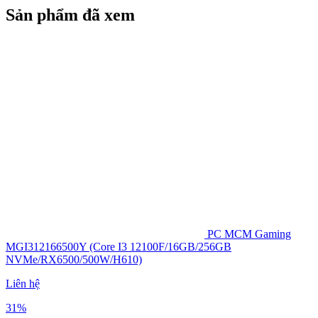
Sản phẩm đã xem
PC MCM Gaming
MGI312166500Y (Core I3 12100F/16GB/256GB
NVMe/RX6500/500W/H610)
Liên hệ
31%