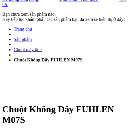
tức
Bạn chưa xem sản phẩm nào.
Hãy tiếp tục khám phá , các sản phẩm bạn đã xem sẽ hiển thị ở đây!
Trang chủ
Sản phẩm
Chuột máy tính
Chuột Không Dây FUHLEN M07S
Chuột Không Dây FUHLEN
M07S