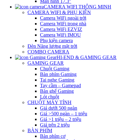
Màn hình 17.3″
CAMERA WIFI THÔNG MINH
CAMERA WIFI & PHỤ KIỆN
Camera WiFi ngoài trời
Camera WiFi trong nhà
Camera WiFi EZVIZ
Camera WiFi IMOU
Phụ kiện camera
Đèn Năng lượng mặt trời
COMBO CAMERA
HI-END & GAMING GEAR
GAMING GEAR
Chuột Gaming
Bàn phím Gaming
Tai nghe Gaming
Tay cầm – Gamepad
Bàn ghế Gaming
Lót chuột
CHUỘT MÁY TÍNH
Giá dưới 500 ngàn
Giá >500 ngàn – 1 triệu
Giá >1 triệu – 2 triệu
Giá trên 2 triệu
BÀN PHÍM
Bàn phím cơ