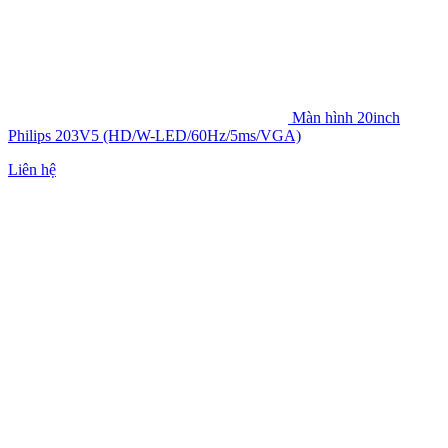
Màn hình 20inch
Philips 203V5 (HD/W-LED/60Hz/5ms/VGA)
Liên hệ