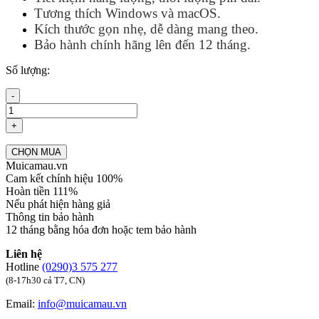
Tương thích Windows và macOS.
Kích thước gọn nhẹ, dễ dàng mang theo.
Bảo hành chính hãng lên đến 12 tháng.
Số lượng:
-
+
CHỌN MUA
Muicamau.vn
Cam kết chính hiệu 100%
Hoàn tiền 111%
Nếu phát hiện hàng giả
Thông tin bảo hành
12 tháng bằng hóa đơn hoặc tem bảo hành
Liên hệ
Hotline
(0290)3 575 277
(8-17h30 cả T7, CN)
Email:
info@muicamau.vn