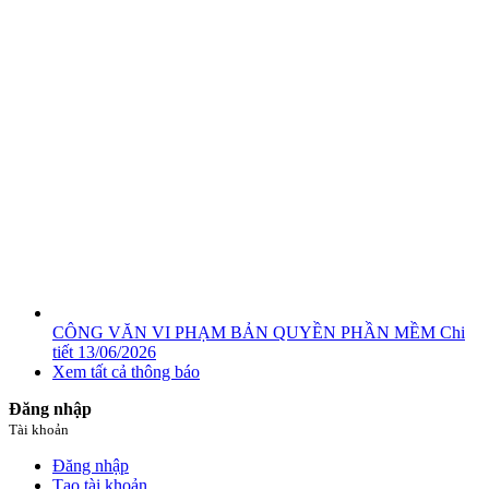
CÔNG VĂN VI PHẠM BẢN QUYỀN PHẦN MỀM
Chi
tiết
13/06/2026
Xem tất cả thông báo
Đăng nhập
Tài khoản
Đăng nhập
Tạo tài khoản