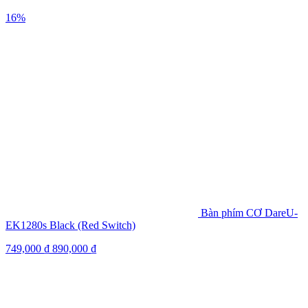
16%
Bàn phím CƠ DareU-
EK1280s Black (Red Switch)
749,000
₫
890,000
₫