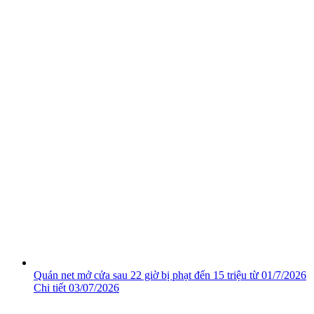
Quán net mở cửa sau 22 giờ bị phạt đến 15 triệu từ 01/7/2026
Chi tiết
03/07/2026