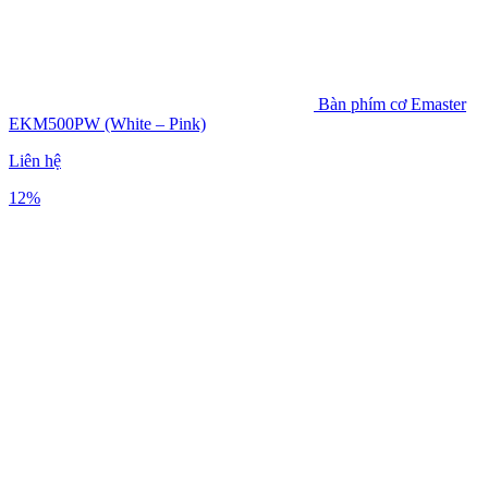
Bàn phím cơ Emaster
EKM500PW (White – Pink)
Liên hệ
12%