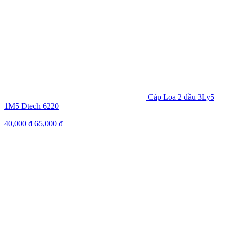
Cáp Loa 2 đầu 3Ly5
1M5 Dtech 6220
40,000
₫
65,000
₫