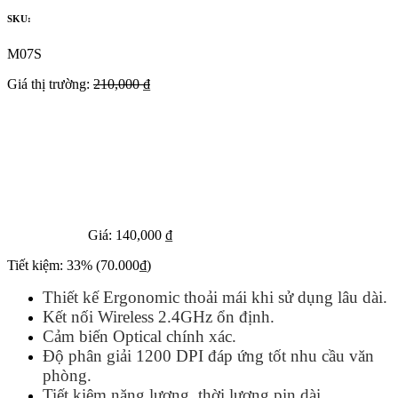
SKU:
M07S
Giá thị trường:
210,000 ₫
Giá:
140,000 ₫
Tiết kiệm:
33%
(70.000₫)
Thiết kế Ergonomic thoải mái khi sử dụng lâu dài.
Kết nối Wireless 2.4GHz ổn định.
Cảm biến Optical chính xác.
Độ phân giải 1200 DPI đáp ứng tốt nhu cầu văn
phòng.
Tiết kiệm năng lượng, thời lượng pin dài.