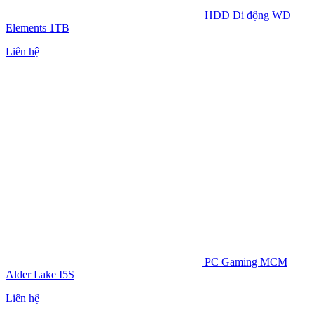
HDD Di động WD
Elements 1TB
Liên hệ
PC Gaming MCM
Alder Lake I5S
Liên hệ