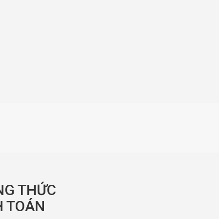
NG THỨC
 TOÁN