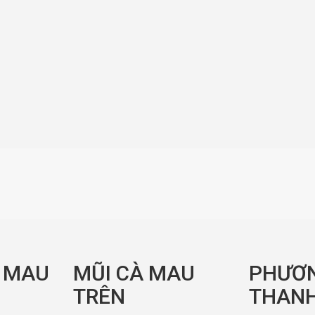
À MAU
MŨI CÀ MAU
PHƯƠ
TRÊN
THANH