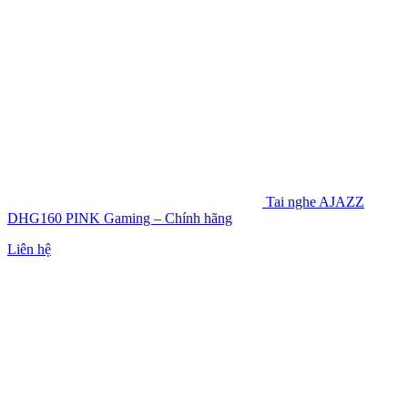
Tai nghe AJAZZ
DHG160 PINK Gaming – Chính hãng
Liên hệ