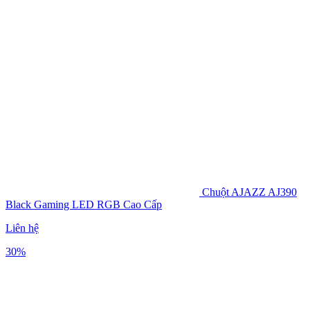
Chuột AJAZZ AJ390
Black Gaming LED RGB Cao Cấp
Liên hệ
30%