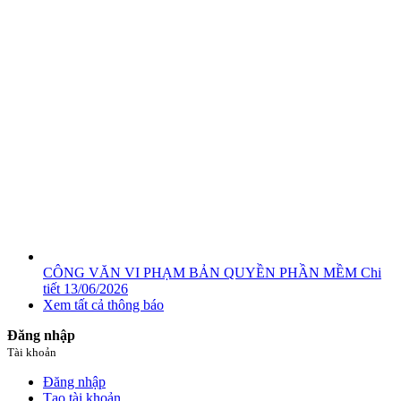
CÔNG VĂN VI PHẠM BẢN QUYỀN PHẦN MỀM
Chi
tiết
13/06/2026
Xem tất cả thông báo
Đăng nhập
Tài khoản
Đăng nhập
Tạo tài khoản