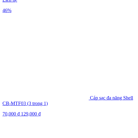
46%
Cáp sạc đa năng Shell
CB-MTF03 (3 trong 1)
70,000
₫
129,000
₫