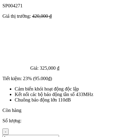
SP004271
Giá thị trường:
420,000 ₫
Giá:
325,000 ₫
Tiết kiệm:
23%
(95.000₫)
Cảm biến khói hoạt động độc lập
Kết nối các bộ báo động tần số 433MHz
Chuông báo động lớn 110dB
Còn hàng
Số lượng:
-