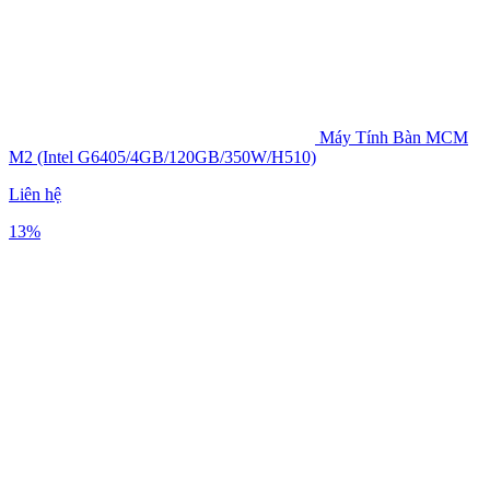
Máy Tính Bàn MCM
M2 (Intel G6405/4GB/120GB/350W/H510)
Liên hệ
13%