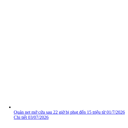
Quán net mở cửa sau 22 giờ bị phạt đến 15 triệu từ 01/7/2026
Chi tiết
03/07/2026