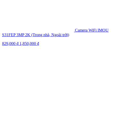
Camera WiFi IMOU
S31FEP 3MP 2K (Trong nhà, Ngoài trời)
829,000
₫
1,850,000
₫