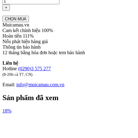
+
CHỌN MUA
Muicamau.vn
Cam kết chính hiệu 100%
Hoàn tiền 111%
Nếu phát hiện hàng giả
Thông tin bảo hành
12 tháng bằng hóa đơn hoặc tem bảo hành
Liên hệ
Hotline
(0290)3 575 277
(8-20h cả T7, CN)
Email:
info@muicamau.com.vn
Sản phẩm đã xem
18%