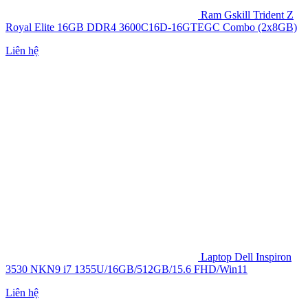
Ram Gskill Trident Z
Royal Elite 16GB DDR4 3600C16D-16GTEGC Combo (2x8GB)
Liên hệ
Laptop Dell Inspiron
3530 NKN9 i7 1355U/16GB/512GB/15.6 FHD/Win11
Liên hệ