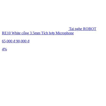
Tai nghe ROBOT
RE10 White cổng 3.5mm Tích hợp Microphone
65,000
₫
90,000
₫
4%