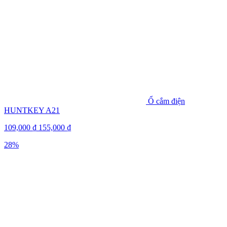
Ổ cắm điện
HUNTKEY A21
109,000
₫
155,000
₫
28%