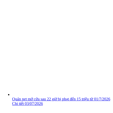
Quán net mở cửa sau 22 giờ bị phạt đến 15 triệu từ 01/7/2026
Chi tiết
03/07/2026