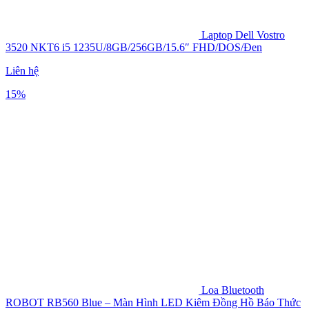
Laptop Dell Vostro
3520 NKT6 i5 1235U/8GB/256GB/15.6″ FHD/DOS/Đen
Liên hệ
15%
Loa Bluetooth
ROBOT RB560 Blue – Màn Hình LED Kiêm Đồng Hồ Báo Thức