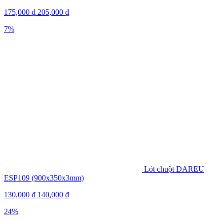
175,000
₫
205,000
₫
7%
Lót chuột DAREU
ESP109 (900x350x3mm)
130,000
₫
140,000
₫
24%