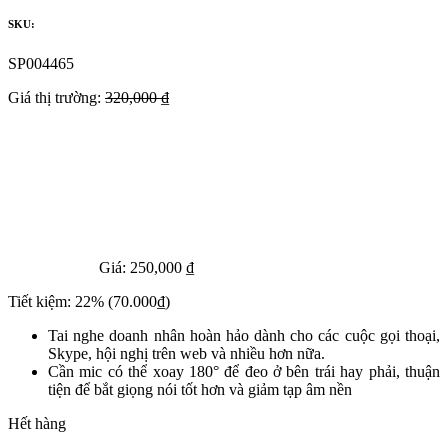
SKU:
SP004465
Giá thị trường:
320,000 ₫
Giá:
250,000 ₫
Tiết kiệm:
22%
(70.000₫)
Tai nghe doanh nhân hoàn hảo dành cho các cuộc gọi thoại,
Skype, hội nghị trên web và nhiều hơn nữa.
Cần mic có thể xoay 180° để đeo ở bên trái hay phải, thuận
tiện để bắt giọng nói tốt hơn và giảm tạp âm nền
Hết hàng