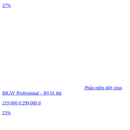
27%
Phần mềm diệt virus
BKAV Professional – Bộ 01 thẻ
219,000
₫
299,000
₫
25%