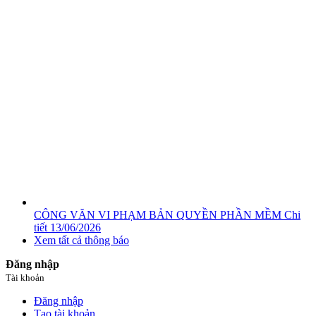
CÔNG VĂN VI PHẠM BẢN QUYỀN PHẦN MỀM
Chi
tiết
13/06/2026
Xem tất cả thông báo
Đăng nhập
Tài khoản
Đăng nhập
Tạo tài khoản