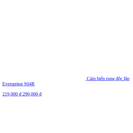
Cảm biến rung độc lập
Everspring S04R
219,000
₫
290,000
₫