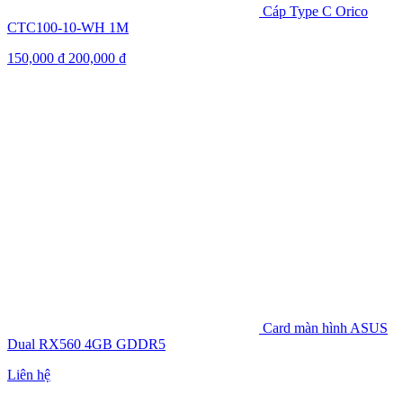
Cáp Type C Orico
CTC100-10-WH 1M
150,000
₫
200,000
₫
Card màn hình ASUS
Dual RX560 4GB GDDR5
Liên hệ