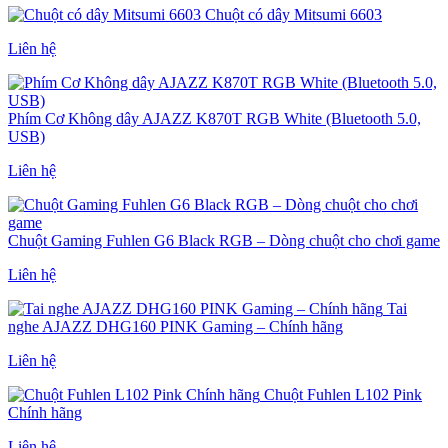
Chuột có dây Mitsumi 6603
Liên hệ
Phím Cơ Không dây AJAZZ K870T RGB White (Bluetooth 5.0,
USB)
Liên hệ
Chuột Gaming Fuhlen G6 Black RGB – Dòng chuột cho chơi game
Liên hệ
Tai
nghe AJAZZ DHG160 PINK Gaming – Chính hãng
Liên hệ
Chuột Fuhlen L102 Pink
Chính hãng
Liên hệ