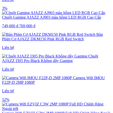
3%
Chuột Gaming AJAZZ AJ903 màu hồng LED RGB Cao Cấp
749,000
₫
769,000
₫
Bàn
Phím Cơ AJAZZ DKM150 Pink RGB Red Switch
Liên hệ
Chuột
AJAZZ I305 Pro Black Không dây Gaming
Liên hệ
Camera Wifi IMOU
F22P-D 2MP 1080P
Liên hệ
52%