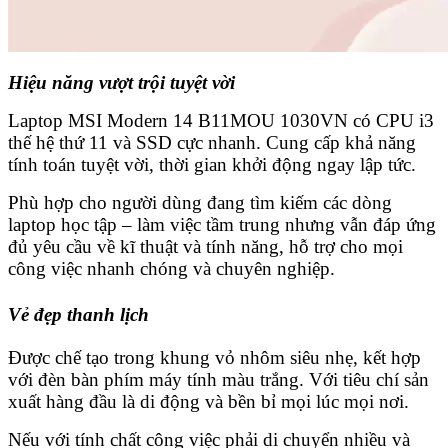
Hiệu năng vượt trội tuyệt vời
Laptop MSI Modern 14 B11MOU 1030VN có CPU i3
thế hệ thứ 11 và SSD cực nhanh. Cung cấp khả năng
tính toán tuyệt vời, thời gian khởi động ngay lập tức.
Phù hợp cho người dùng đang tìm kiếm các dòng
laptop học tập – làm việc tầm trung nhưng vẫn đáp ứng
đủ yêu cầu về kĩ thuật và tính năng, hỗ trợ cho mọi
công việc nhanh chóng và chuyên nghiệp.
Vẻ đẹp thanh lịch
Được chế tạo trong khung vỏ nhôm siêu nhẹ, kết hợp
với đèn bàn phím máy tính màu trắng. Với tiêu chí sản
xuất hàng đầu là di động và bền bỉ mọi lúc mọi nơi.
Nếu với tính chất công việc phải di chuyển nhiều và