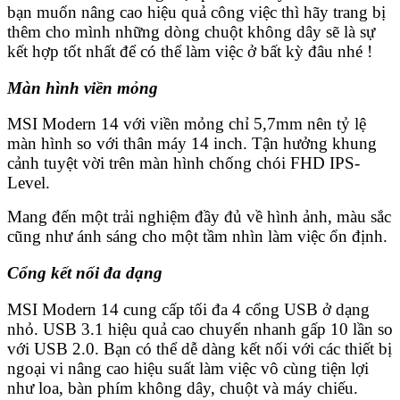
bạn muốn nâng cao hiệu quả công việc thì hãy trang bị
thêm cho mình những dòng chuột không dây sẽ là sự
kết hợp tốt nhất để có thể làm việc ở bất kỳ đâu nhé !
Màn hình viền mỏng
MSI Modern 14 với viền mỏng chỉ 5,7mm nên tỷ lệ
màn hình so với thân máy 14 inch. Tận hưởng khung
cảnh tuyệt vời trên màn hình chống chói FHD IPS-
Level.
Mang đến một trải nghiệm đầy đủ về hình ảnh, màu sắc
cũng như ánh sáng cho một tầm nhìn làm việc ổn định.
Cổng kết nối đa dạng
MSI Modern 14 cung cấp tối đa 4 cổng USB ở dạng
nhỏ. USB 3.1 hiệu quả cao chuyển nhanh gấp 10 lần so
với USB 2.0. Bạn có thể dễ dàng kết nối với các thiết bị
ngoại vi nâng cao hiệu suất làm việc vô cùng tiện lợi
như loa, bàn phím không dây, chuột và máy chiếu.