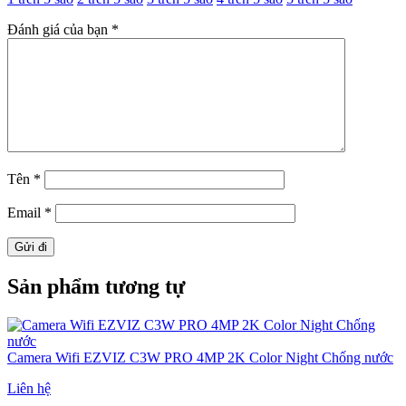
Đánh giá của bạn
*
Tên
*
Email
*
Sản phẩm tương tự
Camera Wifi EZVIZ C3W PRO 4MP 2K Color Night Chống nước
Liên hệ