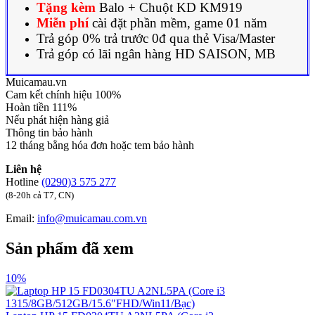
Tặng kèm
Balo + Chuột KD KM919
Miễn phí
cài đặt phần mềm, game 01 năm
Trả góp 0% trả trước 0đ qua thẻ Visa/Master
Trả góp có lãi ngân hàng HD SAISON, MB
Muicamau.vn
Cam kết chính hiệu 100%
Hoàn tiền 111%
Nếu phát hiện hàng giả
Thông tin bảo hành
12 tháng bằng hóa đơn hoặc tem bảo hành
Liên hệ
Hotline
(0290)3 575 277
(8-20h cả T7, CN)
Email:
info@muicamau.com.vn
Sản phẩm đã xem
10%