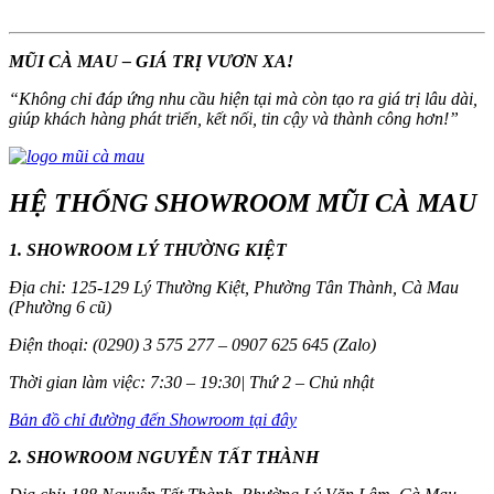
MŨI CÀ MAU – GIÁ TRỊ VƯƠN XA!
“
Không chỉ đáp ứng nhu cầu hiện tại mà còn tạo ra giá trị lâu dài,
giúp khách hàng phát triển, kết nối, tin cậy và thành công hơn!
”
HỆ THỐNG SHOWROOM MŨI CÀ MAU
1. SHOWROOM LÝ THƯỜNG KIỆT
Địa chỉ: 125-129 Lý Thường Kiệt, Phường Tân Thành, Cà Mau
(Phường 6 cũ)
Điện thoại: (0290) 3 575 277 – 0907 625 645 (Zalo)
Thời gian làm việc: 7:30 – 19:30| Thứ 2 – Chủ nhật
Bản đồ chỉ đường đến Showroom tại đây
2. SHOWROOM NGUYỄN TẤT THÀNH