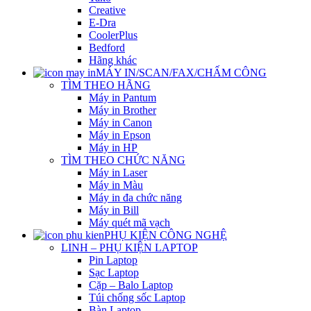
Creative
E-Dra
CoolerPlus
Bedford
Hãng khác
MÁY IN/SCAN/FAX/CHẤM CÔNG
TÌM THEO HÃNG
Máy in Pantum
Máy in Brother
Máy in Canon
Máy in Epson
Máy in HP
TÌM THEO CHỨC NĂNG
Máy in Laser
Máy in Màu
Máy in đa chức năng
Máy in Bill
Máy quét mã vạch
PHỤ KIỆN CÔNG NGHỆ
LINH – PHỤ KIỆN LAPTOP
Pin Laptop
Sạc Laptop
Cặp – Balo Laptop
Túi chống sốc Laptop
Bàn Laptop