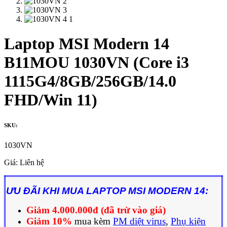
Laptop MSI Modern 14
B11MOU 1030VN (Core i3
1115G4/8GB/256GB/14.0
FHD/Win 11)
SKU:
1030VN
Giá:
Liên hệ
ƯU ĐÃI KHI MUA LAPTOP MSI MODERN 14:
Giảm 4.000.000đ (đã trừ vào giá)
Giảm 10%
mua kèm
PM diệt virus
,
Phụ kiện