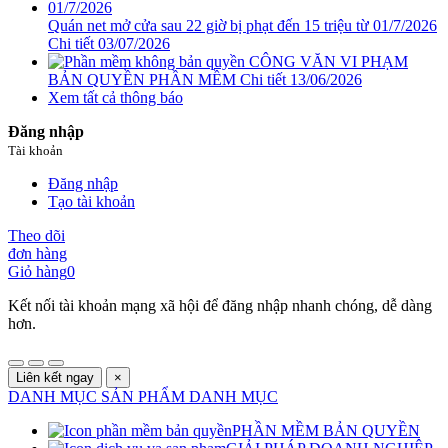
Quán net mở cửa sau 22 giờ bị phạt đến 15 triệu từ 01/7/2026
Chi tiết
03/07/2026
CÔNG VĂN VI PHẠM
BẢN QUYỀN PHẦN MỀM
Chi tiết
13/06/2026
Xem tất cả thông báo
Đăng nhập
Tài khoản
Đăng nhập
Tạo tài khoản
Theo dõi
đơn hàng
Giỏ hàng
0
Kết nối tài khoản mạng xã hội để đăng nhập nhanh chóng, dễ dàng
hơn.
Liên kết ngay
×
DANH MỤC SẢN PHẨM
DANH MỤC
PHẦN MỀM BẢN QUYỀN