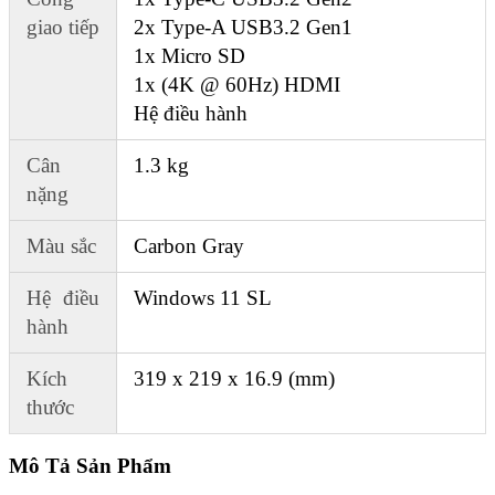
giao tiếp
2x Type-A USB3.2 Gen1
1x Micro SD
1x (4K @ 60Hz) HDMI
Hệ điều hành
Cân
1.3 kg
nặng
Màu sắc
Carbon Gray
Hệ điều
Windows 11 SL
hành
Kích
319 x 219 x 16.9 (mm)
thước
Mô Tả Sản Phẩm