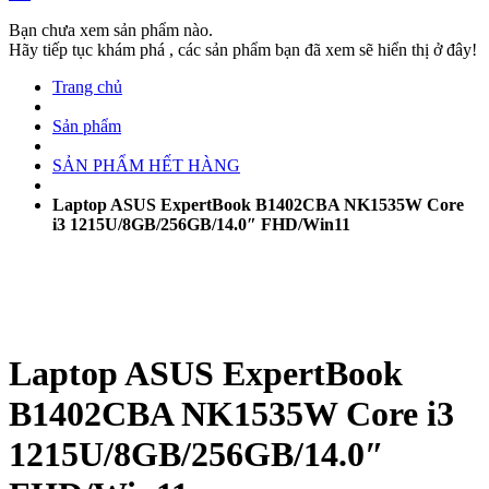
Bạn chưa xem sản phẩm nào.
Hãy tiếp tục khám phá , các sản phẩm bạn đã xem sẽ hiển thị ở đây!
Trang chủ
Sản phẩm
SẢN PHẨM HẾT HÀNG
Laptop ASUS ExpertBook B1402CBA NK1535W Core
i3 1215U/8GB/256GB/14.0″ FHD/Win11
Laptop ASUS ExpertBook
B1402CBA NK1535W Core i3
1215U/8GB/256GB/14.0″