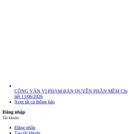
CÔNG VĂN VI PHẠM BẢN QUYỀN PHẦN MỀM
Chi
tiết
13/06/2026
Xem tất cả thông báo
Đăng nhập
Tài khoản
Đăng nhập
Tạo tài khoản