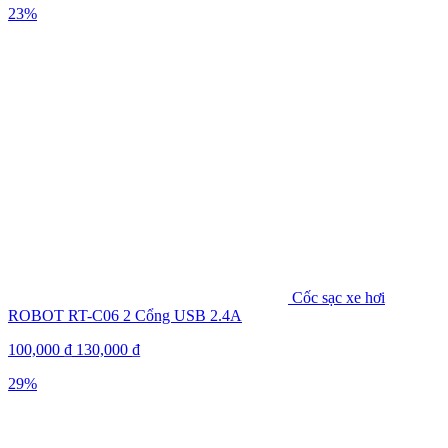
23%
Cốc sạc xe hơi
ROBOT RT-C06 2 Cổng USB 2.4A
100,000
₫
130,000
₫
29%