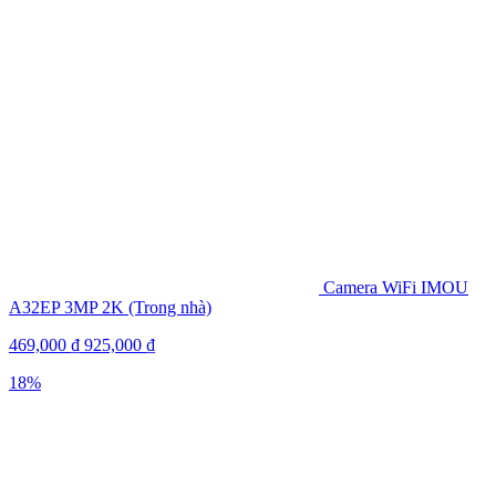
Camera WiFi IMOU
A32EP 3MP 2K (Trong nhà)
469,000
₫
925,000
₫
18%