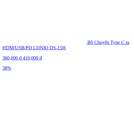
Bộ Chuyển Type C ra
HDM/USB/PD LDNIO DS-15H
360,000
₫
410,000
₫
38%