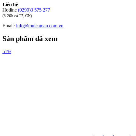
Liên hệ
Hotline
(0290)3 575 277
(8-20h cả T7, CN)
Email:
info@muicamau.com.vn
Sản phẩm đã xem
51%