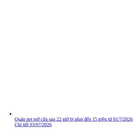
Quán net mở cửa sau 22 giờ bị phạt đến 15 triệu từ 01/7/2026
Chi tiết
03/07/2026