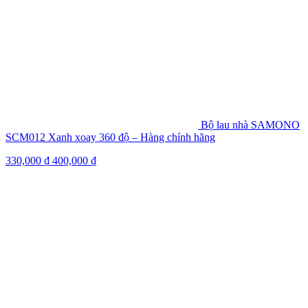
Bộ lau nhà SAMONO
SCM012 Xanh xoay 360 độ – Hàng chính hãng
330,000
₫
400,000
₫