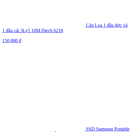
Cáp Loa 1 đầu đực và
1 đầu cái 3Ly5 10M Dtech 6218
150,000
₫
SSD Samsung Portable