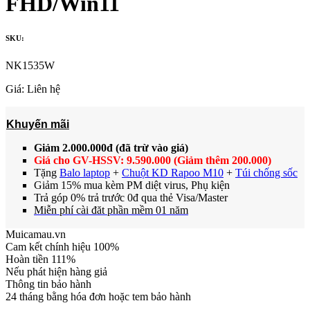
FHD/Win11
SKU:
NK1535W
Giá:
Liên hệ
Khuyến mãi
Giảm 2.000.000đ (đã trừ vào giá)
Giá cho GV-HSSV: 9.590.000 (Giảm thêm 200.000)
Tặng
Balo laptop
+
Chuột KD Rapoo M10
+
Túi chống sốc
Giảm 15% mua kèm PM diệt virus, Phụ kiện
Trả góp 0% trả trước 0đ qua thẻ Visa/Master
Miễn phí cài đăt phần mềm 01 năm
Muicamau.vn
Cam kết chính hiệu 100%
Hoàn tiền 111%
Nếu phát hiện hàng giả
Thông tin bảo hành
24 tháng bằng hóa đơn hoặc tem bảo hành