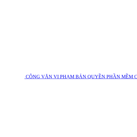
CÔNG VĂN VI PHẠM BẢN QUYỀN PHẦN MỀM
C