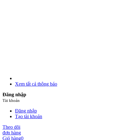
Xem tất cả thông báo
Đăng nhập
Tài khoản
Đăng nhập
Tạo tài khoản
Theo dõi
đơn hàng
Giỏ hàng
0