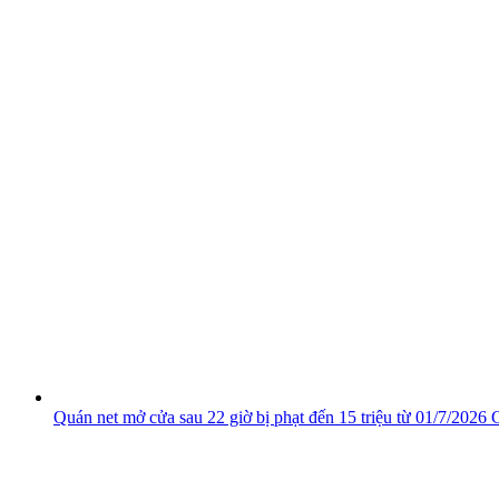
Quán net mở cửa sau 22 giờ bị phạt đến 15 triệu từ 01/7/2026
C