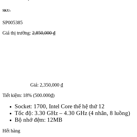
SKU:
SP005385
Giá thị trường:
2,850,000 ₫
Giá:
2,350,000 ₫
Tiết kiệm:
18%
(500.000₫)
Socket: 1700, Intel Core thế hệ thứ 12
Tốc độ: 3.30 GHz – 4.30 GHz (4 nhân, 8 luồng)
Bộ nhớ đệm: 12MB
Hết hàng