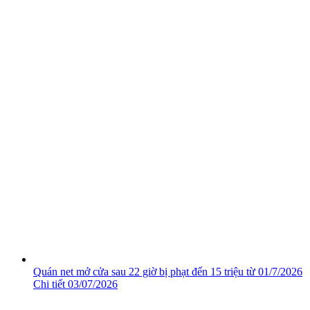
Quán net mở cửa sau 22 giờ bị phạt đến 15 triệu từ 01/7/2026
Chi tiết
03/07/2026