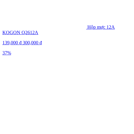
Hộp mực 12A
KOGON Q2612A
139,000
₫
300,000
₫
37%