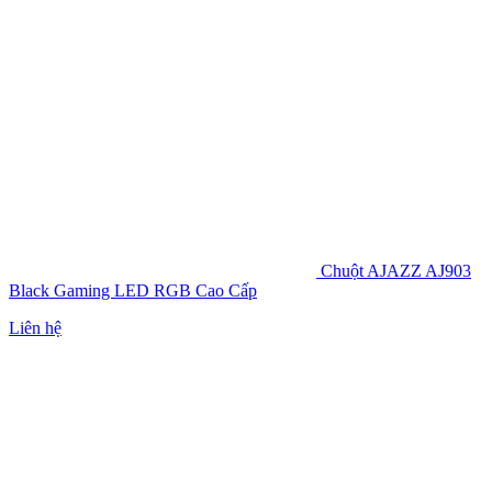
Chuột AJAZZ AJ903
Black Gaming LED RGB Cao Cấp
Liên hệ