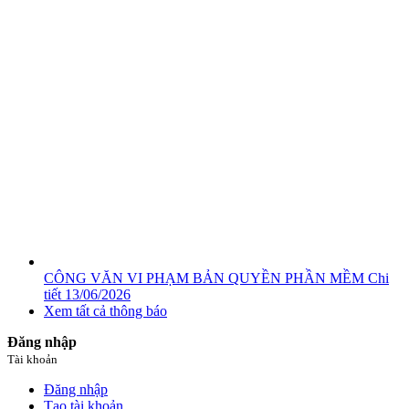
CÔNG VĂN VI PHẠM BẢN QUYỀN PHẦN MỀM
Chi
tiết
13/06/2026
Xem tất cả thông báo
Đăng nhập
Tài khoản
Đăng nhập
Tạo tài khoản