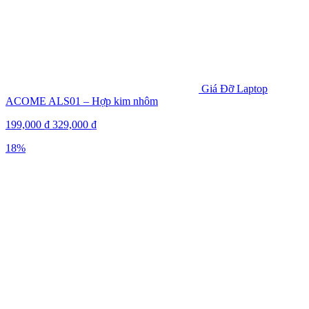
Giá Đỡ Laptop
ACOME ALS01 – Hợp kim nhôm
199,000
₫
329,000
₫
18%