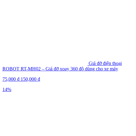
Giá đỡ điện thoại
ROBOT RT-MH02 – Giá đỡ xoay 360 độ dùng cho xe máy
75,000
₫
150,000
₫
14%