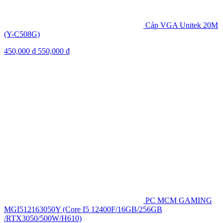
Cáp VGA Unitek 20M
(Y-C508G)
450,000
₫
550,000
₫
PC MCM GAMING
MGI512163050Y (Core I5 12400F/16GB/256GB
/RTX3050/500W/H610)