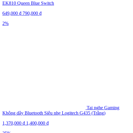
EK810 Queen Blue Switch
649,000
₫
790,000
₫
2%
Tai nghe Gaming
Không dây Bluetooth Siêu nhẹ Logitech G435 (Trắng)
1,370,000
₫
1,400,000
₫