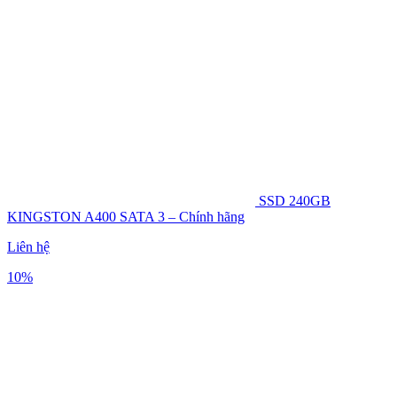
SSD 240GB
KINGSTON A400 SATA 3 – Chính hãng
Liên hệ
10%