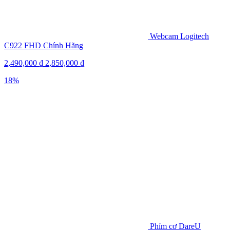
Webcam Logitech
C922 FHD Chính Hãng
2,490,000
₫
2,850,000
₫
18%
Phím cơ DareU