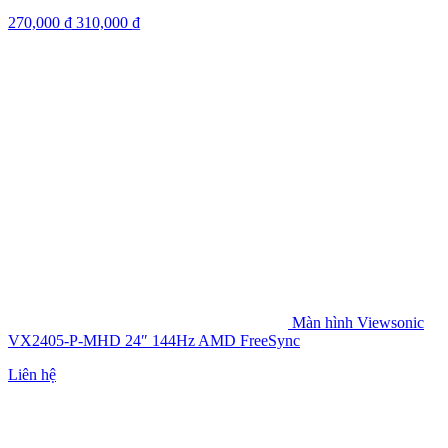
270,000
₫
310,000
₫
Màn hình Viewsonic
VX2405-P-MHD 24″ 144Hz AMD FreeSync
Liên hệ