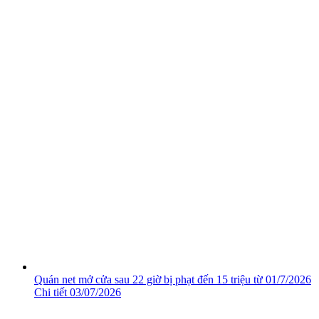
Quán net mở cửa sau 22 giờ bị phạt đến 15 triệu từ 01/7/2026
Chi tiết
03/07/2026