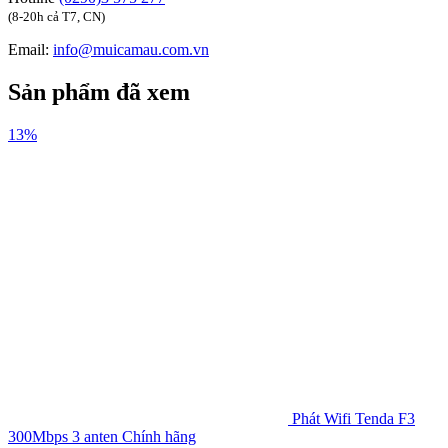
(8-20h cả T7, CN)
Email:
info@muicamau.com.vn
Sản phẩm đã xem
13%
Phát Wifi Tenda F3
300Mbps 3 anten Chính hãng