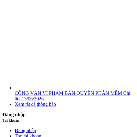
CÔNG VĂN VI PHẠM BẢN QUYỀN PHẦN MỀM
Chi
tiết
13/06/2026
Xem tất cả thông báo
Đăng nhập
Tài khoản
Đăng nhập
Tạo tài khoản