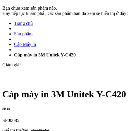
Bạn chưa xem sản phẩm nào.
Hãy tiếp tục khám phá , các sản phẩm bạn đã xem sẽ hiển thị ở đây!
Trang chủ
Sản phẩm
Cáp Máy in
Cáp máy in 3M Unitek Y-C420
Giảm giá!
Cáp máy in 3M Unitek Y-C420
SKU:
SP00685
Giá thị trường:
150,000 ₫