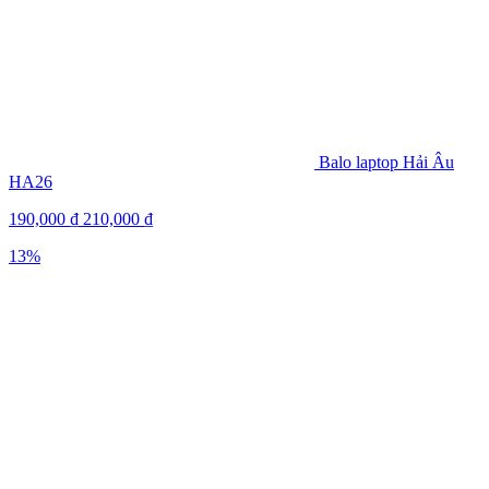
Balo laptop Hải Âu
HA26
190,000
₫
210,000
₫
13%