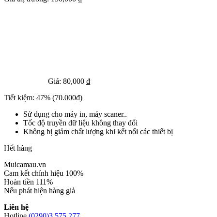
Giá:
80,000 ₫
Tiết kiệm:
47%
(70.000₫)
Sử dụng cho máy in, máy scaner..
Tốc độ truyền dữ liệu không thay đổi
Không bị giảm chất lượng khi kết nối các thiết bị
Hết hàng
Muicamau.vn
Cam kết chính hiệu 100%
Hoàn tiền 111%
Nếu phát hiện hàng giả
Liên hệ
Hotline
(0290)3 575 277