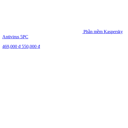
Phần mềm Kaspersky
Antivirus 5PC
469,000
₫
550,000
₫