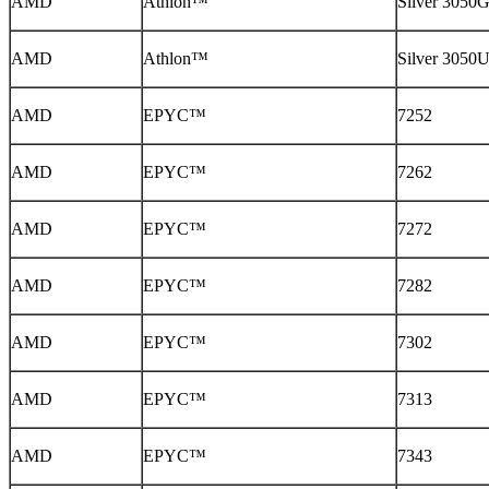
AMD
Athlon™
Silver 3050
AMD
Athlon™
Silver 3050
AMD
EPYC™
7252
AMD
EPYC™
7262
AMD
EPYC™
7272
AMD
EPYC™
7282
AMD
EPYC™
7302
AMD
EPYC™
7313
AMD
EPYC™
7343