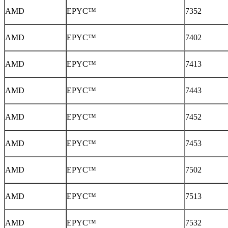
AMD
EPYC™
7352
AMD
EPYC™
7402
AMD
EPYC™
7413
AMD
EPYC™
7443
AMD
EPYC™
7452
AMD
EPYC™
7453
AMD
EPYC™
7502
AMD
EPYC™
7513
AMD
EPYC™
7532