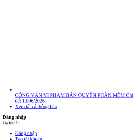
CÔNG VĂN VI PHẠM BẢN QUYỀN PHẦN MỀM
Chi
tiết
13/06/2026
Xem tất cả thông báo
Đăng nhập
Tài khoản
Đăng nhập
Tạo tài khoản