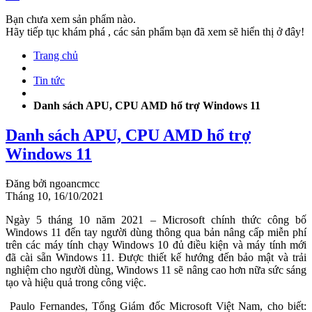
Bạn chưa xem sản phẩm nào.
Hãy tiếp tục khám phá , các sản phẩm bạn đã xem sẽ hiển thị ở đây!
Trang chủ
Tin tức
Danh sách APU, CPU AMD hổ trợ Windows 11
Danh sách APU, CPU AMD hổ trợ
Windows 11
Đăng bởi
ngoancmcc
Tháng 10,
16/10/2021
Ngày 5 tháng 10 năm 2021 – Microsoft chính thức công bố
Windows 11 đến tay người dùng thông qua bản nâng cấp miễn phí
trên các máy tính chạy Windows 10 đủ điều kiện và máy tính mới
đã cài sẵn Windows 11. Được thiết kế hướng đến bảo mật và trải
nghiệm cho người dùng, Windows 11 sẽ nâng cao hơn nữa sức sáng
tạo và hiệu quả trong công việc.
​Paulo Fernandes, Tổng Giám đốc Microsoft Việt Nam, cho biết: