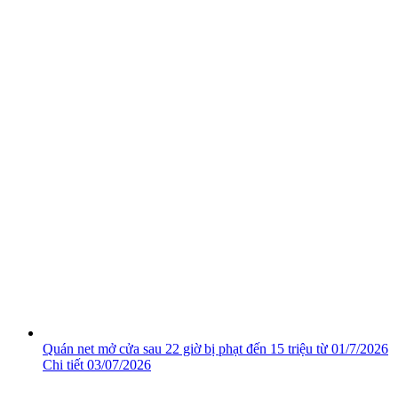
Quán net mở cửa sau 22 giờ bị phạt đến 15 triệu từ 01/7/2026
Chi tiết
03/07/2026