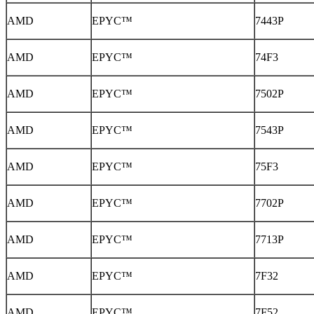
AMD
EPYC™
7443P
AMD
EPYC™
74F3
AMD
EPYC™
7502P
AMD
EPYC™
7543P
AMD
EPYC™
75F3
AMD
EPYC™
7702P
AMD
EPYC™
7713P
AMD
EPYC™
7F32
AMD
EPYC™
7F52