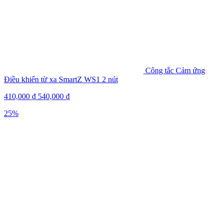
Công tắc Cảm ứng
Điều khiển từ xa SmartZ WS1 2 nút
410,000
₫
540,000
₫
25%