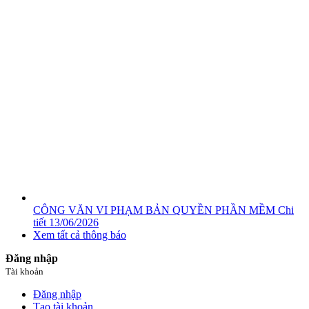
CÔNG VĂN VI PHẠM BẢN QUYỀN PHẦN MỀM
Chi
tiết
13/06/2026
Xem tất cả thông báo
Đăng nhập
Tài khoản
Đăng nhập
Tạo tài khoản