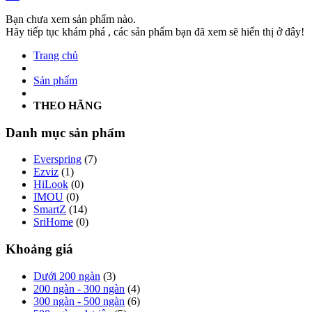
Bạn chưa xem sản phẩm nào.
Hãy tiếp tục khám phá , các sản phẩm bạn đã xem sẽ hiển thị ở đây!
Trang chủ
Sản phẩm
THEO HÃNG
Danh mục sản phẩm
Everspring
(7)
Ezviz
(1)
HiLook
(0)
IMOU
(0)
SmartZ
(14)
SriHome
(0)
Khoảng giá
Dưới 200 ngàn
(3)
200 ngàn - 300 ngàn
(4)
300 ngàn - 500 ngàn
(6)