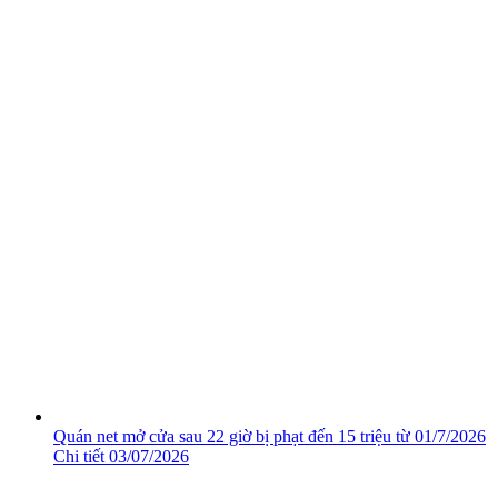
Quán net mở cửa sau 22 giờ bị phạt đến 15 triệu từ 01/7/2026
Chi tiết
03/07/2026