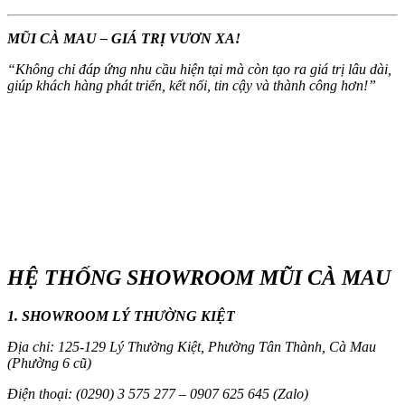
MŨI CÀ MAU – GIÁ TRỊ VƯƠN XA!
“
Không chỉ đáp ứng nhu cầu hiện tại mà còn tạo ra giá trị lâu dài,
giúp khách hàng phát triển, kết nối, tin cậy và thành công hơn!
”
HỆ THỐNG SHOWROOM MŨI CÀ MAU
1. SHOWROOM LÝ THƯỜNG KIỆT
Địa chỉ: 125-129 Lý Thường Kiệt, Phường Tân Thành, Cà Mau
(Phường 6 cũ)
Điện thoại: (0290) 3 575 277 – 0907 625 645 (Zalo)