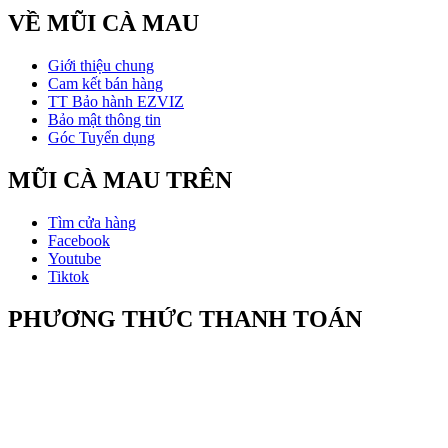
VỀ MŨI CÀ MAU
Giới thiệu chung
Cam kết bán hàng
TT Bảo hành EZVIZ
Bảo mật thông tin
Góc Tuyển dụng
MŨI CÀ MAU TRÊN
Tìm cửa hàng
Facebook
Youtube
Tiktok
PHƯƠNG THỨC THANH TOÁN