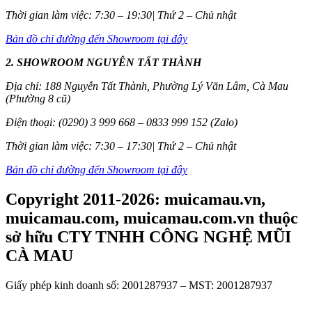
Thời gian làm việc: 7:30 – 19:30| Thứ 2 – Chủ nhật
Bản đồ chỉ đường đến Showroom tại đây
2. SHOWROOM NGUYỄN TẤT THÀNH
Địa chỉ: 188 Nguyễn Tất Thành, Phường Lý Văn Lâm, Cà Mau
(Phường 8 cũ)
Điện thoại: (0290) 3 999 668 – 0833 999 152 (Zalo)
Thời gian làm việc: 7:30 – 17:30| Thứ 2 – Chủ nhật
Bản đồ chỉ đường đến Showroom tại đây
Copyright 2011-2026: muicamau.vn,
muicamau.com, muicamau.com.vn thuộc
sở hữu CTY TNHH CÔNG NGHỆ MŨI
CÀ MAU
Giấy phép kinh doanh số: 2001287937 – MST: 2001287937