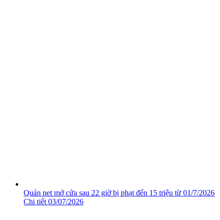
Quán net mở cửa sau 22 giờ bị phạt đến 15 triệu từ 01/7/2026
Chi tiết
03/07/2026