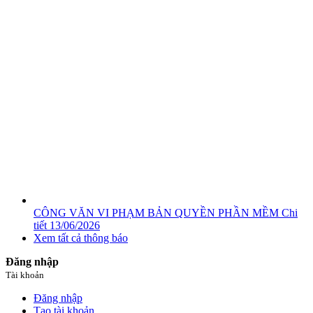
CÔNG VĂN VI PHẠM BẢN QUYỀN PHẦN MỀM
Chi
tiết
13/06/2026
Xem tất cả thông báo
Đăng nhập
Tài khoản
Đăng nhập
Tạo tài khoản