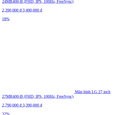
24MR400-B (FHD, IPS, 100Hz, FreeSync)
2,390,000
₫
3,490,000
₫
18%
Màn hình LG 27 inch
27MR400-B (FHD, IPS, 100Hz, FreeSync)
2,790,000
₫
3,390,000
₫
32%