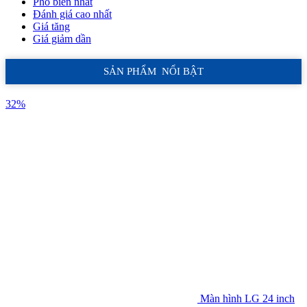
Phổ biến nhất
Đánh giá cao nhất
Giá tăng
Giá giảm dần
SẢN PHẨM NỔI BẬT
32%
Màn hình LG 24 inch