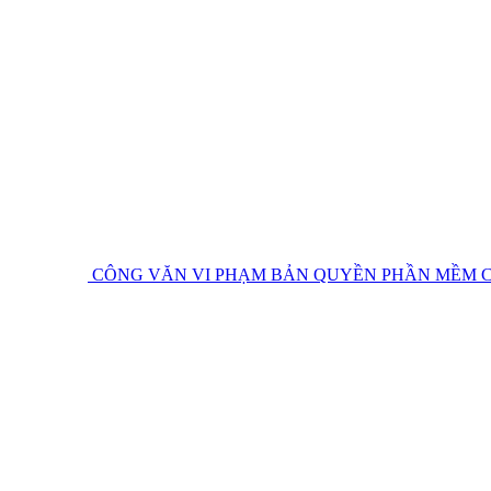
CÔNG VĂN VI PHẠM BẢN QUYỀN PHẦN MỀM
C