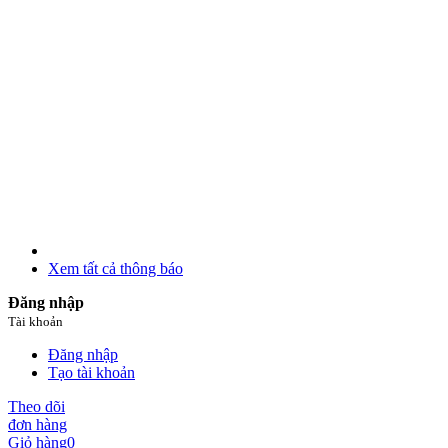
Xem tất cả thông báo
Đăng nhập
Tài khoản
Đăng nhập
Tạo tài khoản
Theo dõi
đơn hàng
Giỏ hàng
0