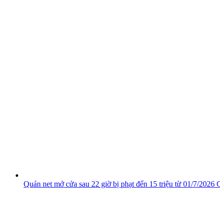
Quán net mở cửa sau 22 giờ bị phạt đến 15 triệu từ 01/7/2026
C