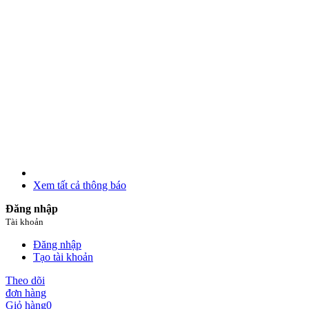
Xem tất cả thông báo
Đăng nhập
Tài khoản
Đăng nhập
Tạo tài khoản
Theo dõi
đơn hàng
Giỏ hàng
0