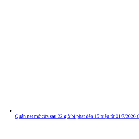
Quán net mở cửa sau 22 giờ bị phạt đến 15 triệu từ 01/7/2026
C