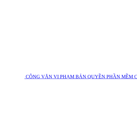
CÔNG VĂN VI PHẠM BẢN QUYỀN PHẦN MỀM
C