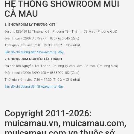
HỆ THỐNG SHOWROOM MŨI
CÀ MAU
1. SHOWROOM LÝ THƯỜNG KIỆT
Địa chỉ: 125-129 Lý Thường Kiệt, Phường Tân Thành, Cà Mau (Phường 6 cũ)
Điện thoại: (0290) 3 575 277 – 0907 625 645 (Zalo)
Thời gian làm việc: 7:30 – 19:30| Thứ 2 – Chủ nhật
Bản đồ chỉ đường đến Showroom tại đây
2. SHOWROOM NGUYỄN TẤT THÀNH
Địa chỉ: 188 Nguyễn Tất Thành, Phường Lý Văn Lâm, Cà Mau (Phường 8 cũ)
Điện thoại: (0290) 3 999 668 – 0833 999 152 (Zalo)
Thời gian làm việc: 7:30 – 17:30| Thứ 2 – Chủ nhật
Bản đồ chỉ đường đến Showroom tại đây
Copyright 2011-2026:
muicamau.vn, muicamau.com,
muicamau.com.vn thuộc sở