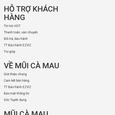
HỖ TRỢ KHÁCH
HÀNG
Tin tức HOT
Thanh toán, vận chuyển
Đổi trả, bảo hành
TT Bảo hành EZVIZ
Trợ giúp
VỀ MŨI CÀ MAU
Giới thiệu chung
Cam kết bán hàng
TT Bảo hành EZVIZ
Bảo mật thông tin
Góc Tuyển dụng
MŨI CÀ MAU