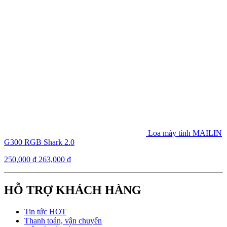
Loa máy tính MAILIN
G300 RGB Shark 2.0
250,000
₫
263,000
₫
HỖ TRỢ KHÁCH HÀNG
Tin tức HOT
Thanh toán, vận chuyển