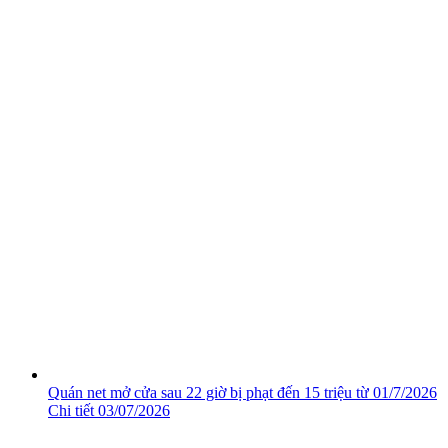
Quán net mở cửa sau 22 giờ bị phạt đến 15 triệu từ 01/7/2026
Chi tiết
03/07/2026