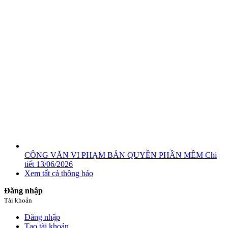
CÔNG VĂN VI PHẠM BẢN QUYỀN PHẦN MỀM
Chi
tiết
13/06/2026
Xem tất cả thông báo
Đăng nhập
Tài khoản
Đăng nhập
Tạo tài khoản