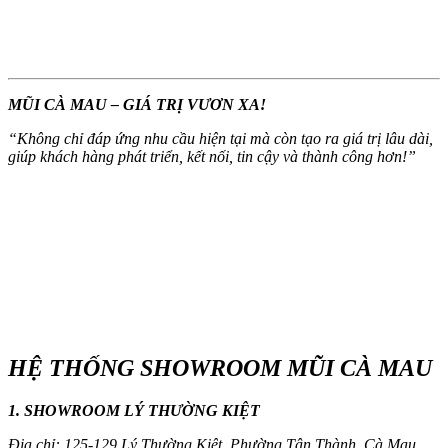
MŨI CÀ MAU – GIÁ TRỊ VƯƠN XA!
“
Không chỉ đáp ứng nhu cầu hiện tại mà còn tạo ra giá trị lâu dài,
giúp khách hàng phát triển, kết nối, tin cậy và thành công hơn!
”
HỆ THỐNG SHOWROOM MŨI CÀ MAU
1. SHOWROOM LÝ THƯỜNG KIỆT
Địa chỉ: 125-129 Lý Thường Kiệt, Phường Tân Thành, Cà Mau