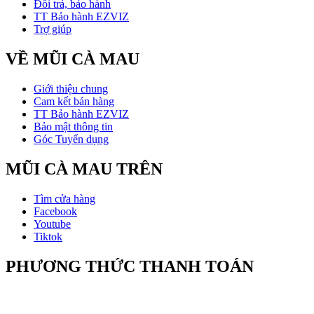
Đổi trả, bảo hành
TT Bảo hành EZVIZ
Trợ giúp
VỀ MŨI CÀ MAU
Giới thiệu chung
Cam kết bán hàng
TT Bảo hành EZVIZ
Bảo mật thông tin
Góc Tuyển dụng
MŨI CÀ MAU TRÊN
Tìm cửa hàng
Facebook
Youtube
Tiktok
PHƯƠNG THỨC THANH TOÁN