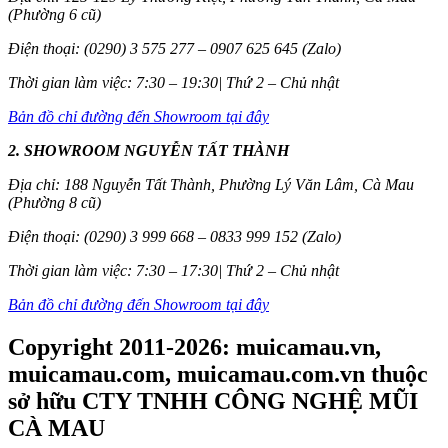
(Phường 6 cũ)
Điện thoại: (0290) 3 575 277 – 0907 625 645 (Zalo)
Thời gian làm việc: 7:30 – 19:30| Thứ 2 – Chủ nhật
Bản đồ chỉ đường đến Showroom tại đây
2. SHOWROOM NGUYỄN TẤT THÀNH
Địa chỉ: 188 Nguyễn Tất Thành, Phường Lý Văn Lâm, Cà Mau
(Phường 8 cũ)
Điện thoại: (0290) 3 999 668 – 0833 999 152 (Zalo)
Thời gian làm việc: 7:30 – 17:30| Thứ 2 – Chủ nhật
Bản đồ chỉ đường đến Showroom tại đây
Copyright 2011-2026: muicamau.vn,
muicamau.com, muicamau.com.vn thuộc
sở hữu CTY TNHH CÔNG NGHỆ MŨI
CÀ MAU