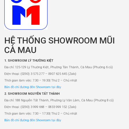
HỆ THỐNG SHOWROOM MŨI
CÀ MAU
1. SHOWROOM LÝ THƯỜNG KIỆT
Địa chỉ: 125-129 Lý Thường Kiệt, Phường Tân Thành, Cà Mau (Phường 6 cũ)
Điện thoại: (0290) 3 575 277 – 0907 625 645 (Zalo)
Thời gian làm việc: 7:30 – 19:30| Thứ 2 – Chủ nhật
Bản đồ chỉ đường đến Showroom tại đây
2. SHOWROOM NGUYỄN TẤT THÀNH
Địa chỉ: 188 Nguyễn Tất Thành, Phường Lý Văn Lâm, Cà Mau (Phường 8 cũ)
Điện thoại: (0290) 3 999 668 – 0833 999 152 (Zalo)
Thời gian làm việc: 7:30 – 17:30| Thứ 2 – Chủ nhật
Bản đồ chỉ đường đến Showroom tại đây