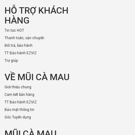
HỖ TRỢ KHÁCH
HÀNG
Tin tức HOT
Thanh toán, vận chuyển
Đổi trả, bảo hành
TT Bảo hành EZVIZ
Trợ giúp
VỀ MŨI CÀ MAU
Giới thiệu chung
Cam kết bán hàng
TT Bảo hành EZVIZ
Bảo mật thông tin
Góc Tuyển dụng
MŨI CÀ MAU