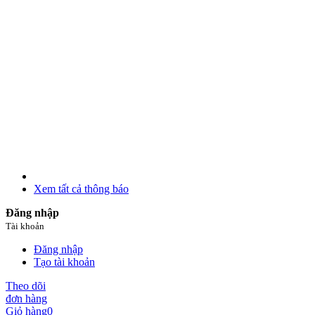
Xem tất cả thông báo
Đăng nhập
Tài khoản
Đăng nhập
Tạo tài khoản
Theo dõi
đơn hàng
Giỏ hàng
0