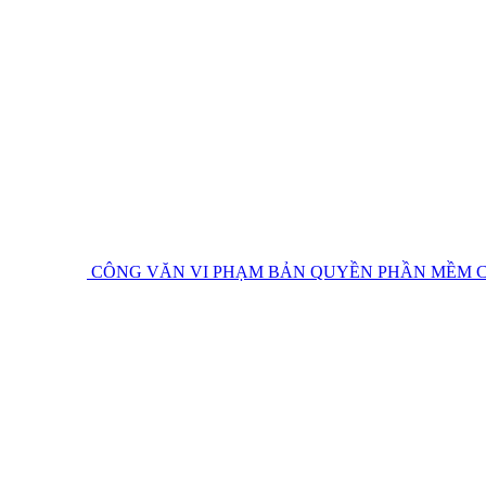
CÔNG VĂN VI PHẠM BẢN QUYỀN PHẦN MỀM
C