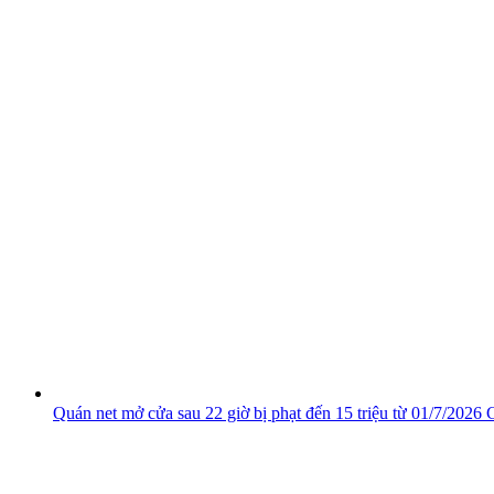
Quán net mở cửa sau 22 giờ bị phạt đến 15 triệu từ 01/7/2026
C