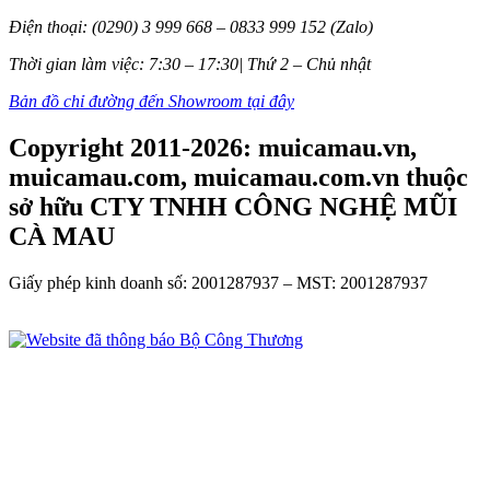
Điện thoại: (0290) 3 999 668 – 0833 999 152 (Zalo)
Thời gian làm việc: 7:30 – 17:30| Thứ 2 – Chủ nhật
Bản đồ chỉ đường đến Showroom tại đây
Copyright 2011-2026: muicamau.vn,
muicamau.com, muicamau.com.vn thuộc
sở hữu CTY TNHH CÔNG NGHỆ MŨI
CÀ MAU
Giấy phép kinh doanh số: 2001287937 – MST: 2001287937