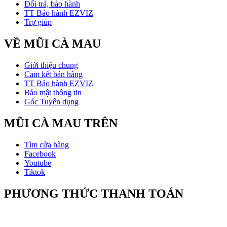
Đổi trả, bảo hành
TT Bảo hành EZVIZ
Trợ giúp
VỀ MŨI CÀ MAU
Giới thiệu chung
Cam kết bán hàng
TT Bảo hành EZVIZ
Bảo mật thông tin
Góc Tuyển dụng
MŨI CÀ MAU TRÊN
Tìm cửa hàng
Facebook
Youtube
Tiktok
PHƯƠNG THỨC THANH TOÁN