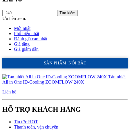
Tìm kiếm
Ưu tiên xem:
Mới nhất
Phổ biến nhất
Đánh giá cao nhất
Giá tăng
Giá giảm dần
SẢN PHẨM NỔI BẬT
Tản nhiệt
All in One ID-Cooling ZOOMFLOW 240X
Liên hệ
HỖ TRỢ KHÁCH HÀNG
Tin tức HOT
Thanh toán, vận chuyển