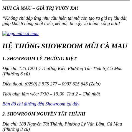
MŨI CÀ MAU – GIÁ TRỊ VƯƠN XA!
“
Không chỉ đáp ứng nhu cầu hiện tại mà còn tạo ra giá trị lâu dài,
giúp khách hàng phát triển, kết nối, tin cậy và thành công hơn!
”
HỆ THỐNG SHOWROOM MŨI CÀ MAU
1. SHOWROOM LÝ THƯỜNG KIỆT
Địa chỉ: 125-129 Lý Thường Kiệt, Phường Tân Thành, Cà Mau
(Phường 6 cũ)
Điện thoại: (0290) 3 575 277 – 0907 625 645 (Zalo)
Thời gian làm việc: 7:30 – 19:30| Thứ 2 – Chủ nhật
Bản đồ chỉ đường đến Showroom tại đây
2. SHOWROOM NGUYỄN TẤT THÀNH
Địa chỉ: 188 Nguyễn Tất Thành, Phường Lý Văn Lâm, Cà Mau
(Phường 8 cũ)