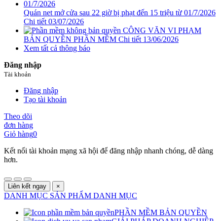
Quán net mở cửa sau 22 giờ bị phạt đến 15 triệu từ 01/7/2026
Chi tiết
03/07/2026
CÔNG VĂN VI PHẠM
BẢN QUYỀN PHẦN MỀM
Chi tiết
13/06/2026
Xem tất cả thông báo
Đăng nhập
Tài khoản
Đăng nhập
Tạo tài khoản
Theo dõi
đơn hàng
Giỏ hàng
0
Kết nối tài khoản mạng xã hội để đăng nhập nhanh chóng, dễ dàng
hơn.
Liên kết ngay
×
DANH MỤC SẢN PHẨM
DANH MỤC
PHẦN MỀM BẢN QUYỀN